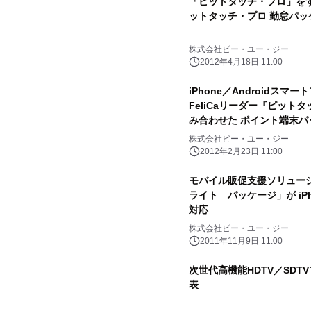
「ピットタッチ・プロ」を
ットタッチ・プロ 勤怠パッ
株式会社ビー・ユー・ジー
2012年4月18日 11:00
iPhone／Androidス
FeliCaリーダー『ピット
み合わせた ポイント端末パ
株式会社ビー・ユー・ジー
2012年2月23日 11:00
モバイル販促支援ソリュー
ライト パッケージ」が iPh
対応
株式会社ビー・ユー・ジー
2011年11月9日 11:00
次世代高機能HDTV／SDTV
表