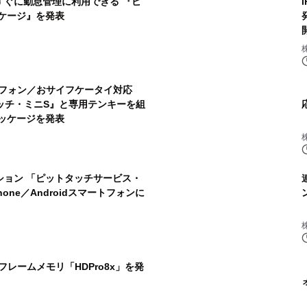
すぐに勤怠管理に利用できる 『ピ
ケージ』を発表
マートフォン／おサイフケータイ対応
タッチ・ミニS』と専用テンキーを組
ッケージを発表
ション 「ピットタッチサービス・
one／Androidスマートフォンに
フレームメモリ「HDPro8x」を発