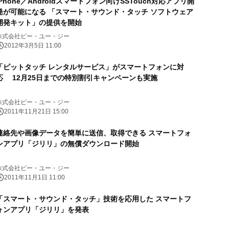
iPhone／Androidスマートフォン向けSSTouch対応アプリ開
発が可能になる 「スマート・サウンド・タッチ ソフトウェア
開発キット」の提供を開始
株式会社ビー・ユー・ジー
2012年3月5日 11:00
「ピットタッチ レンタルサービス」がスマートフォンに対
応 12月25日までの特別割引キャンペーンも実施
株式会社ビー・ユー・ジー
2011年11月21日 15:00
連絡先や画像データを簡単に送信、取得できる スマートフォ
ンアプリ「ジリリ」の無償ダウンロード開始
株式会社ビー・ユー・ジー
2011年11月1日 11:00
「スマート・サウンド・タッチ」技術を応用した スマートフ
ォンアプリ「ジリリ」を発表