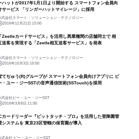
ーハットが2017年1月1日より開始する スマートフォン会員向
けサービス 「リンガーハットマイレージ」に採用
株式会社スマート・ソリューション・テクノロジー
2016年12月21日 15:00
「Zeetleカードサービス」を活用し異業種間の店舗同士で 相
互送客を実現する「Zeetle相互送客サービス」を発表
株式会社スマート・ソリューション・テクノロジー
2016年10月3日 10:00
ぼてぢゅう(R)グループが スマートフォン会員向けアプリに ビ
ー・ユー・ジーSSTの音声通信技術(SSTouch)を採用
株式会社ビー・ユー・ジーSST
2016年3月8日 11:00
ICカードリーダー『ピットタッチ・プロ』を活用した登降園管
理システムを 東京23区管轄の保育園が導入
株式会社 ビー・ユー・ジーSST