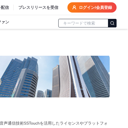
を配信
プレスリリースを受信
ログイン/会員登録
ファン
声通信技術SSTouchを活用したライセンスやプラットフォ