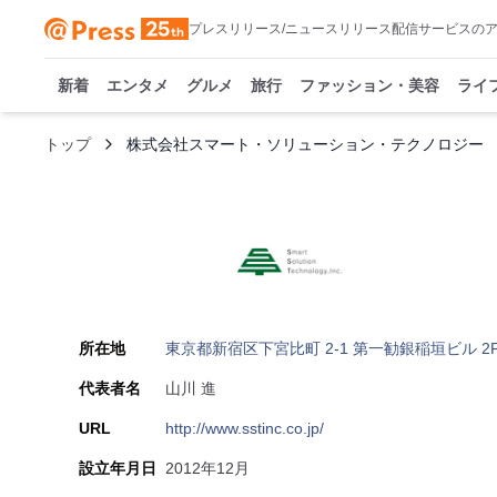
プレスリリース/ニュースリリース配信サービスの
新着
エンタメ
グルメ
旅行
ファッション・美容
ライ
トップ
株式会社スマート・ソリューション・テクノロジー
所在地
東京都新宿区下宮比町 2-1 第一勧銀稲垣ビル 2
代表者名
山川 進
URL
http://www.sstinc.co.jp/
設立年月日
2012年12月