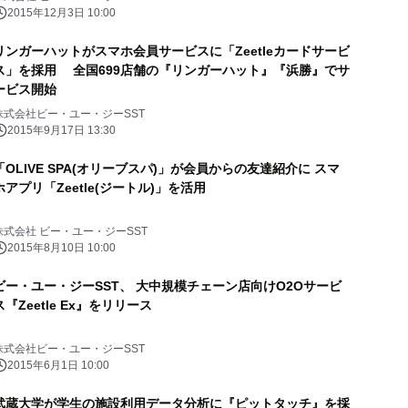
2015年12月3日 10:00
リンガーハットがスマホ会員サービスに「Zeetleカードサービ
ス」を採用 全国699店舗の『リンガーハット』『浜勝』でサ
ービス開始
株式会社ビー・ユー・ジーSST
2015年9月17日 13:30
「OLIVE SPA(オリーブスパ)」が会員からの友達紹介に スマ
ホアプリ「Zeetle(ジートル)」を活用
株式会社 ビー・ユー・ジーSST
2015年8月10日 10:00
ビー・ユー・ジーSST、 大中規模チェーン店向けO2Oサービ
ス『Zeetle Ex』をリリース
株式会社ビー・ユー・ジーSST
2015年6月1日 10:00
武蔵大学が学生の施設利用データ分析に『ピットタッチ』を採