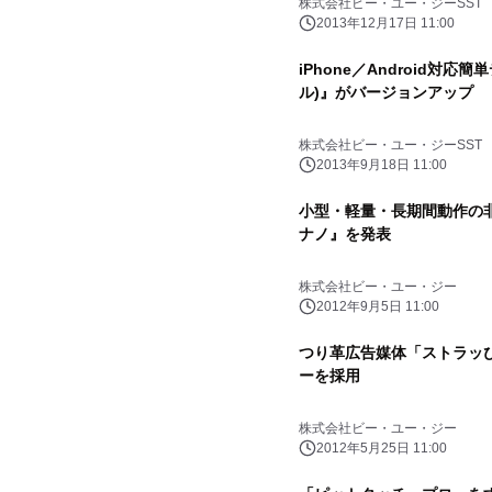
株式会社ビー・ユー・ジーSST
2013年12月17日 11:00
iPhone／Android対応簡
ル)』がバージョンアップ
株式会社ビー・ユー・ジーSST
2013年9月18日 11:00
小型・軽量・長期間動作の非
ナノ』を発表
株式会社ビー・ユー・ジー
2012年9月5日 11:00
つり革広告媒体「ストラッぴ！
ーを採用
株式会社ビー・ユー・ジー
2012年5月25日 11:00