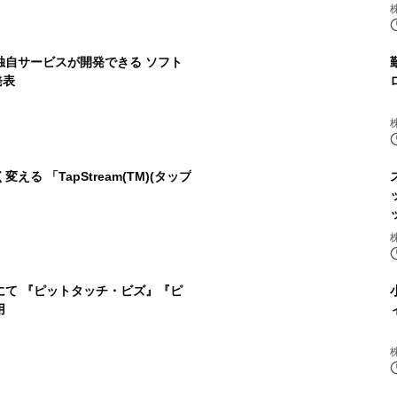
独自サービスが開発できる ソフト
発表
る 「TapStream(TM)(タップ
にて 『ピットタッチ・ビズ』『ピ
用