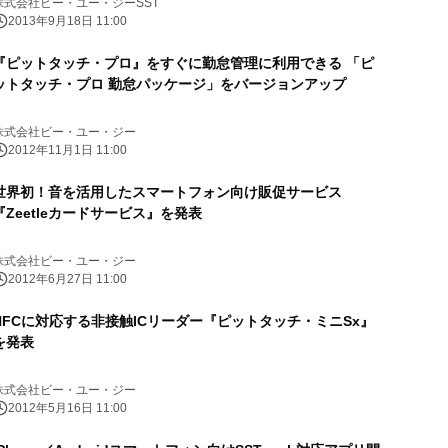
株式会社ビー・ユー・ジーSST
2013年9月18日 11:00
『ピットタッチ・プロ』をすぐに勤怠管理に利用できる 「ピ
ットタッチ・プロ 勤怠パッケージ」をバージョンアップ
株式会社ビー・ユー・ジー
2012年11月1日 11:00
世界初！音を活用したスマートフォン向け販促サービス
『Zeetleカードサービス』を発表
株式会社ビー・ユー・ジー
2012年6月27日 11:00
NFCに対応する非接触ICリーダー『ピットタッチ・ミニSx』
を発表
株式会社ビー・ユー・ジー
2012年5月16日 11:00