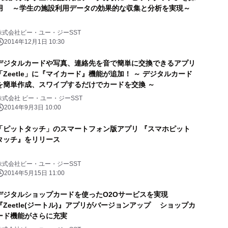
用 ～学生の施設利用データの効果的な収集と分析を実現～
株式会社ビー・ユー・ジーSST
2014年12月1日 10:30
デジタルカードや写真、連絡先を音で簡単に交換できるアプリ
「Zeetle」に『マイカード』機能が追加！ ～ デジタルカード
を簡単作成、スワイプするだけでカードを交換 ～
株式会社 ビー・ユー・ジーSST
2014年9月3日 10:00
「ピットタッチ」のスマートフォン版アプリ 『スマホピット
タッチ』をリリース
株式会社ビー・ユー・ジーSST
2014年5月15日 11:00
デジタルショップカードを使ったO2Oサービスを実現
『Zeetle(ジートル)』アプリがバージョンアップ ショップカ
ード機能がさらに充実