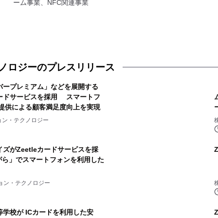
ーム事業、NFC関連事業
ノロジーのプレスリリース
バープレミアム」などを展開する
eカードサービスを採用 スマートフ
典提供による顧客満足度向上を実現
ョン・テクノロジー
ズがZeetleカードサービスを採
がら」でスマートフォンを利用した
ョン・テクノロジー
学校が ICカードを利用した安