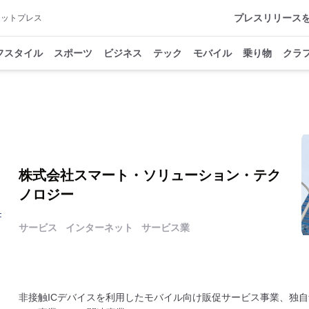
プレスリリース
アットプレス
フスタイル
スポーツ
ビジネス
テック
モバイル
乗り物
クラ
株式会社スマート・ソリューション・テク
ノロジー
F
サービス
インターネット
サービス業
非接触ICデバイスを利用したモバイル向け販促サービス事業、独自音