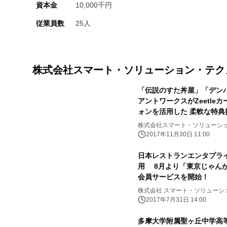
資本金
10,000千円
従業員数
25人
株式会社スマート・ソリューション・テク
「伝説のすた丼屋」「デン
アントワークスがZeetl
ォンを活用した 柔軟な特
株式会社スマート・ソリューシ
2017年11月30日 11:00
日本レストランエンタプライ
用 8月より「東京じゃん
会員サービスを開始！
株式会社 スマート・ソリューシ
2017年7月31日 14:00
多摩大学附属聖ヶ丘中学高等