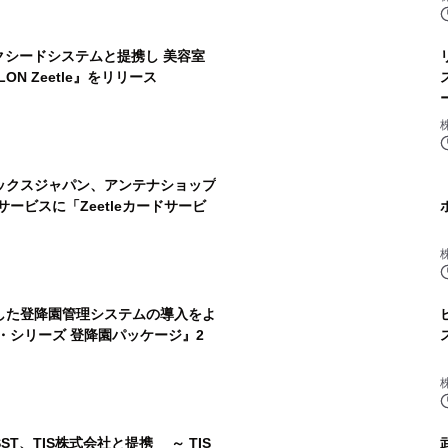
クシードシステムと提携し 美容室
N Zeetle』をリリース
ックスジャパン、アンテナショップ
ービスに「Zeetleカードサービ
した登降園管理システムの導入をよ
・シリーズ 登降園パッケージ』2
T、TIS株式会社と提携 ～ TIS