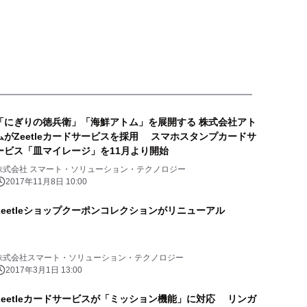
「にぎりの徳兵衛」「海鮮アトム」を展開する 株式会社アト
ムがZeetleカードサービスを採用 スマホスタンプカードサ
ービス「皿マイレージ」を11月より開始
株式会社 スマート・ソリューション・テクノロジー
2017年11月8日 10:00
Zeetleショップクーポンコレクションがリニューアル
株式会社スマート・ソリューション・テクノロジー
2017年3月1日 13:00
Zeetleカードサービスが「ミッション機能」に対応 リンガ