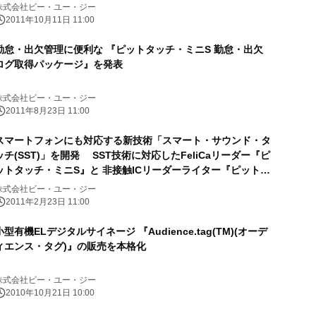
株式会社ビー・ユー・ジー
2011年10月11日 11:00
勤怠・出欠管理に便利な 『ピットタッチ・ミニS 勤怠・出欠
ログ取得パッケージ』を発表
株式会社ビー・ユー・ジー
2011年8月23日 11:00
スマートフォンにも対応する新技術「スマート・サウンド・タ
ッチ(SST)」を開発 SST技術に対応したFeliCaリーダー『ピ
ットタッチ・ミニS』と 非接触ICリーダーライター『ピットタ
ッチ・プロ』を発表
株式会社ビー・ユー・ジー
2011年2月23日 11:00
小型有機ELデジタルサイネージ 『Audience.tag(TM)(オーデ
ィエンス・タグ)』の販売を本格化
株式会社ビー・ユー・ジー
2010年10月21日 10:00