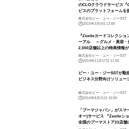
のCLOクラウドサービス『Go
ビスのプラットフォームを提
株式会社ビー・ユー・ジーSST
2015年3月3日 13:00
『Zeetleカードコレクシ
ーアル ～グルメ・美容・
2,000店舗以上の特典情報
株式会社ビー・ユー・ジーSST
2014年11月17日 11:00
ビー・ユー・ジーSSTが勤
ビジネス分野向けソリュー
株式会社ビー・ユー・ジーSST
2014年8月21日 10:00
「プーマジャパン」がスマー
オー)サービス 『Zeetl
全国のプーマストア23店舗