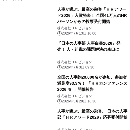
人事が選ぶ、最高の栄誉「ＨＲアワー
ド2026」入賞発表！ 全国41万人のHR
パーソンからの投票受付開始
株式会社ＨＲビジョン
2026年7月13日 10:00
『日本の人事部 人事白書2026』発
売！ 人・組織の課題解決の糸口に
株式会社ＨＲビジョン
2026年7月3日 09:30
全国の人事約20,000名が参加、参加者
満足度93.3％！ 「ＨＲカンファレンス
2026-春-」開催報告
株式会社ＨＲビジョン
2026年5月29日 16:30
人事が選ぶ、最高の栄誉。 日本の人事
部「ＨＲアワード2026」応募受付開始