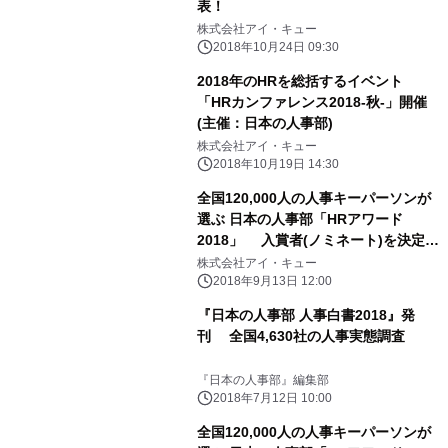
表！
株式会社アイ・キュー
2018年10月24日 09:30
2018年のHRを総括するイベント
「HRカンファレンス2018-秋-」開催
(主催：日本の人事部)
株式会社アイ・キュー
2018年10月19日 14:30
全国120,000人の人事キーパーソンが
選ぶ 日本の人事部「HRアワード
2018」 入賞者(ノミネート)を決定し
最優秀賞選出に向けた投票受付を開始
株式会社アイ・キュー
2018年9月13日 12:00
『日本の人事部 人事白書2018』発
刊 全国4,630社の人事実態調査
『日本の人事部』編集部
2018年7月12日 10:00
全国120,000人の人事キーパーソンが