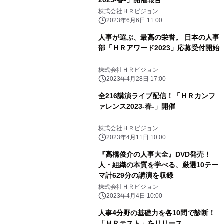
2023-春-」開催報告
株式会社ＨＲビジョン
2023年6月6日 11:00
人事が選ぶ、最高の栄誉。 日本の人事
部「ＨＲアワード2023」応募受付開始
株式会社ＨＲビジョン
2023年4月28日 17:00
全216講演ライブ配信！「ＨＲカンフ
ァレンス2023-春-」開催
株式会社ＨＲビジョン
2023年4月11日 10:00
『高橋俊介の人事大全』DVD発売！
人・組織の本質を学べる、厳選10テー
マ計629分の講演を収録
株式会社ＨＲビジョン
2023年4月4日 10:00
人事4分野の基礎力を各10問で診断！
「ＨＲテスト」をリリース