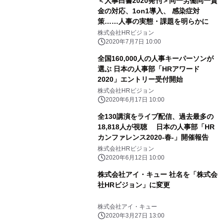
＜人事白書2020発刊＞同一労働同一賃
金の対応、1on1導入、 感染症対
策……人事の実態・課題を明らかに
株式会社HRビジョン
2020年7月7日 10:00
全国160,000人の人事キーパーソンが
選ぶ 日本の人事部「HRアワード
2020」エントリー受付開始
株式会社HRビジョン
2020年6月17日 10:00
全130講演をライブ配信、過去最多の
18,818人が視聴 日本の人事部「HR
カンファレンス2020-春-」開催報告
株式会社HRビジョン
2020年6月12日 10:00
株式会社アイ・キュー 社名を「株式会
社HRビジョン」に変更
株式会社アイ・キュー
2020年3月27日 13:00