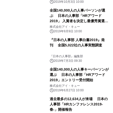
2019年10月3日 10:00
全国140,000人の人事パーソンが選
ぶ 日本の人事部「HRアワード
2019」 入賞者を決定し最優秀賞選出
に向けた投票受付を開始
株式会社アイ・キュー
2019年9月9日 10:00
『日本の人事部 人事白書2019』発
刊 全国5,022社の人事実態調査
『日本の人事部』編集部
2019年7月3日 09:30
全国140,000人の人事キーパーソンが
選ぶ 日本の人事部「HRアワード
2019」エントリー受付開始
株式会社アイ・キュー
2019年6月27日 10:00
過去最多の12,634人が来場 日本の
人事部「HRカンファレンス2019-
春-」開催報告