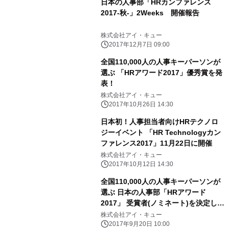
日本の人事部「HRカンファレンス
2017-秋-」2Weeks 開催報告
株式会社アイ・キュー
2017年12月7日 09:00
全国110,000人の人事キーパーソンが
選ぶ 「HRアワード2017」優秀賞を発
表！
株式会社アイ・キュー
2017年10月26日 14:30
日本初！人事担当者向けHRテクノロ
ジーイベント 「HR Technologyカン
ファレンス2017」11月22日に開催
株式会社アイ・キュー
2017年10月12日 14:30
全国110,000人の人事キーパーソンが
選ぶ 日本の人事部「HRアワード
2017」 受賞者(ノミネート)を決定し最
優秀賞選出に向けた投票受付を開始
株式会社アイ・キュー
2017年9月20日 10:00