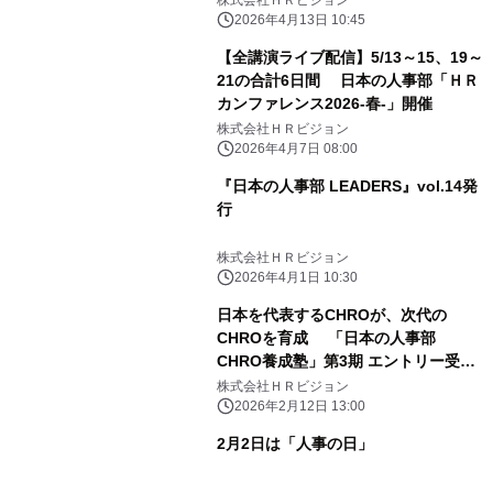
株式会社ＨＲビジョン
2026年4月13日 10:45
【全講演ライブ配信】5/13～15、19～
21の合計6日間 日本の人事部「ＨＲ
カンファレンス2026-春-」開催
株式会社ＨＲビジョン
2026年4月7日 08:00
『日本の人事部 LEADERS』vol.14発
行
株式会社ＨＲビジョン
2026年4月1日 10:30
日本を代表するCHROが、次代の
CHROを育成 「日本の人事部
CHRO養成塾」第3期 エントリー受付
中
株式会社ＨＲビジョン
2026年2月12日 13:00
2月2日は「人事の日」