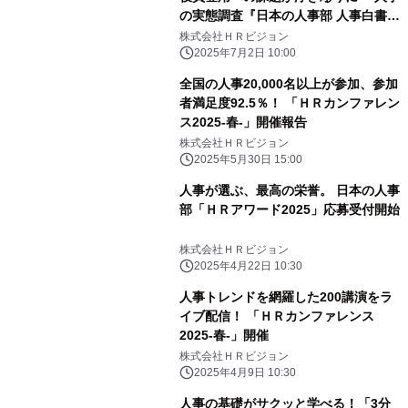
の実態調査『日本の人事部 人事白書
2025』発刊
株式会社ＨＲビジョン
2025年7月2日 10:00
全国の人事20,000名以上が参加、参加
者満足度92.5％！ 「ＨＲカンファレン
ス2025-春-」開催報告
株式会社ＨＲビジョン
2025年5月30日 15:00
人事が選ぶ、最高の栄誉。 日本の人事
部「ＨＲアワード2025」応募受付開始
株式会社ＨＲビジョン
2025年4月22日 10:30
人事トレンドを網羅した200講演をラ
イブ配信！ 「ＨＲカンファレンス
2025-春-」開催
株式会社ＨＲビジョン
2025年4月9日 10:30
人事の基礎がサクッと学べる！「3分