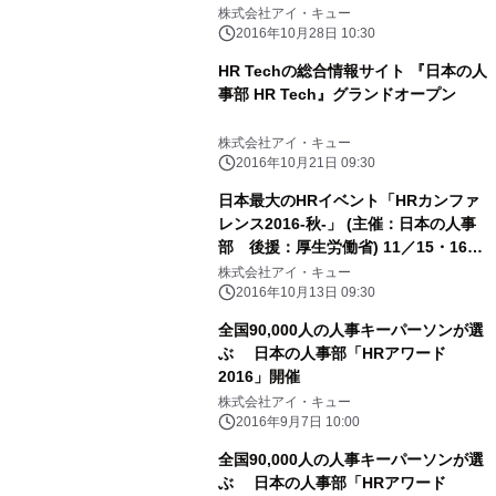
株式会社アイ・キュー
2016年10月28日 10:30
HR Techの総合情報サイト 『日本の人
事部 HR Tech』グランドオープン
株式会社アイ・キュー
2016年10月21日 09:30
日本最大のHRイベント「HRカンファ
レンス2016-秋-」 (主催：日本の人事
部 後援：厚生労働省) 11／15・16・
17・18開催
株式会社アイ・キュー
2016年10月13日 09:30
全国90,000人の人事キーパーソンが選
ぶ 日本の人事部「HRアワード
2016」開催
株式会社アイ・キュー
2016年9月7日 10:00
全国90,000人の人事キーパーソンが選
ぶ 日本の人事部「HRアワード