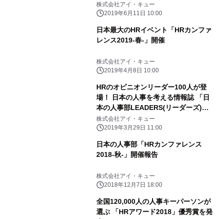
株式会社アイ・キュー
2019年6月11日 10:00
日本最大のHRイベント「HRカンファ
レンス2019-春-」開催
株式会社アイ・キュー
2019年4月8日 10:00
HRのオピニオンリーダー100人が登
場！ 日本の人事を考える情報誌 「日
本の人事部LEADERS(リーダーズ)」
vol.7発行
株式会社アイ・キュー
2019年3月29日 11:00
日本の人事部「HRカンファレンス
2018-秋-」開催報告
株式会社アイ・キュー
2018年12月7日 18:00
全国120,000人の人事キーパーソンが
選ぶ 「HRアワード2018」優秀賞を発