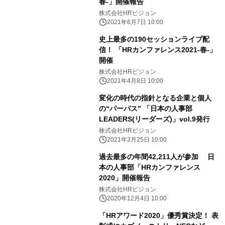
春-」開催報告
株式会社HRビジョン
2021年6月7日 10:00
史上最多の190セッションライブ配
信！ 「HRカンファレンス2021-春-」
開催
株式会社HRビジョン
2021年4月8日 10:00
変化の時代の指針となる企業と個人
の“パーパス” 「日本の人事部
LEADERS(リーダーズ)」vol.9発行
株式会社HRビジョン
2021年3月25日 10:00
過去最多の年間42,211人が参加 日
本の人事部「HRカンファレンス
2020」開催報告
株式会社HRビジョン
2020年12月4日 10:00
「HRアワード2020」優秀賞決定！ 表