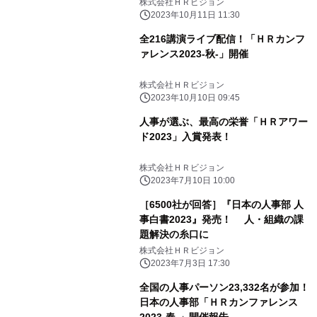
株式会社ＨＲビジョン
2023年10月11日 11:30
全216講演ライブ配信！「ＨＲカンフ
ァレンス2023-秋-」開催
株式会社ＨＲビジョン
2023年10月10日 09:45
人事が選ぶ、最高の栄誉「ＨＲアワー
ド2023」入賞発表！
株式会社ＨＲビジョン
2023年7月10日 10:00
［6500社が回答］『日本の人事部 人
事白書2023』発売！ 人・組織の課
題解決の糸口に
株式会社ＨＲビジョン
2023年7月3日 17:30
全国の人事パーソン23,332名が参加！
日本の人事部「ＨＲカンファレンス