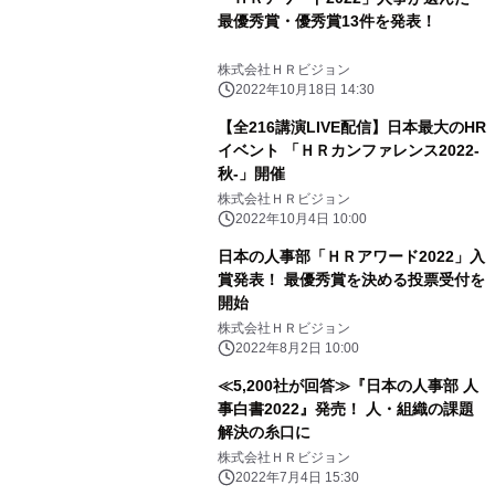
最優秀賞・優秀賞13件を発表！
株式会社ＨＲビジョン
2022年10月18日 14:30
【全216講演LIVE配信】日本最大のHR
イベント 「ＨＲカンファレンス2022-
秋-」開催
株式会社ＨＲビジョン
2022年10月4日 10:00
日本の人事部「ＨＲアワード2022」入
賞発表！ 最優秀賞を決める投票受付を
開始
株式会社ＨＲビジョン
2022年8月2日 10:00
≪5,200社が回答≫『日本の人事部 人
事白書2022』発売！ 人・組織の課題
解決の糸口に
株式会社ＨＲビジョン
2022年7月4日 15:30