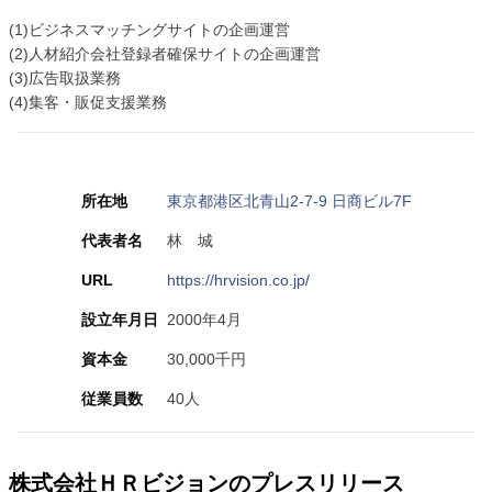
(1)ビジネスマッチングサイトの企画運営
(2)人材紹介会社登録者確保サイトの企画運営
(3)広告取扱業務
(4)集客・販促支援業務
所在地
東京都港区北青山2-7-9 日商ビル7F
代表者名
林 城
URL
https://hrvision.co.jp/
設立年月日
2000年4月
資本金
30,000千円
従業員数
40人
株式会社ＨＲビジョンのプレスリリース