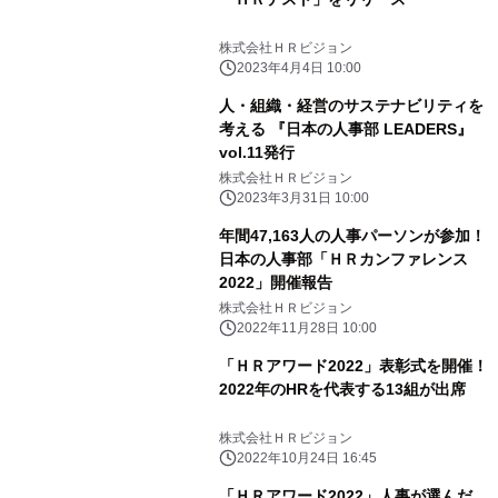
株式会社ＨＲビジョン
2023年4月4日 10:00
人・組織・経営のサステナビリティを
考える 『日本の人事部 LEADERS』
vol.11発行
株式会社ＨＲビジョン
2023年3月31日 10:00
年間47,163人の人事パーソンが参加！
日本の人事部「ＨＲカンファレンス
2022」開催報告
株式会社ＨＲビジョン
2022年11月28日 10:00
「ＨＲアワード2022」表彰式を開催！
2022年のHRを代表する13組が出席
株式会社ＨＲビジョン
2022年10月24日 16:45
「ＨＲアワード2022」人事が選んだ