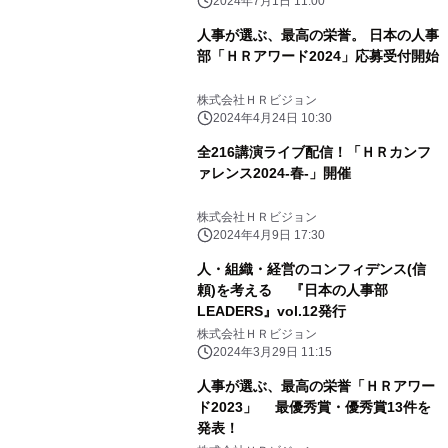
2024年7月1日 11:00
人事が選ぶ、最高の栄誉。 日本の人事
部「ＨＲアワード2024」応募受付開始
株式会社ＨＲビジョン
2024年4月24日 10:30
全216講演ライブ配信！「ＨＲカンフ
ァレンス2024-春-」開催
株式会社ＨＲビジョン
2024年4月9日 17:30
人・組織・経営のコンフィデンス(信
頼)を考える 『日本の人事部
LEADERS』vol.12発行
株式会社ＨＲビジョン
2024年3月29日 11:15
人事が選ぶ、最高の栄誉「ＨＲアワー
ド2023」 最優秀賞・優秀賞13件を
発表！