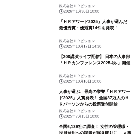
株式会社ＨＲビジョン
2026年1月30日 10:00
「ＨＲアワード2025」人事が選んだ
最優秀賞・優秀賞14件を発表！
株式会社ＨＲビジョン
2025年10月17日 14:30
【200講演ライブ配信】 日本の人事部
「ＨＲカンファレンス2025-秋-」開催
株式会社ＨＲビジョン
2025年10月10日 10:00
人事が選ぶ、最高の栄誉「ＨＲアワー
ド2025」入賞発表！ 全国37万人のＨ
Ｒパーソンからの投票受付開始
株式会社ＨＲビジョン
2025年7月15日 10:00
全国6,139社に調査！ 女性の管理職・
役員登用への課題が浮き彫りに 人事