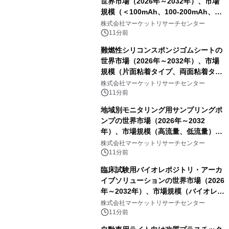
世界市場（2026年～2032年）、市場
規模（＜100mAh、100-200mAh、＞
200mAh）・分析レポートを発表
株式会社マーケットリサーチセンター
11分前
難燃性シリコンスポンジゴムシートの
世界市場（2026年～2032年）、市場
規模（片面粘着タイプ、両面粘着タイ
プ）・分析レポートを発表
株式会社マーケットリサーチセンター
11分前
地域別モニタリング用サンプリングポ
ンプの世界市場（2026年～2032
年）、市場規模（高流量、低流量）・
分析レポートを発表
株式会社マーケットリサーチセンター
11分前
臨床試験用バイオレポジトリ・アーカ
イブソリューションの世界市場（2026
年～2032年）、市場規模（バイオレポ
ジトリサービス、アーカイブソリュー
株式会社マーケットリサーチセンター
ションサービス）・分析レポートを発
11分前
表