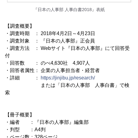
『日本の人事部 人事白書2018』表紙
【調査概要】
・調査時期 ： 2018年4月2日～4月23日
・調査対象 ： 『日本の人事部』正会員
・調査方法 ： Webサイト『日本の人事部』にて回答受
付
・回答数 ： のべ4,630社 4,907人
・回答者属性： 企業の人事担当者・経営者
・詳細 ：
https://jinjibu.jp/research/
または「日本の人事部 人事白書」で検
索
【冊子概要】
・編者 ：『日本の人事部』編集部
・判型 ：A4判
・ページ数：328ページ