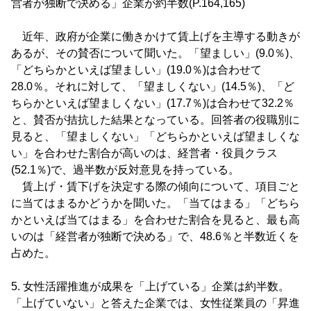
営者が独断で決める」企業が約半数(P.164,165)
近年、政府が企業に働きかけて賃上げを主導する動きが
あるが、その賛否について聞いた。「望ましい」(9.0％)、
「どちらかといえば望ましい」(19.0％)は合わせて
28.0％。それに対して、「望ましくない」(14.5％)、「ど
ちらかといえば望ましくない」(17.7％)は合わせて32.2％
と、賛否が拮抗した結果となっている。回答者の役職別に
見ると、「望ましくない」「どちらかといえば望ましくな
い」を合わせた割合が高いのは、経営者・役員クラス
(52.1％)で、過半数が反対意見を持っている。
賃上げ・賃下げを決定する際の傾向について、項目ごと
に当てはまるかどうかを聞いた。「当てはまる」「どちら
かといえば当てはまる」を合わせた割合を見ると、最も高
いのは「経営者が独断で決める」で、48.6％と半数近くを
占めた。
5. 女性活躍推進が成果を「上げている」企業は約半数。
「上げていない」と答えた企業では、女性従業員の「昇進