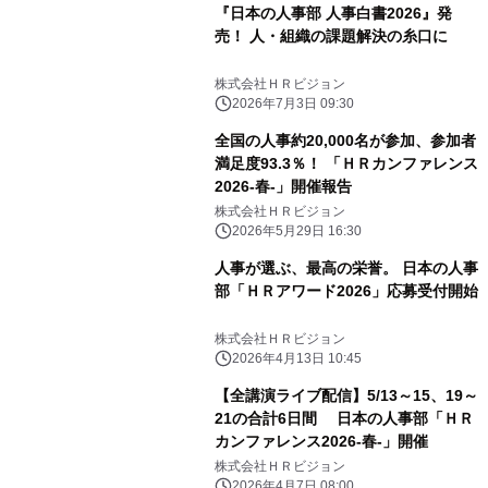
『日本の人事部 人事白書2026』発
売！ 人・組織の課題解決の糸口に
株式会社ＨＲビジョン
2026年7月3日 09:30
全国の人事約20,000名が参加、参加者
満足度93.3％！ 「ＨＲカンファレンス
2026-春-」開催報告
株式会社ＨＲビジョン
2026年5月29日 16:30
人事が選ぶ、最高の栄誉。 日本の人事
部「ＨＲアワード2026」応募受付開始
株式会社ＨＲビジョン
2026年4月13日 10:45
【全講演ライブ配信】5/13～15、19～
21の合計6日間 日本の人事部「ＨＲ
カンファレンス2026-春-」開催
株式会社ＨＲビジョン
2026年4月7日 08:00