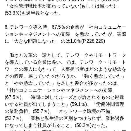
「女性管理職比率が変わっていない(もしくは減った)」
(53.3％)も過半数となった。
6. テレワーク導入時、67.5％の企業が「社内コミュニケー
ションやマネジメントへの支障」を懸念していたが、実際
に「大きな問題になった」のは1.0％(P.228,229)
働き方改革の一環として、テレワークやリモートワーク
を導入している企業は多い。では、テレワーク・リモート
ワークの導入にあたって、人事担当者はどのような懸念を
どの程度、感じていたのだろうか。「強く懸念していた」
と「やや懸念していた」を足した割合が多かったのは、
「社内コミュニケーションやマネジメントへの支障」
(67.5％)、「時間に対してルーズさが許されるものと勘違
いする社員が出てしまうこと」(59.1％)、「労働時間管理
の業務負担」(55.7％)、「ネットワーク環境の不備」
(52.7％)、「業務と私生活の区別をつけられず、業務過多
になってしまう社員が出ること」(50.2％)だった。