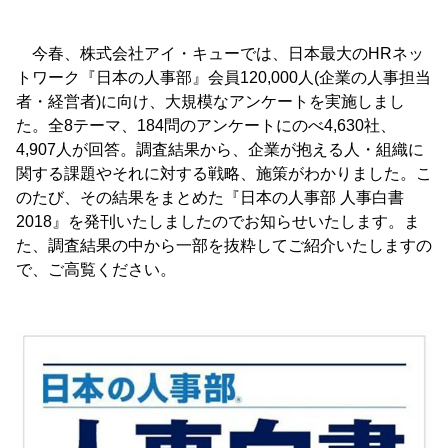
今春、株式会社アイ・キューでは、日本最大のHRネッ
トワーク『日本の人事部』会員120,000人(企業の人事担当
者・経営者)に向け、大規模なアンケートを実施しまし
た。全8テーマ、184問のアンケートにのべ4,630社、
4,907人が回答。調査結果から、企業が抱える人・組織に
関する課題やそれに対する戦略、施策がわかりました。こ
のたび、その結果をまとめた『日本の人事部 人事白書
2018』を発刊いたしましたのでお知らせいたします。ま
た、調査結果の中から一部を抜粋してご紹介いたしますの
で、ご高覧ください。