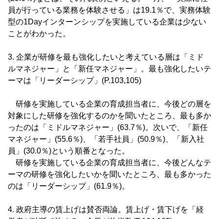
員が行っている業務を体験させる」は19.1％で、実務体験
型の1Dayインターンシップを実施している企業は少ない
ことがわかった。
3. 企業が研修を最も強化したいと考えている層は「ミド
ルマネジャー」と「新任マネジャー」。最も強化したいテ
ーマは「リーダーシップ」(P.103,105)
研修を実施している企業の育成担当者に、今後どの層を
対象にした研修を強化するのかを聞いたところ、最も多か
ったのは「ミドルマネジャー」(63.7％)。次いで、「新任
マネジャー」(55.6％)、「若手社員」(50.9％)、「新入社
員」(30.0％)という順番となった。
研修を実施している企業の育成担当者に、今後どんなテ
ーマの研修を強化したいかを聞いたところ、最も多かった
のは「リーダーシップ」(61.9％)。
4. 政府主導の賃上げは賛否両論。賃上げ・賃下げを「経