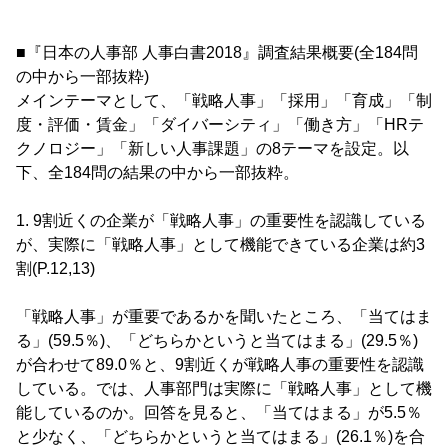
■『日本の人事部 人事白書2018』調査結果概要(全184問
の中から一部抜粋)
メインテーマとして、「戦略人事」「採用」「育成」「制
度・評価・賃金」「ダイバーシティ」「働き方」「HRテ
クノロジー」「新しい人事課題」の8テーマを設定。以
下、全184問の結果の中から一部抜粋。
1. 9割近くの企業が「戦略人事」の重要性を認識している
が、実際に「戦略人事」として機能できている企業は約3
割(P.12,13)
「戦略人事」が重要であるかを聞いたところ、「当てはま
る」(59.5％)、「どちらかというと当てはまる」(29.5％)
が合わせて89.0％と、9割近くが戦略人事の重要性を認識
している。では、人事部門は実際に「戦略人事」として機
能しているのか。回答を見ると、「当てはまる」が5.5％
と少なく、「どちらかというと当てはまる」(26.1％)を合