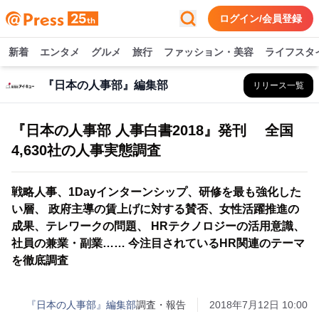
ログイン/会員登録
新着
エンタメ
グルメ
旅行
ファッション・美容
ライフスタ
『日本の人事部』編集部
リリース一覧
『日本の人事部 人事白書2018』発刊 全国
4,630社の人事実態調査
戦略人事、1Dayインターンシップ、研修を最も強化した
い層、 政府主導の賃上げに対する賛否、女性活躍推進の
成果、テレワークの問題、 HRテクノロジーの活用意識、
社員の兼業・副業…… 今注目されているHR関連のテーマ
を徹底調査
『日本の人事部』編集部
調査・報告
2018年7月12日 10:00