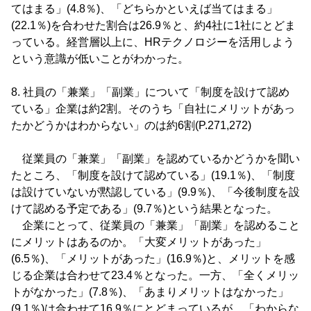
てはまる」(4.8％)、「どちらかといえば当てはまる」
(22.1％)を合わせた割合は26.9％と、約4社に1社にとどま
っている。経営層以上に、HRテクノロジーを活用しよう
という意識が低いことがわかった。
8. 社員の「兼業」「副業」について「制度を設けて認め
ている」企業は約2割。そのうち「自社にメリットがあっ
たかどうかはわからない」のは約6割(P.271,272)
従業員の「兼業」「副業」を認めているかどうかを聞い
たところ、「制度を設けて認めている」(19.1％)、「制度
は設けていないが黙認している」(9.9％)、「今後制度を設
けて認める予定である」(9.7％)という結果となった。
企業にとって、従業員の「兼業」「副業」を認めること
にメリットはあるのか。「大変メリットがあった」
(6.5％)、「メリットがあった」(16.9％)と、メリットを感
じる企業は合わせて23.4％となった。一方、「全くメリッ
トがなかった」(7.8％)、「あまりメリットはなかった」
(9.1％)は合わせて16.9％にとどまっているが、「わからな