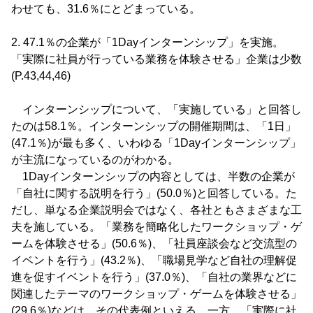
わせても、31.6％にとどまっている。
2. 47.1％の企業が「1Dayインターンシップ」を実施。
「実際に社員が行っている業務を体験させる」企業は少数
(P.43,44,46)
インターンシップについて、「実施している」と回答し
たのは58.1％。インターンシップの開催期間は、「1日」
(47.1％)が最も多く、いわゆる「1Dayインターンシップ」
が主流になっているのがわかる。
1Dayインターンシップの内容としては、半数の企業が
「自社に関する説明を行う」(50.0％)と回答している。た
だし、単なる企業説明会ではなく、各社ともさまざまな工
夫を施している。「業務を簡略化したワークショップ・ゲ
ームを体験させる」(50.6％)、「社員座談会など交流型の
イベントを行う」(43.2％)、「職場見学など自社の理解促
進を促すイベントを行う」(37.0％)、「自社の業界などに
関連したテーマのワークショップ・ゲームを体験させる」
(29.6％)などは、その代表例といえる。一方、「実際に社