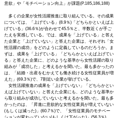
意欲」や「モチベーション向上」が課題(P.185,186,188)
多くの企業が女性活躍推進に取り組んでいる。その成果
については、「上げている」(8.9％)「どちらかといえば上
げている」(36.6％)が合わせて45.5％と、半数近くが手ご
たえを実感している。では、成果を「上げている」と答え
た企業と「上げていない」と答えた企業は、それぞれ「女
性活躍の成功」をどのように定義しているのだろうか。ま
ずは、成果を「上げている」「どちらかといえば上げてい
る」と答えた企業に、どのような基準から女性活躍の取り
組みが「成功した」と考えるかを聞いた。最も多かったの
は、「結婚・出産をむかえても働き続ける女性従業員が増
えた」(69.3％)で、7割近い企業が挙げている。
女性活躍推進の成果を「上げていない」「どちらかとい
えば上げていない」と答えた企業にも、どのような基準か
ら取り組みが成功していないと考えるかを聞いた。最も多
かったのは、「昇進に意欲的な女性従業員が増えていない
(もしくは減った)」(60.7％)で、「女性従業員のモチベー
ションが変わっていない(もしくは下がった)」(56.3％)、