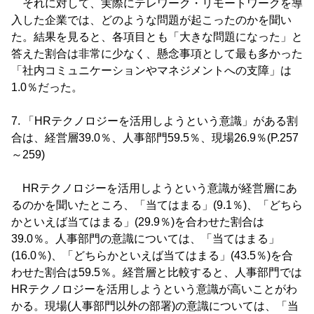
それに対して、実際にテレワーク・リモートワークを導
入した企業では、どのような問題が起こったのかを聞い
た。結果を見ると、各項目とも「大きな問題になった」と
答えた割合は非常に少なく、懸念事項として最も多かった
「社内コミュニケーションやマネジメントへの支障」は
1.0％だった。
7. 「HRテクノロジーを活用しようという意識」がある割
合は、経営層39.0％、人事部門59.5％、現場26.9％(P.257
～259)
HRテクノロジーを活用しようという意識が経営層にあ
るのかを聞いたところ、「当てはまる」(9.1％)、「どちら
かといえば当てはまる」(29.9％)を合わせた割合は
39.0％。人事部門の意識については、「当てはまる」
(16.0％)、「どちらかといえば当てはまる」(43.5％)を合
わせた割合は59.5％。経営層と比較すると、人事部門では
HRテクノロジーを活用しようという意識が高いことがわ
かる。現場(人事部門以外の部署)の意識については、「当