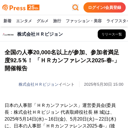
ログイン/会員登録
新着
エンタメ
グルメ
旅行
ファッション・美容
ライフスタ
株式会社ＨＲビジョン
リリース一覧
全国の人事20,000名以上が参加、参加者満足
度92.5％！ 「ＨＲカンファレンス2025-春-」
開催報告
株式会社ＨＲビジョン
イベント
2025年5月30日 15:00
日本の人事部「ＨＲカンファレンス」運営委員会(委員
長：株式会社ＨＲビジョン 代表取締役社長 林 城)は、
2025年5月14日(水)～16日(金)、5月20日(火)～22日(木)
に、日本の人事部「ＨＲカンファレンス2025-春-」(後