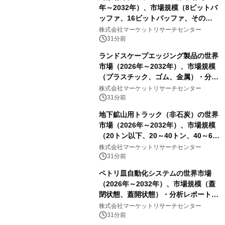
年～2032年）、市場規模（8ビットバ
ッファ、16ビットバッファ、その
他）・分析レポートを発表
株式会社マーケットリサーチセンター
31分前
ランドスケープエッジング製品の世界
市場（2026年～2032年）、市場規模
（プラスチック、ゴム、金属）・分析
レポートを発表
株式会社マーケットリサーチセンター
31分前
地下鉱山用トラック（非石炭）の世界
市場（2026年～2032年）、市場規模
（20トン以下、20～40トン、40～60
トン、60トン超）・分析レポートを発
株式会社マーケットリサーチセンター
表
31分前
ペトリ皿自動化システムの世界市場
（2026年～2032年）、市場規模（蓋
閉状態、蓋開状態）・分析レポートを
発表
株式会社マーケットリサーチセンター
31分前