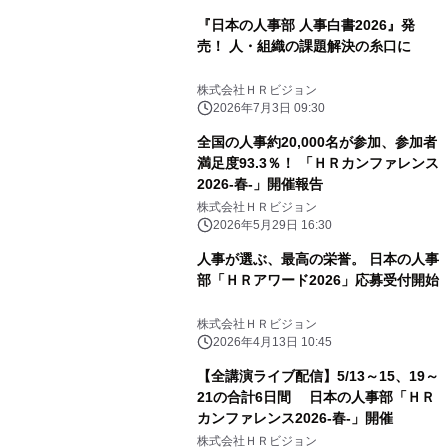
『日本の人事部 人事白書2026』発
売！ 人・組織の課題解決の糸口に
株式会社ＨＲビジョン
2026年7月3日 09:30
全国の人事約20,000名が参加、参加者
満足度93.3％！ 「ＨＲカンファレンス
2026-春-」開催報告
株式会社ＨＲビジョン
2026年5月29日 16:30
人事が選ぶ、最高の栄誉。 日本の人事
部「ＨＲアワード2026」応募受付開始
株式会社ＨＲビジョン
2026年4月13日 10:45
【全講演ライブ配信】5/13～15、19～
21の合計6日間 日本の人事部「ＨＲ
カンファレンス2026-春-」開催
株式会社ＨＲビジョン