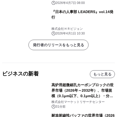
2026年4月7日 08:00
『日本の人事部 LEADERS』vol.14発
行
株式会社ＨＲビジョン
2026年4月1日 10:30
発行者のリリースをもっと見る
ビジネスの新着
もっと見る
高炉用超微細孔カーボンブロックの世
界市場（2026年～2032年）、市場規
模（0.1μm以下、0.1μm以上）・分析
レポートを発表
株式会社マーケットリサーチセンター
31分前
耐放射線性バッファの世界市場（2026