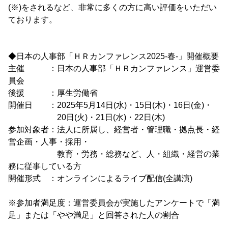
(※)をされるなど、非常に多くの方に高い評価をいただい
ております。
◆日本の人事部「ＨＲカンファレンス2025-春-」開催概要
主催 ：日本の人事部「ＨＲカンファレンス」運営委
員会
後援 ：厚生労働省
開催日 ：2025年5月14日(水)・15日(木)・16日(金)・
20日(火)・21日(水)・22日(木)
参加対象者：法人に所属し、経営者・管理職・拠点長・経
営企画・人事・採用・
教育・労務・総務など、人・組織・経営の業
務に従事している方
開催形式 ：オンラインによるライブ配信(全講演)
※参加者満足度：運営委員会が実施したアンケートで「満
足」または「やや満足」と回答された人の割合