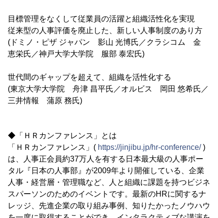
目標管理をなくして従業員の活躍と組織活性化を実現
従来型の人事評価を廃止した、新しい人事制度のあり方
(ドミノ・ピザ ジャパン 影山 光博氏／クラシコム 金
恵栄氏／神戸大学大学院 服部 泰宏氏)
世代間のギャップを超えて、組織を活性化する
(東京大学大学院 舟津 昌平氏／オルビス 岡田 悠希氏／
三井情報 蒲原 務氏)
◆「ＨＲカンファレンス」とは
「ＨＲカンファレンス」(
https://jinjibu.jp/hr-conference/
)
は、人事正会員約37万人を有する日本最大級の人事ポー
タル『日本の人事部』が2009年より開催している、企業
人事・経営層・管理職など、人と組織に課題を持つビジネ
スパーソンのためのイベントです。最新のHRに関するナ
レッジ、先進企業の取り組み事例、知りたかったノウハウ
を一度に取得することができ、インタラクティブな講演を