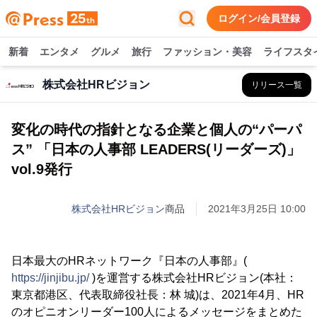
ログイン/会員登録
新着
エンタメ
グルメ
旅行
ファッション・美容
ライフスタ
株式会社HRビジョン
リリース一覧
変化の時代の指針となる企業と個人の“パーパ
ス” 「日本の人事部 LEADERS(リーダーズ)」
vol.9発行
株式会社HRビジョン
商品
2021年3月25日 10:00
日本最大のHRネットワーク『日本の人事部』(
https://jinjibu.jp/
)を運営する株式会社HRビジョン(本社：
東京都港区、代表取締役社長：林 城)は、2021年4月、HR
のオピニオンリーダー100人によるメッセージをまとめた