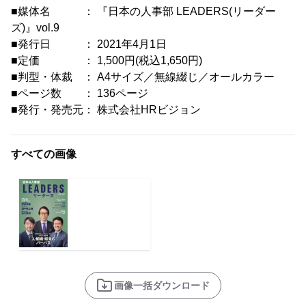
■媒体名 ： 『日本の人事部 LEADERS(リーダー
ズ)』vol.9
■発行日 ： 2021年4月1日
■定価 ： 1,500円(税込1,650円)
■判型・体裁 ： A4サイズ／無線綴じ／オールカラー
■ページ数 ： 136ページ
■発行・発売元： 株式会社HRビジョン
すべての画像
画像一括ダウンロード