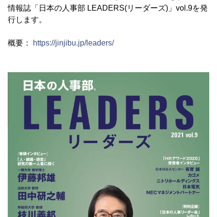
情報誌「日本の人事部 LEADERS(リーダーズ)」vol.9を発
行します。
概要：
https://jinjibu.jp/leaders/