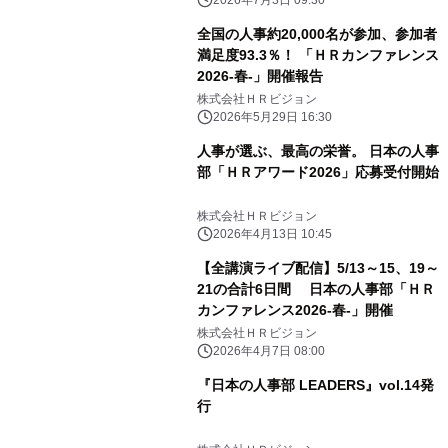
2026年7月3日 09:30
全国の人事約20,000名が参加、参加者
満足度93.3％！ 「ＨＲカンファレンス
2026-春-」開催報告
株式会社ＨＲビジョン
2026年5月29日 16:30
人事が選ぶ、最高の栄誉。 日本の人事
部「ＨＲアワード2026」応募受付開始
株式会社ＨＲビジョン
2026年4月13日 10:45
【全講演ライブ配信】5/13～15、19～
21の合計6日間 日本の人事部「ＨＲ
カンファレンス2026-春-」開催
株式会社ＨＲビジョン
2026年4月7日 08:00
『日本の人事部 LEADERS』vol.14発
行