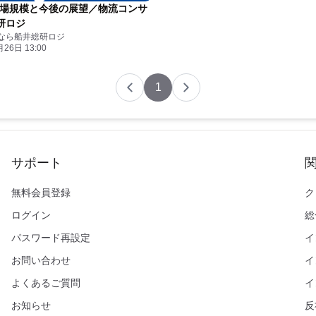
市場規模と今後の展望／物流コンサ
研ロジ
なら船井総研ロジ
26日 13:00
1
サポート
無料会員登録
ク
ログイン
総
パスワード再設定
イ
お問い合わせ
イ
よくあるご質問
イ
お知らせ
反