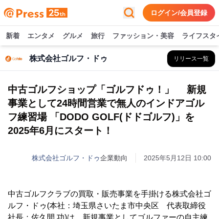
ログイン/会員登録
新着
エンタメ
グルメ
旅行
ファッション・美容
ライフスタ
株式会社ゴルフ・ドゥ
リリース一覧
中古ゴルフショップ「ゴルフドゥ！」 新規
事業として24時間営業で無人のインドアゴル
フ練習場 「DODO GOLF(ドドゴルフ)」を
2025年6月にスタート！
株式会社ゴルフ・ドゥ
企業動向
2025年5月12日 10:00
中古ゴルフクラブの買取・販売事業を手掛ける株式会社ゴ
ルフ・ドゥ(本社：埼玉県さいたま市中央区 代表取締役
社長：佐久間 功)は、新規事業としてゴルファーの自主練