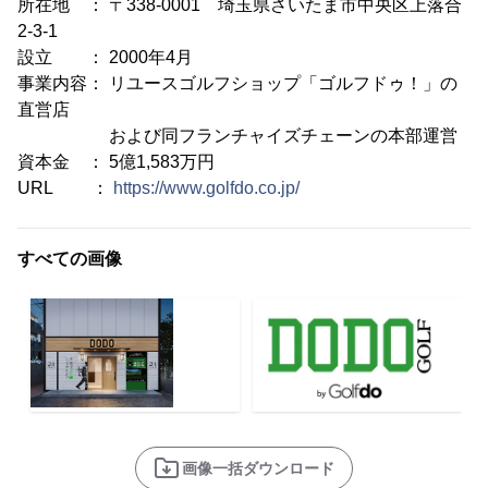
所在地 ： 〒338-0001 埼玉県さいたま市中央区上落合
2-3-1
設立 ： 2000年4月
事業内容： リユースゴルフショップ「ゴルフドゥ！」の
直営店
および同フランチャイズチェーンの本部運営
資本金 ： 5億1,583万円
URL ：
https://www.golfdo.co.jp/
すべての画像
画像一括ダウンロード