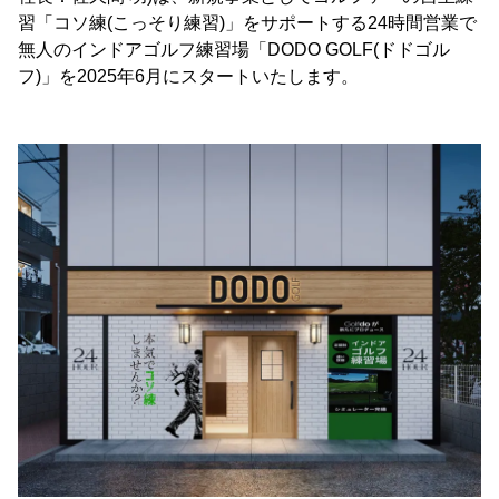
習「コソ練(こっそり練習)」をサポートする24時間営業で
無人のインドアゴルフ練習場「DODO GOLF(ドドゴル
フ)」を2025年6月にスタートいたします。