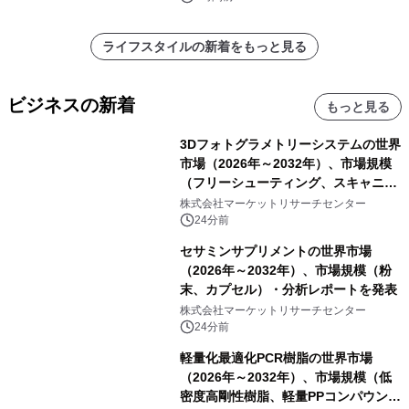
ライフスタイルの新着をもっと見る
ビジネスの新着
もっと見る
3Dフォトグラメトリーシステムの世界
市場（2026年～2032年）、市場規模
（フリーシューティング、スキャニン
グ、その他）・分析レポートを発表
株式会社マーケットリサーチセンター
24分前
セサミンサプリメントの世界市場
（2026年～2032年）、市場規模（粉
末、カプセル）・分析レポートを発表
株式会社マーケットリサーチセンター
24分前
軽量化最適化PCR樹脂の世界市場
（2026年～2032年）、市場規模（低
密度高剛性樹脂、軽量PPコンパウン