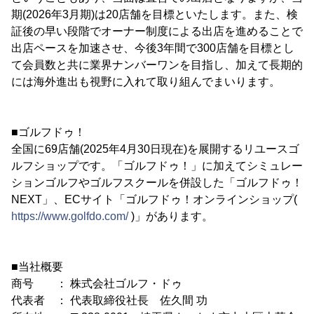
期(2026年3月期)は20店舗を目標といたします。また、検
証後の早い段階でオーナー制度による出店を進めることで
出店ペースを加速させ、今後3年間で300店舗を目標とし
て会員数と共に業界ナンバーワンを目指し、加えて長期的
には海外進出も視野に入れて取り組んでまいります。
■ゴルフドゥ！
全国に69店舗(2025年4月30日現在)を展開するリユースゴ
ルフショップです。「ゴルフドゥ！」に加えてシミュレー
ションゴルフやゴルフスクールを併設した「ゴルフドゥ！
NEXT」、ECサイト「ゴルフドゥ！オンラインショップ(
https://www.golfdo.com/
)」があります。
■当社概要
商号 ： 株式会社ゴルフ・ドゥ
代表者 ： 代表取締役社長 佐久間 功