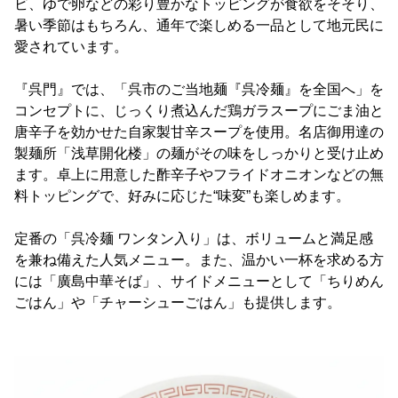
ビ、ゆで卵などの彩り豊かなトッピングが食欲をそそり、
暑い季節はもちろん、通年で楽しめる一品として地元民に
愛されています。
『呉門』では、「呉市のご当地麺『呉冷麺』を全国へ」を
コンセプトに、じっくり煮込んだ鶏ガラスープにごま油と
唐辛子を効かせた自家製甘辛スープを使用。名店御用達の
製麺所「浅草開化楼」の麺がその味をしっかりと受け止め
ます。卓上に用意した酢辛子やフライドオニオンなどの無
料トッピングで、好みに応じた“味変”も楽しめます。
定番の「呉冷麺 ワンタン入り」は、ボリュームと満足感
を兼ね備えた人気メニュー。また、温かい一杯を求める方
には「廣島中華そば」、サイドメニューとして「ちりめん
ごはん」や「チャーシューごはん」も提供します。