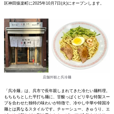
区神田猿楽町に2025年10月7日(火)にオープンします。
店舗外観と呉冷麺
「呉冷麺」は、呉市で長年親しまれてきた冷たい麺料理。
もちもちとした平打ち麺に、甘酸っぱくピリ辛な特製スー
プを合わせた独特の味わいが特徴で、冷やし中華や韓国冷
麺とは異なるスタイルです。チャーシュー、きゅうり、エ