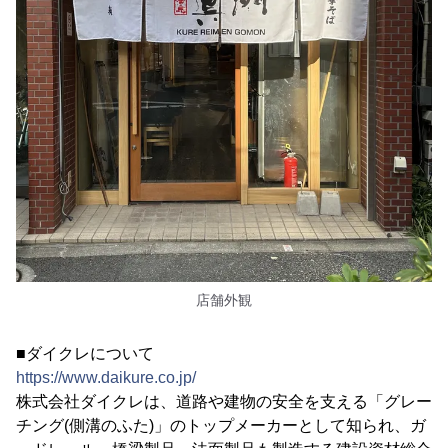
店舗外観
■ダイクレについて
https://www.daikure.co.jp/
株式会社ダイクレは、道路や建物の安全を支える「グレー
チング(側溝のふた)」のトップメーカーとして知られ、ガ