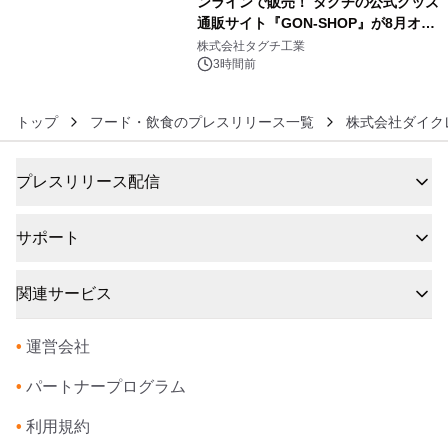
ンラインで販売！ タグチの公式グッズ
通販サイト『GON-SHOP』が8月オー
6
プン
株式会社タグチ工業
3時間前
トップ
フード・飲食のプレスリリース一覧
株式会社ダイク
プレスリリース配信
サポート
関連サービス
•
運営会社
•
パートナープログラム
•
利用規約