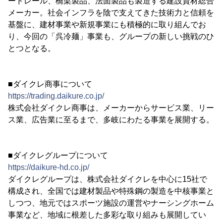
ードレール、橋梁製品、法面製品も製造する建設資材総合
メーカー。社会インフラを陰で支えてきた技術力と信頼を
基盤に、建材事業や新規事業にも積極的に取り組んでお
り、今回の「呉冷麺」事業も、グループの新しい挑戦のひ
とつとなる。
■ダイクレ商事について
https://trading.daikure.co.jp/
株式会社ダイクレ商事は、メーカーからサービス業、リー
ス業、広告業に至るまで、多岐にわたる事業を展開する。
■ダイクレグループについて
https://daikure-hd.co.jp/
ダイクレグループは、株式会社ダイクレを中心に15社で
構成され、全国では建材製品や特殊鋼の製造を中核事業と
しつつ、地元ではスポーツ施設の運営やナーシングホーム
事業など、地域に根差した多彩な取り組みも展開してい