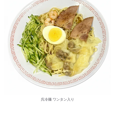
呉冷麺 ワンタン入り