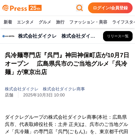
ログイン/会員登録
新着
エンタメ
グルメ
旅行
ファッション・美容
ライフスタ
株式会社ダイクレ 株式会社ダイクレ商事
リリース一覧
呉冷麺専門店『呉門』神田神保町店が10月7日
オープン 広島県呉市のご当地グルメ「呉冷
麺」が東京出店
株式会社ダイクレ 株式会社ダイクレ商事
店舗
2025年10月3日 10:00
ダイクレグループの株式会社ダイクレ商事(本社：広島県
呉市、代表取締役社長：土井 正夫)は、呉市のご当地グル
メ「呉冷麺」の専門店『呉門(ごもん)』を、東京都千代田