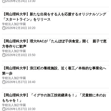
2026年2月24日 13:30
【岡山理科大学】新たな出発をする人を応援するオリジナルソング
「スタートライン」をリリース
学校法人加計学園
2026年2月16日 10:20
【岡山理科大学】理大RACが「たんぽぽ子供食堂」開く 親子で恵
方巻作りに歓声
学校法人加計学園
2026年2月10日 15:50
【岡山理科大学】浪江町の養殖施設、近く着工／本格的な事業化へ
第一歩
学校法人加計学園
2026年1月27日 16:40
【岡山理科大学】「イグサの加工技術継承を！」「児童館に木のお
もちゃを！」
学校法人加計学園
2026年1月27日 10:30