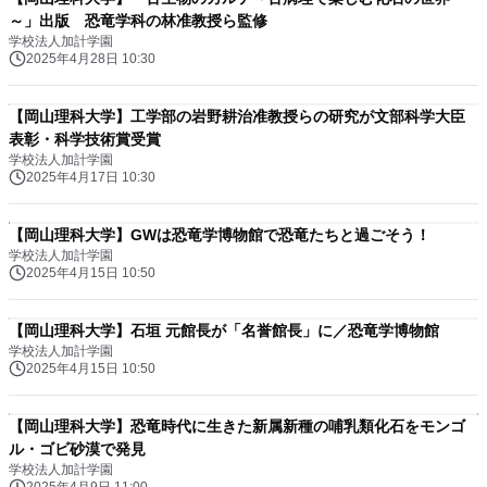
～」出版 恐竜学科の林准教授ら監修
学校法人加計学園
2025年4月28日 10:30
【岡山理科大学】工学部の岩野耕治准教授らの研究が文部科学大臣
表彰・科学技術賞受賞
学校法人加計学園
2025年4月17日 10:30
【岡山理科大学】GWは恐竜学博物館で恐竜たちと過ごそう！
学校法人加計学園
2025年4月15日 10:50
【岡山理科大学】石垣 元館長が「名誉館長」に／恐竜学博物館
学校法人加計学園
2025年4月15日 10:50
【岡山理科大学】恐竜時代に生きた新属新種の哺乳類化石をモンゴ
ル・ゴビ砂漠で発見
学校法人加計学園