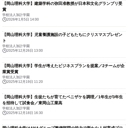
【岡山理科大学】建築学科の弥田准教授が日本和文化グランプリ受
賞
学校法人加計学園
2026年1月5日 14:00
【岡山理科大学】児童養護施設の子どもたちにクリスマスプレゼン
ト
学校法人加計学園
2025年12月26日 13:00
【岡山理科大学】学生が考えたビジネスプランを提案／2チームが企
業賞受賞
学校法人加計学園
2025年12月19日 11:20
【岡山理科大学】生徒たちが育てたベニザケを調理／1年生が3年生
を招待して試食会／東岡山工業高
学校法人加計学園
2025年12月18日 16:30