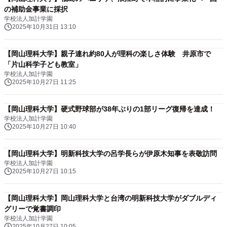
の補助金事業に採択
学校法人加計学園
2025年10月31日 13:10
【岡山理科大学】親子連れ約80人が理科の楽しさ体験 井原市で
「片山科学子ども教室」
学校法人加計学園
2025年10月27日 11:25
【岡山理科大学】硬式野球部が38年ぶりの1部リーグ復帰を達成！
学校法人加計学園
2025年10月27日 10:40
【岡山理科大学】明新科技大学の呂学長らが伊原木知事を表敬訪問
学校法人加計学園
2025年10月27日 10:15
【岡山理科大学】岡山理科大学と台湾の明新科技大学がダブルディ
グリーで覚書調印
学校法人加計学園
2025年10月27日 10:05