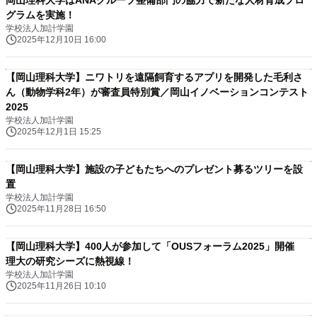
岡山理科大学はANAグループ整備部門の協力で新たな人材育成プロ
グラムを実施！
学校法人加計学園
2025年12月10日 16:00
【岡山理科大学】ニワトリを遠隔飼育するアプリを開発した毛利さ
ん（動物学科2年）が審査員特別賞／岡山イノベーションコンテスト
2025
学校法人加計学園
2025年12月1日 15:25
【岡山理科大学】施設の子どもたちへのプレゼント募るツリーを設
置
学校法人加計学園
2025年11月28日 16:50
【岡山理科大学】400人が参加して「OUSフォーラム2025」開催
理大の研究シーズに熱視線！
学校法人加計学園
2025年11月26日 10:10