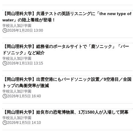
【岡山理科大学】共通テストの英語リスニングに「the new type of
water」の陸上養殖が登場！
学校法人加計学園
2026年1月20日 13:00
【岡山理科大学】総務省のポータルサイトで「鹿ソニック」「バー
ドソニック」など紹介
学校法人加計学園
2026年1月13日 13:15
【岡山理科大学】出雲空港にもバードソニック設置／9空港目／全国
トップの鳥衝突率が激減
学校法人加計学園
2026年1月5日 16:40
【岡山理科大学】姶良市の恐竜博物展、1万1580人が入場して閉幕
学校法人加計学園
2026年1月5日 14:10