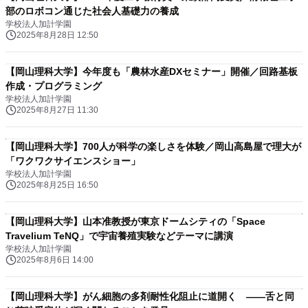
部のロボコン通じた社会人基礎力の養成
学校法人加計学園
2025年8月28日 12:50
【岡山理科大学】今年度も「農林水産DXセミナー」開催／回路基板
作成・プログラミング
学校法人加計学園
2025年8月27日 11:30
【岡山理科大学】700人が科学の楽しさを体験／岡山高島屋で理大が
「ワクワクサイエンスショー」
学校法人加計学園
2025年8月25日 16:50
【岡山理科大学】山本准教授が東京ドームシティの「Space
Travelium TeNQ」で宇宙養殖実験などテーマに講演
学校法人加計学園
2025年8月6日 14:00
【岡山理科大学】がん細胞の多剤耐性化阻止に道開く ――舌と同