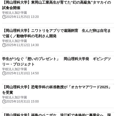
【岡山理科大学】東岡山工業高生が育てた“幻の高級魚”タマカイの
試食会開催
学校法人加計学園
2025年11月25日 13:20
【岡山理科大学】ニワトリをアプリで遠隔飼育 生んだ卵は自宅ま
で届く／動物学科の毛利さん開発
学校法人加計学園
2025年11月12日 14:30
学生がつなぐ「想いのプレゼント」 岡山理科大学発 ギビングツ
リー・プロジェクト
学校法人加計学園
2025年11月10日 14:50
【岡山理科大学】恐竜学科の林准教授が「オカヤマアワード2025」
を受賞
学校法人加計学園
2025年10月31日 15:00
【岡山理科大学】福島のベニザケ、浪江町で本格的に事業化へ 国