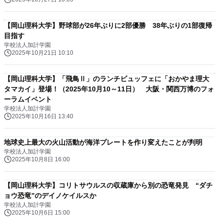
【岡山理科大学】野球部が26年ぶりに2部優勝 38年ぶりの1部復帰
目指す
学校法人加計学園
2025年10月21日 10:10
【岡山理科大学】「飛鳥Ⅱ」のランチビュッフェに「おかやま理大
タマカイ」登場！（2025年10月10～11日） 大阪・関西万博のフォ
ーラムイベント
学校法人加計学園
2025年10月16日 13:40
地球史上最大の火山活動が海洋プレートを作り変えたことが判明
学校法人加計学園
2025年10月8日 16:00
【岡山理科大学】コリトサウルスの収蔵庫から別の恐竜発見 “ダチ
ョウ恐竜”のデイノケイルスか
学校法人加計学園
2025年10月6日 15:00