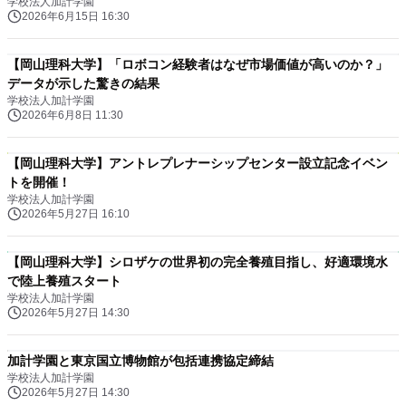
学校法人加計学園
2026年6月15日 16:30
【岡山理科大学】「ロボコン経験者はなぜ市場価値が高いのか？」
データが示した驚きの結果
学校法人加計学園
2026年6月8日 11:30
【岡山理科大学】アントレプレナーシップセンター設立記念イベン
トを開催！
学校法人加計学園
2026年5月27日 16:10
【岡山理科大学】シロザケの世界初の完全養殖目指し、好適環境水
で陸上養殖スタート
学校法人加計学園
2026年5月27日 14:30
加計学園と東京国立博物館が包括連携協定締結
学校法人加計学園
2026年5月27日 14:30