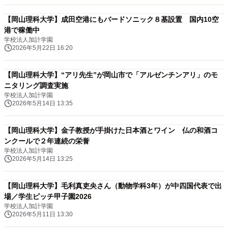
【岡山理科大学】成田空港にもバードソニック８基設置 国内10空
港で稼働中
学校法人加計学園
2026年5月22日 16:20
【岡山理科大学】“アリ先生”が岡山市で「アルゼンチンアリ」のモ
ニタリング調査実施
学校法人加計学園
2026年5月14日 13:35
【岡山理科大学】金子教授が手掛けた日本酒とワイン 仏の和酒コ
ンクールで２年連続の栄誉
学校法人加計学園
2026年5月14日 13:25
【岡山理科大学】毛利真吏央さん（動物学科3年）が中四国代表で出
場／学生ピッチ甲子園2026
学校法人加計学園
2026年5月11日 13:30