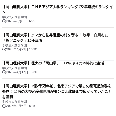
【岡山理科大学】ＴＨＥアジア大学ランキングで2年連続のランクイ
ン
学校法人加計学園
2026年5月8日 16:25
【岡山理科大学】クマから世界遺産の村を守る！ 岐阜・白川村に
「熊ソニック」10基設置
学校法人加計学園
2026年4月23日 10:30
【岡山理科大学】理大の「岡山学」、12年ぶりに本格的に復活！
学校法人加計学園
2026年4月17日 13:30
【岡山理科大学】1億2千万年前、北東アジアで最古の恐竜足跡群を
発見！ 当時の大型恐竜生息域がモンゴル北部まで広がっていたこと
を証明
学校法人加計学園
2026年4月6日 15:45