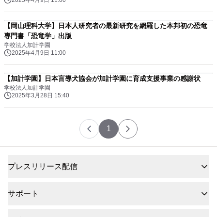
2025年4月9日 11:00
【岡山理科大学】日本人研究者の最新研究を網羅した本邦初の恐竜
専門書「恐竜学」出版
学校法人加計学園
2025年4月9日 11:00
【加計学園】日本盲導犬協会が加計学園に育成支援事業の感謝状
学校法人加計学園
2025年3月28日 15:40
1
プレスリリース配信
サポート