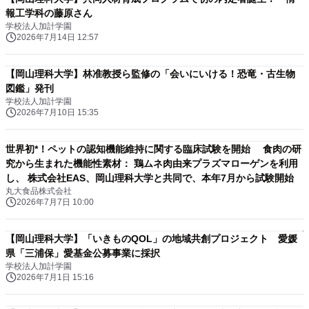
報工学科の藤原さん
学校法人加計学園
2026年7月14日 12:57
【岡山理科大学】林准教授ら監修の「会いにいける！恐竜・古生物
図鑑」発刊
学校法人加計学園
2026年7月10日 15:35
世界初*！ペットの認知機能維持に関する臨床試験を開始 食肉の研
究から生まれた機能性素材： 鶏ムネ肉由来プラズマローゲンを利用
し、 株式会社EAS、岡山理科大学と共同で、本年7月から試験開始
丸大食品株式会社
2026年7月7日 10:00
【岡山理科大学】「いきものQOL」の地域共創プロジェクト 愛媛
県「三浦保」愛基金公募事業に採択
学校法人加計学園
2026年7月1日 15:16