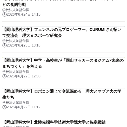
ビの食餌行動
学校法人加計学園
2026年6月24日 14:15
【岡山理科大学】フェンネルの元プロゲーマー、CURUMIさん招い
て交流会 理大ｅスポーツ研究会
学校法人加計学園
2026年6月23日 13:18
【岡山理科大学】中学・高校生が「岡山サッカースタジアム×未来の
まちづくり」を考える
学校法人加計学園
2026年6月22日 12:30
【岡山理科大学】ロボコン通じて交流深める 理大とマプア大の学
生たち
学校法人加計学園
2026年6月22日 11:12
【岡山理科大学】北陸先端科学技術大学院大学と協定締結