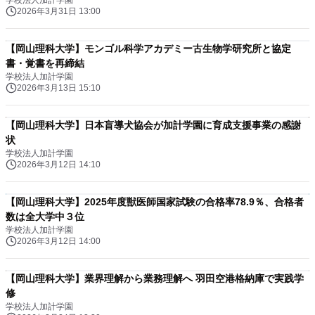
学校法人加計学園
2026年3月31日 13:00
【岡山理科大学】モンゴル科学アカデミー古生物学研究所と協定
書・覚書を再締結
学校法人加計学園
2026年3月13日 15:10
【岡山理科大学】日本盲導犬協会が加計学園に育成支援事業の感謝
状
学校法人加計学園
2026年3月12日 14:10
【岡山理科大学】2025年度獣医師国家試験の合格率78.9％、合格者
数は全大学中３位
学校法人加計学園
2026年3月12日 14:00
【岡山理科大学】業界理解から業務理解へ 羽田空港格納庫で実践学
修
学校法人加計学園