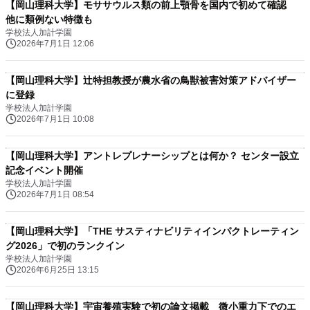
【岡山理科大学】モササウルス類の前上顎骨を国内で初めて確認
他に類例ない特徴も
学校法人加計学園
2026年7月1日 12:06
【岡山理科大学】辻特担教授が農水省の鳥獣被害対策アドバイザー
に登録
学校法人加計学園
2026年7月1日 10:08
【岡山理科大学】アントレプレナーシップとは何か？ センター設立
記念イベント開催
学校法人加計学園
2026年7月1日 08:54
【岡山理科大学】「THE サスティナビリティインパクトレーティン
グ2026」で初のランクイン
学校法人加計学園
2026年6月25日 13:15
【岡山理科大学】宇宙養殖実験で初の論文掲載 微小重力下でのエ