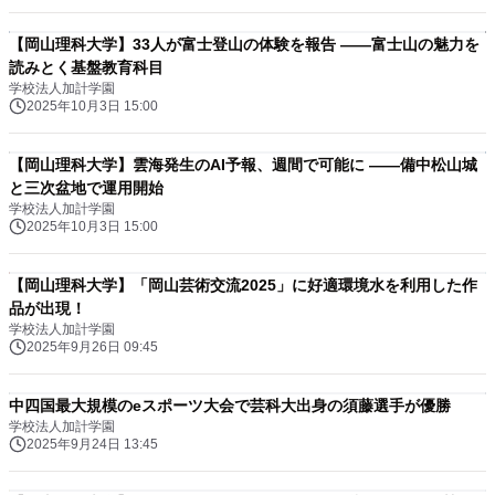
【岡山理科大学】33人が富士登山の体験を報告 ――富士山の魅力を
読みとく基盤教育科目
学校法人加計学園
2025年10月3日 15:00
【岡山理科大学】雲海発生のAI予報、週間で可能に ――備中松山城
と三次盆地で運用開始
学校法人加計学園
2025年10月3日 15:00
【岡山理科大学】「岡山芸術交流2025」に好適環境水を利用した作
品が出現！
学校法人加計学園
2025年9月26日 09:45
中四国最大規模のeスポーツ大会で芸科大出身の須藤選手が優勝
学校法人加計学園
2025年9月24日 13:45