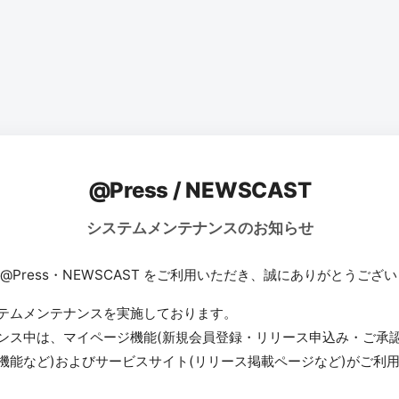
@Press / NEWSCAST
システムメンテナンスのお知らせ
 @Press・NEWSCAST をご利用いただき、誠にありがとうござ
テムメンテナンスを実施しております。
ンス中は、マイページ機能(新規会員登録・リリース申込み・ご承
機能など)およびサービスサイト(リリース掲載ページなど)がご利