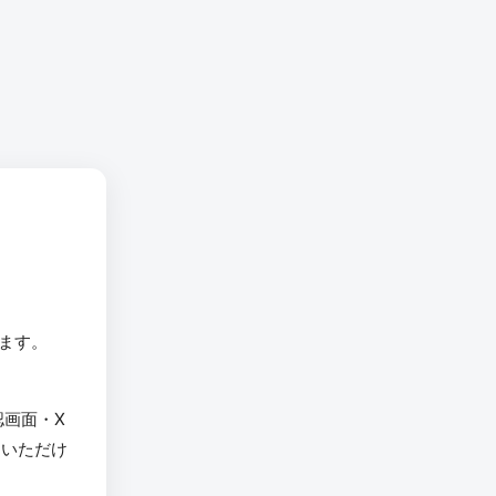
います。
認画面・X
用いただけ