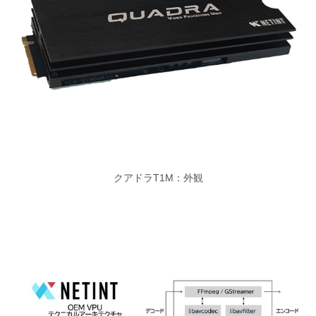
クアドラT1M：外観