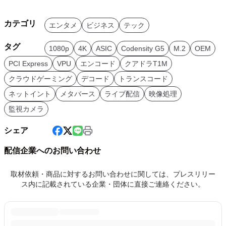
カテゴリ
エンタメ
ビジネス
テック
タグ
1080p
4K
ASIC
Codensity G5
M.2
OEM
PCI Express
VPU
エンコード
クアドラT1M
クラウドゲーミング
デコード
トランスコード
ネットイント
メタバース
ライブ配信
映像処理
監視カメラ
シェア
配信企業へのお問い合わせ
取材依頼・商品に対するお問い合わせに関しては、プレスリリー
ス内に記載されている企業・団体に直接ご連絡ください。