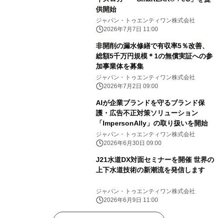
供開始
ジャパン・トゥエンティワン株式会社
2026年7月7日 11:00
非開削の漏水修繕で有収率5％改善、
総額5千万円規模＊1の無償実証への参
加事業体を募集
ジャパン・トゥエンティワン株式会社
2026年7月2日 09:00
AIが企業ブランドを守るブランド保
護・広告不正対策ソリューション
「ImpersonAlly」の取り扱いを開始
ジャパン・トゥエンティワン株式会社
2026年6月30日 09:00
J21水道DX対面セミナーを開催 世界の
上下水道技術の新潮流を発信します
ジャパン・トゥエンティワン株式会社
2026年6月9日 11:00