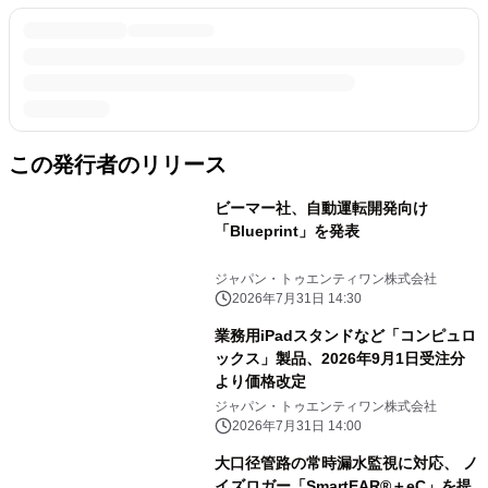
この発行者のリリース
ビーマー社、自動運転開発向け
「Blueprint」を発表
ジャパン・トゥエンティワン株式会社
2026年7月31日 14:30
業務用iPadスタンドなど「コンピュロ
ックス」製品、2026年9月1日受注分
より価格改定
ジャパン・トゥエンティワン株式会社
2026年7月31日 14:00
大口径管路の常時漏水監視に対応、 ノ
イズロガー「SmartEAR®＋eC」を提