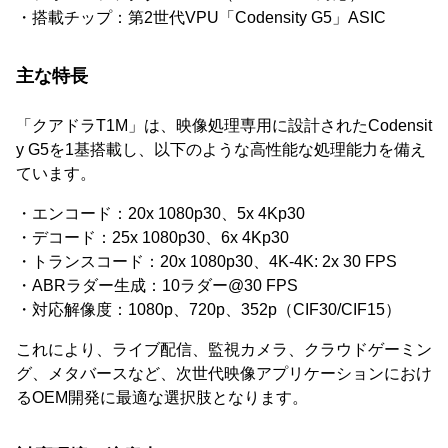
・搭載チップ：第2世代VPU「Codensity G5」ASIC
主な特長
「クアドラT1M」は、映像処理専用に設計されたCodensit
y G5を1基搭載し、以下のような高性能な処理能力を備え
ています。
・エンコード：20x 1080p30、5x 4Kp30
・デコード：25x 1080p30、6x 4Kp30
・トランスコード：20x 1080p30、4K-4K: 2x 30 FPS
・ABRラダー生成：10ラダー@30 FPS
・対応解像度：1080p、720p、352p（CIF30/CIF15）
これにより、ライブ配信、監視カメラ、クラウドゲーミン
グ、メタバースなど、次世代映像アプリケーションにおけ
るOEM開発に最適な選択肢となります。