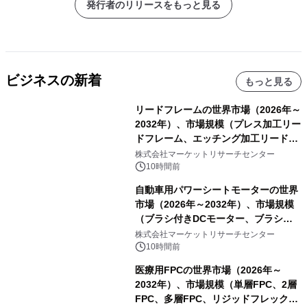
発行者のリリースをもっと見る
ビジネスの新着
もっと見る
リードフレームの世界市場（2026年～
2032年）、市場規模（プレス加工リー
ドフレーム、エッチング加工リードフ
レーム）・分析レポートを発表
株式会社マーケットリサーチセンター
10時間前
自動車用パワーシートモーターの世界
市場（2026年～2032年）、市場規模
（ブラシ付きDCモーター、ブラシレ
スDCモーター）・分析レポートを発
株式会社マーケットリサーチセンター
表
10時間前
医療用FPCの世界市場（2026年～
2032年）、市場規模（単層FPC、2層
FPC、多層FPC、リジッドフレックス