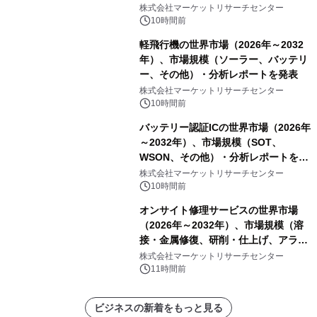
PCB）・分析レポートを発表
株式会社マーケットリサーチセンター
10時間前
軽飛行機の世界市場（2026年～2032
年）、市場規模（ソーラー、バッテリ
ー、その他）・分析レポートを発表
株式会社マーケットリサーチセンター
10時間前
バッテリー認証ICの世界市場（2026年
～2032年）、市場規模（SOT、
WSON、その他）・分析レポートを発
表
株式会社マーケットリサーチセンター
10時間前
オンサイト修理サービスの世界市場
（2026年～2032年）、市場規模（溶
接・金属修復、研削・仕上げ、アライ
メント、その他）・分析レポートを発
株式会社マーケットリサーチセンター
表
11時間前
ビジネスの新着をもっと見る