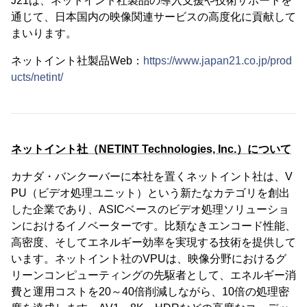
J21は、ネットイント社製品の導入支援や技術サポートを
通じて、日本国内の映像関連サービスの高度化に貢献して
まいります。
ネットイント社製品Web：
https://www.japan21.co.jp/prod
ucts/netint/
ネットイント社（NETINT Technologies, Inc.）について
カナダ・バンクーバーに本社を置くネットイント社は、V
PU（ビデオ処理ユニット）という新たなカテゴリを創出
した企業であり、ASICベースのビデオ処理ソリューショ
ンにおけるイノベーターです。比類なきエンコード性能、
高密度、そしてエネルギー効率を実現する技術を提供して
います。ネットイント社のVPUは、映像分野におけるグ
リーンコンピューティングの先駆者として、エネルギー消
費と運用コストを20～40倍削減しながら、10倍の処理密