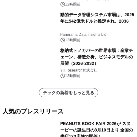
12時間前
動的データ管理システム市場は、2025
年に542億米ドルと推定され、2036
Panorama Data Insights Ltd.
12時間前
格納式トノカバーの世界市場：産業チ
ェーン、構造分析、ビジネスモデルの
展望（2026-2032）
YH Research株式会社
13時間前
テックの新着をもっと見る
人気のプレスリリース
PEANUTS BOOK FAIR 2026が スヌ
ーピーの誕生日の8月10日より 全国の
書店123店舗で開催！