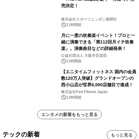
売決定！
株式会社スポーツニッポン新聞社
11時間前
月に一度の吹奏楽イベント！プロと一
緒に演奏できる「第112回月イチ吹奏
楽」。演奏曲目などの詳細発表！
公益社団法人 大阪市音楽団
11時間前
【エニタイムフィットネス 国内の会員
数120万人突破】グランドオープンの
西小山店が世界6,000店舗目で達成！
株式会社Fast Fitness Japan
12時間前
エンタメの新着をもっと見る
テックの新着
もっと見る