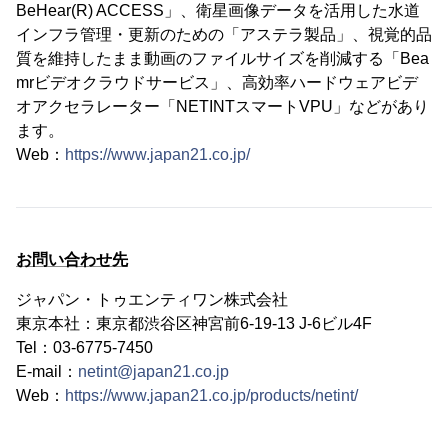
BeHear(R) ACCESS」、衛星画像データを活用した水道
インフラ管理・更新のための「アステラ製品」、視覚的品
質を維持したまま動画のファイルサイズを削減する「Bea
mrビデオクラウドサービス」、高効率ハードウェアビデ
オアクセラレーター「NETINTスマートVPU」などがあり
ます。
Web：
https://www.japan21.co.jp/
お問い合わせ先
ジャパン・トゥエンティワン株式会社
東京本社：東京都渋谷区神宮前6-19-13 J-6ビル4F
Tel：03-6775-7450
E-mail：
netint@japan21.co.jp
Web：
https://www.japan21.co.jp/products/netint/