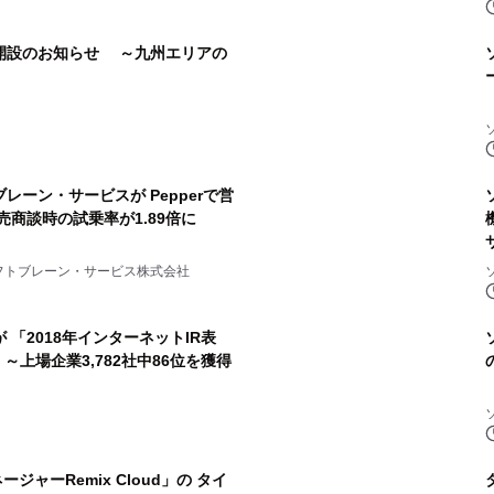
開設のお知らせ ～九州エリアの
ーン・サービスが Pepperで営
商談時の試乗率が1.89倍に
フトブレーン・サービス株式会社
 「2018年インターネットIR表
～上場企業3,782社中86位を獲得
ジャーRemix Cloud」の タイ