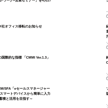
レワーク×営業セミナー」を4月27
本社オフィス移転のお知らせ
的な指標 「CMMI Ver.1.3」
M/SFA「eセールスマネージャー
入 ～スマートデバイスから簡単に入力
の蓄積と活用を目指す～