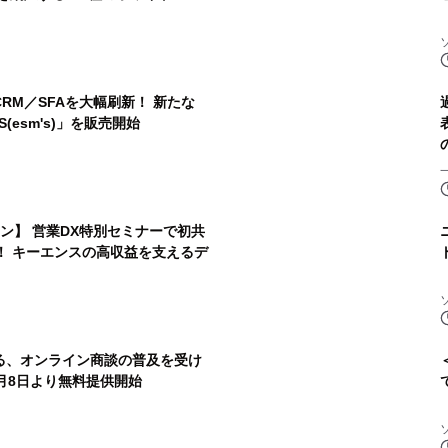
RM／SFAを大幅刷新！ 新たな
esm's)」を販売開始
ン】 営業DX特別セミナーで初共
！ キーエンスの高収益を支えるデ
る、オンライン商談の普及を受け
9月8日より無料提供開始