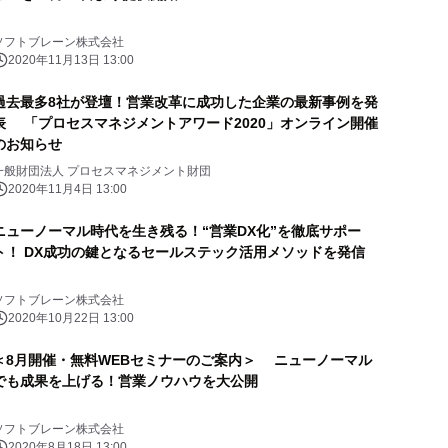
ソフトブレーン株式会社
2020年11月13日 13:00
過去最多8社が登壇！営業改革に成功した企業の最新事例を発
表 「プロセスマネジメントアワード2020」オンライン開催
のお知らせ
一般財団法人 プロセスマネジメント財団
2020年11月4日 13:00
ニューノーマル時代を生き残る！“営業DX化”を徹底サポー
ト！ DX成功の鍵となるセールステック活用メソッドを発信
ソフトブレーン株式会社
2020年10月22日 13:00
＜8月開催・無料WEBセミナーのご案内＞ ニューノーマル
でも成果を上げる！営業ノウハウを大公開
ソフトブレーン株式会社
2020年8月18日 13:00