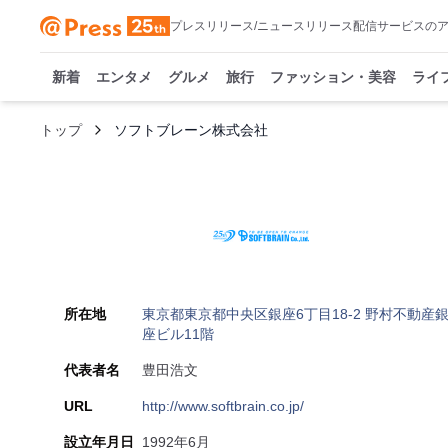
プレスリリース/ニュースリリース配信サービスの
新着
エンタメ
グルメ
旅行
ファッション・美容
ライ
トップ
ソフトブレーン株式会社
所在地
東京都東京都中央区銀座6丁目18-2 野村不動産
座ビル11階
代表者名
豊田浩文
URL
http://www.softbrain.co.jp/
設立年月日
1992年6月