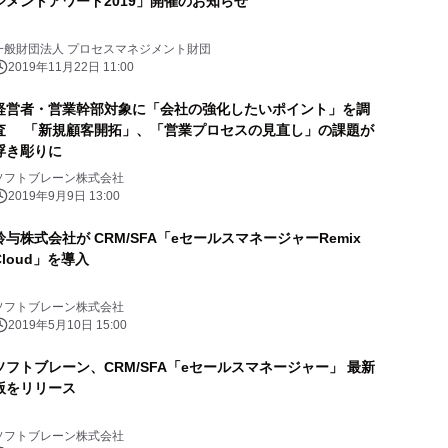
ジメントアワード2019」開催のお知らせ
一般財団法人 プロセスマネジメント財団
2019年11月22日 11:00
経営者・営業幹部対象に「会社の強化したいポイント」を調
査 「新規顧客開拓」、「営業プロセスの見直し」の課題が
浮き彫りに
ソフトブレーン株式会社
2019年9月9日 13:00
鈴与株式会社が CRM/SFA「eセールスマネージャーRemix
Cloud」を導入
ソフトブレーン株式会社
2019年5月10日 15:00
ソフトブレーン、CRM/SFA「eセールスマネージャー」 最新
版をリリース
ソフトブレーン株式会社