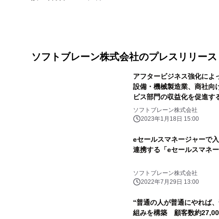
ソフトブレーン株式会社のプレスリリース
アフタービジネス強化によ
設備・機械製造業、商社向
ビス部門の収益化を促進する 
MS サービスエディション
ソフトブレーン株式会社
2023年1月18日 15:00
eセールスマネージャーで入力
連携する「eセールスマネージ
ソフトブレーン株式会社
2022年7月29日 13:00
“普通の人が普通にやれば、
組みを構築 顧客数約27,0