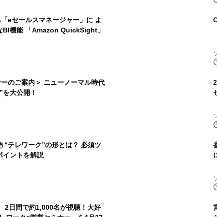
FA「eセールスマネージャー」に よ
能 「Amazon QuickSight」
ナーのご案内＞ ニューノーマル時代
”を大公開！
き“テレワーク”の形とは？ 必須ツ
ポイントを解説
2日間で約1,000名が視聴！大好