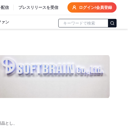
を配信
プレスリリースを受信
ログイン/会員登録
ファン
製品とし、