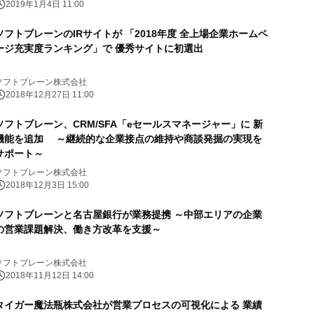
2019年1月4日 11:00
ソフトブレーンのIRサイトが 「2018年度 全上場企業ホームペ
ージ充実度ランキング」で 優秀サイトに初選出
ソフトブレーン株式会社
2018年12月27日 11:00
ソフトブレーン、CRM/SFA「eセールスマネージャー」に 新
機能を追加 ～継続的な企業接点の維持や商談発掘の実現を
サポート～
ソフトブレーン株式会社
2018年12月3日 15:00
ソフトブレーンと名古屋銀行が業務提携 ～中部エリアの企業
の営業課題解決、働き方改革を支援～
ソフトブレーン株式会社
2018年11月12日 14:00
タイガー魔法瓶株式会社が営業プロセスの可視化による 業績