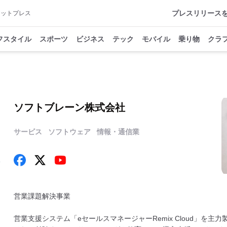
プレスリリース
アットプレス
フスタイル
スポーツ
ビジネス
テック
モバイル
乗り物
クラ
ソフトブレーン株式会社
サービス
ソフトウェア
情報・通信業
銀
営業課題解決事業
営業支援システム「eセールスマネージャーRemix Cloud」を主力