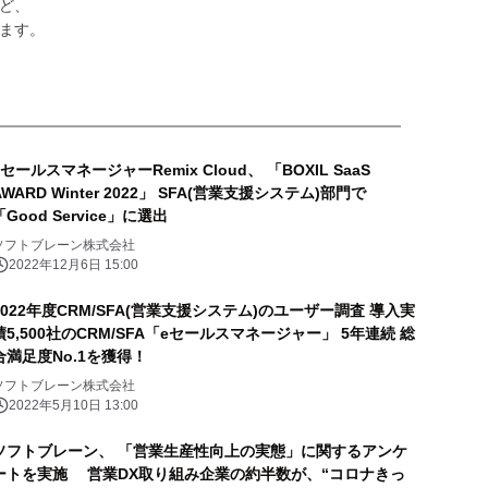
など、
ます。
eセールスマネージャーRemix Cloud、 「BOXIL SaaS
AWARD Winter 2022」 SFA(営業支援システム)部門で
「Good Service」に選出
ソフトブレーン株式会社
2022年12月6日 15:00
2022年度CRM/SFA(営業支援システム)のユーザー調査 導入実
績5,500社のCRM/SFA「eセールスマネージャー」 5年連続 総
合満足度No.1を獲得！
ソフトブレーン株式会社
2022年5月10日 13:00
ソフトブレーン、 「営業生産性向上の実態」に関するアンケ
ートを実施 営業DX取り組み企業の約半数が、“コロナきっ