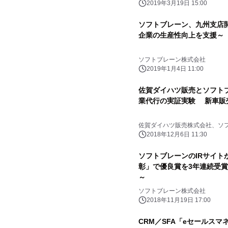
2019年3月19日 15:00
ソフトブレーン、九州支店
企業の生産性向上を支援～
ソフトブレーン株式会社
2019年1月4日 11:00
佐賀ダイハツ販売とソフトブレ
業代行の実証実験 新車販売
佐賀ダイハツ販売株式会社、ソ
2018年12月6日 11:30
ソフトブレーンのIRサイトが
彰」で優良賞を3年連続受賞 
～
ソフトブレーン株式会社
2018年11月19日 17:00
CRM／SFA「eセールスマネー