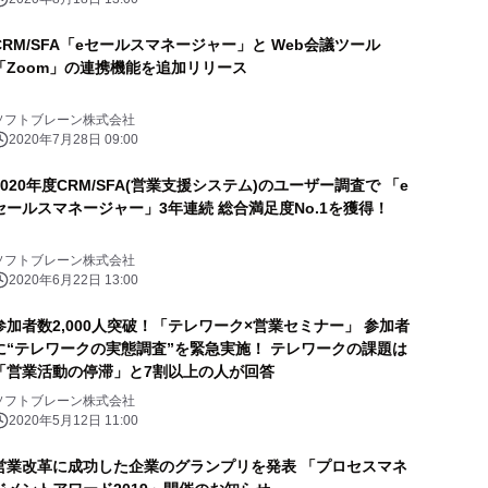
CRM/SFA「eセールスマネージャー」と Web会議ツール
「Zoom」の連携機能を追加リリース
ソフトブレーン株式会社
2020年7月28日 09:00
2020年度CRM/SFA(営業支援システム)のユーザー調査で 「e
セールスマネージャー」3年連続 総合満足度No.1を獲得！
ソフトブレーン株式会社
2020年6月22日 13:00
参加者数2,000人突破！「テレワーク×営業セミナー」 参加者
に“テレワークの実態調査”を緊急実施！ テレワークの課題は
「営業活動の停滞」と7割以上の人が回答
ソフトブレーン株式会社
2020年5月12日 11:00
営業改革に成功した企業のグランプリを発表 「プロセスマネ