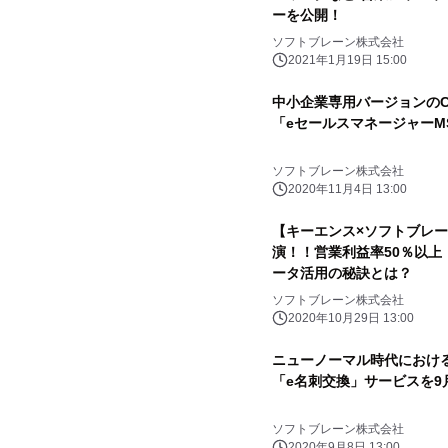
ーを公開！
ソフトブレーン株式会社
2021年1月19日 15:00
中小企業専用バージョンのC
「eセールスマネージャーMS(
ソフトブレーン株式会社
2020年11月4日 13:00
【キーエンス×ソフトブレー
演！！営業利益率50％以上
ータ活用の秘訣とは？
ソフトブレーン株式会社
2020年10月29日 13:00
ニューノーマル時代におけ
「e名刺交換」サービスを
ソフトブレーン株式会社
2020年9月8日 13:00