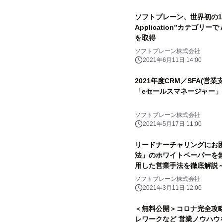
ソフトブレーン、世界初の1社と
Application”カテゴリー
を取得
ソフトブレーン株式会社
2021年6月11日 14:00
2021年度CRM／SFA(
「eセールスマネージャー」4
ソフトブレーン株式会社
2021年5月17日 11:00
リードナーチャリングにお
法」のホワイトペーパーを無
用した営業手法を徹底解説
ソフトブレーン株式会社
2021年3月11日 12:00
＜無料公開＞コロナ完全攻略
レワークなど 営業ノウハウ