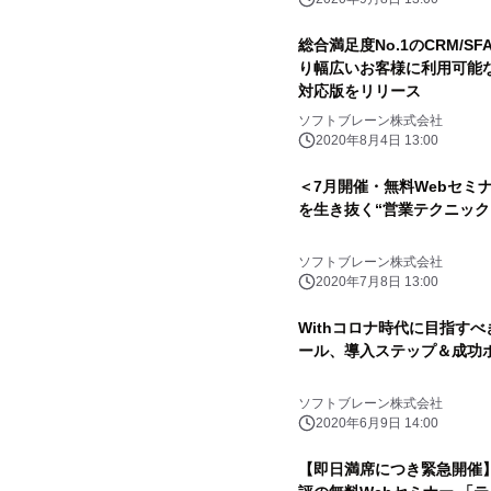
総合満足度No.1のCRM/S
り幅広いお客様に利用可能なBI機
対応版をリリース
ソフトブレーン株式会社
2020年8月4日 13:00
＜7月開催・無料Webセミ
を生き抜く“営業テクニック
ソフトブレーン株式会社
2020年7月8日 13:00
Withコロナ時代に目指すべ
ール、導入ステップ＆成功
ソフトブレーン株式会社
2020年6月9日 14:00
【即日満席につき緊急開催】 