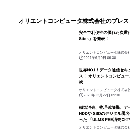
オリエントコンピュータ株式会社のプレス
安全で利便性の優れた次世代
Stick」を発表！
オリエントコンピュータ株式会
2021年6月9日 09:30
世界NO1！データ通信セキ
ス！ オリエントコンピュータ
携
オリエントコンピュータ株式会
2020年12月22日 09:30
磁気消去、物理破壊機、デ
HDDや SSDのデジタル
った 「ULMS PEE消去
オリエントコンピュータ株式会