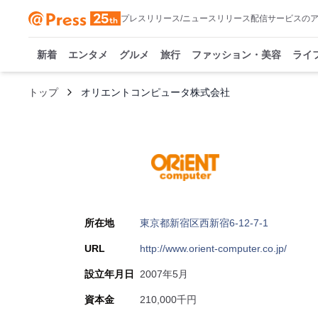
プレスリリース/ニュースリリース配信サービスの
新着
エンタメ
グルメ
旅行
ファッション・美容
ライ
トップ
オリエントコンピュータ株式会社
所在地
東京都新宿区西新宿6-12-7-1
URL
http://www.orient-computer.co.jp/
設立年月日
2007年5月
資本金
210,000千円