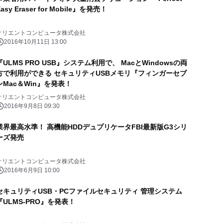
Easy Eraser for Mobile』を発売！
オリエントコンピュータ株式会社
2016年10月11日 13:00
『ULMS PRO USB』システム利用で、 MacとWindowsの両
方で利用ができる セキュリティUSBメモリ『フィンガーセブ
ンMac＆Win』を発表！
オリエントコンピュータ株式会社
2016年9月8日 09:30
業界最高水準！ 高機能HDDデュプリケータFBI最新版G3シリ
ーズ発売
オリエントコンピュータ株式会社
2016年6月9日 10:00
セキュリティUSB・PCファイルセキュリティ 管理システム
『ULMS-PRO』を発表！