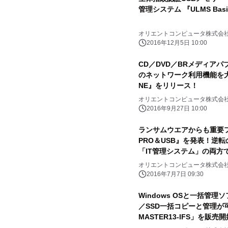
管理システム 『ULMS Bas
オリエントコンピュータ株式会
2016年12月5日 10:00
CD／DVD／BRメディア
のネットワーク利用機能を大幅更
NE』をリリース！
オリエントコンピュータ株式会
2016年9月27日 10:00
ランサムウエアからも重要ファ
PRO＆USB』を発表！逆転
「IT管理システム」の両方
「データ管理システム」
オリエントコンピュータ株式会
2016年7月7日 09:30
Windows OSと一括管理
／SSD一括コピーと管理が
MASTER13-IFS」を販売