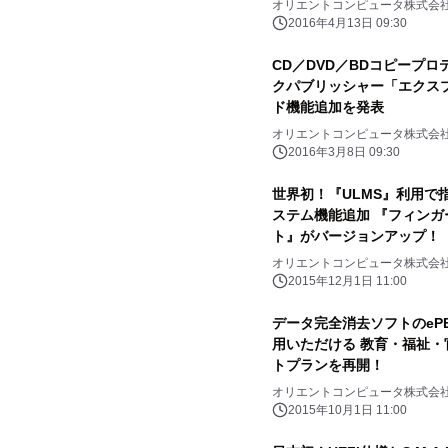
オリエントコンピュータ株式会
2016年4月13日 09:30
CD／DVD／BDコピープ
クパブリッシャー「エクスプ
ド機能追加を発表
オリエントコンピュータ株式会
2016年3月8日 09:30
世界初！『ULMS』利用で
ステム機能追加 『フィン
ト』がバージョンアップ！
オリエントコンピュータ株式会
2015年12月1日 11:00
データ完全消去ソフトのePEEと
用いただける 教育・福祉
トプランを再開！
オリエントコンピュータ株式会
2015年10月1日 11:00