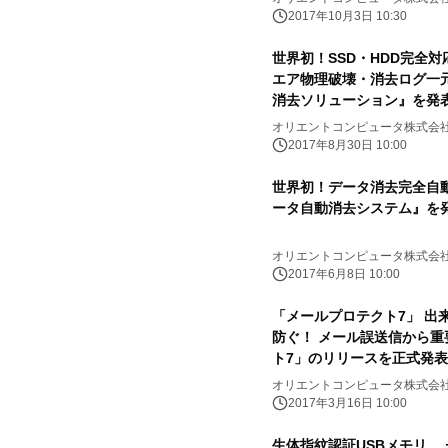
2017年10月3日 10:30
世界初！SSD・HDD完全
エア物理破壊・消去ログ一元
消去ソリューション』を発
オリエントコンピュータ株式会
2017年8月30日 10:00
世界初！データ消去完全自動
ータ自動消去システム』を
オリエントコンピュータ株式会
2017年6月8日 10:00
「メールプロテクト7」 出
防ぐ！ メール誤送信から重
ト7」のリリースを正式発
オリエントコンピュータ株式会
2017年3月16日 10:00
生体指紋認証USBメモリ