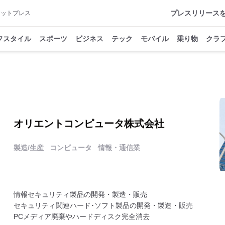
プレスリリース
アットプレス
フスタイル
スポーツ
ビジネス
テック
モバイル
乗り物
クラ
オリエントコンピュータ株式会社
製造/生産
コンピュータ
情報・通信業
情報セキュリティ製品の開発・製造・販売
セキュリティ関連ハード･ソフト製品の開発・製造・販売
PCメディア廃棄やハードディスク完全消去