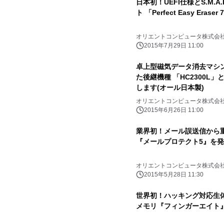
日本初！UEFI仕様とS.M.
ト 「Perfect Easy Eras
オリエントコンピュータ株式会
2015年7月29日 11:00
卓上型磁気データ消去マシ
た後継機種 「HC2300L」
します(オール日本製)
オリエントコンピュータ株式会
2015年6月26日 11:00
業界初！メール誤送信から
『メールプロテクト5』を
オリエントコンピュータ株式会
2015年5月28日 11:30
世界初！ハッキング対応生体
メモリ『フィンガーエイト