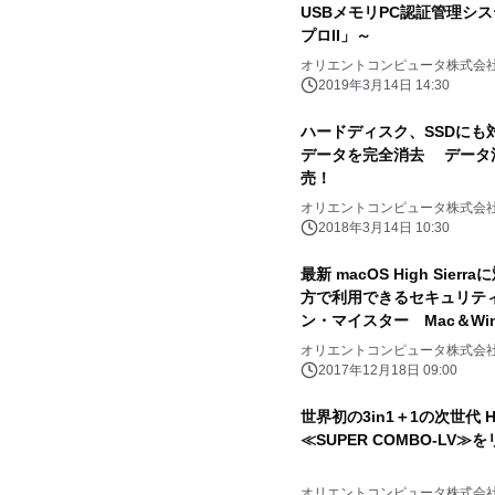
USBメモリPC認証管理シ
プロII」～
オリエントコンピュータ株式会
2019年3月14日 14:30
ハードディスク、SSDに
データを完全消去 データ消去ソ
売！
オリエントコンピュータ株式会
2018年3月14日 10:30
最新 macOS High Sier
方で利用できるセキュリティ
ン・マイスター Mac＆Wi
オリエントコンピュータ株式会
2017年12月18日 09:00
世界初の3in1＋1の次世代 
≪SUPER COMBO-LV≫
オリエントコンピュータ株式会