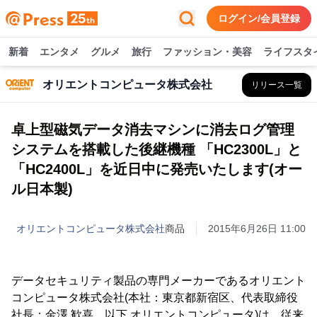
ログイン/会員登録
新着
エンタメ
グルメ
旅行
ファッション・美容
ライフスタ
オリエントコンピュータ株式会社
リリース一覧
卓上型磁気データ消去マシンに消去ログ管理
システムを搭載した後継機種 「HC2300L」と
「HC2400L」を近日中に発売いたします(オー
ル日本製)
オリエントコンピュータ株式会社
商品
2015年6月26日 11:00
データセキュリティ製品の専門メーカーであるオリエント
コンピュータ株式会社(本社：東京都新宿区、代表取締役
社長：金澤 歓喜、以下 オリエントコンピュータ)は、従来