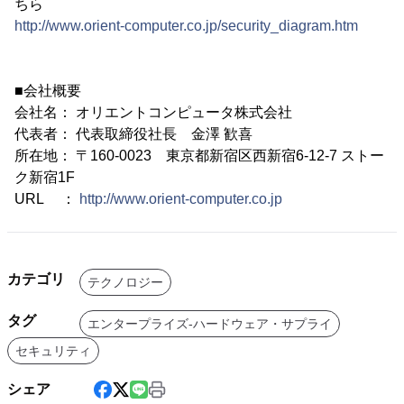
ちら
http://www.orient-computer.co.jp/security_diagram.htm
■会社概要
会社名： オリエントコンピュータ株式会社
代表者： 代表取締役社長 金澤 歓喜
所在地： 〒160-0023 東京都新宿区西新宿6-12-7 ストー
ク新宿1F
URL ：
http://www.orient-computer.co.jp
カテゴリ
テクノロジー
タグ
エンタープライズ-ハードウェア・サプライ
セキュリティ
シェア