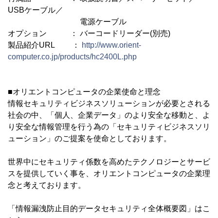
USBケーブル／
電源ケーブル
オプション ： バーコードリーダー(別売)
製品紹介URL ：
http://www.orient-
computer.co.jp/products/hc2400L.php
■オリエントコンピュータの企業使命と理念
情報セキュリティビジネスソリューションが必要とされる
社会の中、「個人、企業データ」のより安全な移動と、よ
り安全な情報管理を行う為の「セキュリティビジネスソリ
ューション」のご提案を使命としております。
世界中にセキュリティ係数を高めたテクノロジーとサービ
スを提供していく事を、オリエントコンピュータの企業理
念と考えております。
「情報漏洩防止目的データセキュリティ全体概要図」はこ