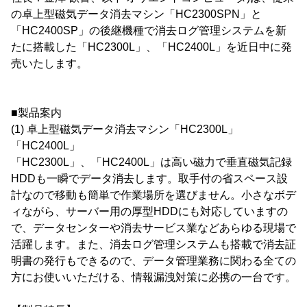
の卓上型磁気データ消去マシン「HC2300SPN」と
「HC2400SP」の後継機種で消去ログ管理システムを新
たに搭載した「HC2300L」、「HC2400L」を近日中に発
売いたします。
■製品案内
(1) 卓上型磁気データ消去マシン「HC2300L」
「HC2400L」
「HC2300L」、「HC2400L」は高い磁力で垂直磁気記録
HDDも一瞬でデータ消去します。取手付の省スペース設
計なので移動も簡単で作業場所を選びません。小さなボデ
ィながら、サーバー用の厚型HDDにも対応していますの
で、データセンターや消去サービス業などあらゆる現場で
活躍します。また、消去ログ管理システムも搭載で消去証
明書の発行もできるので、データ管理業務に関わる全ての
方にお使いいただける、情報漏洩対策に必携の一台です。