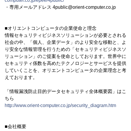
computer.co.jp/epee/4public/
・専用メールアドレス 4public@orient-computer.co.jp
■オリエントコンピュータの企業使命と理念
情報セキュリティビジネスソリューションが必要とされる
社会の中、「個人、企業データ」のより安全な移動と、よ
り安全な情報管理を行うための「セキュリティビジネスソ
リューション」のご提案を使命としております。世界中に
セキュリティ係数を高めたテクノロジーとサービスを提供
していくことを、オリエントコンピュータの企業理念と考
えております。
「情報漏洩防止目的データセキュリティ全体概要図」はこ
ちら
http://www.orient-computer.co.jp/security_diagram.htm
■会社概要