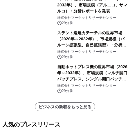
2032年）、市場規模（アルニコ、サマ
ルコ）・分析レポートを発表
株式会社マーケットリサーチセンター
29分前
ステント送達カテーテルの世界市場
（2026年～2032年）、市場規模（バ
ルーン拡張型、自己拡張型）・分析レ
ポートを発表
株式会社マーケットリサーチセンター
29分前
自動ホットプレス機の世界市場（2026
年～2032年）、市場規模（マルチ開口
バッチプレス、シングル開口バッチプ
レス、連続ホットプレスライン、真空
株式会社マーケットリサーチセンター
成形、その他）・分析レポートを発表
29分前
ビジネスの新着をもっと見る
人気のプレスリリース