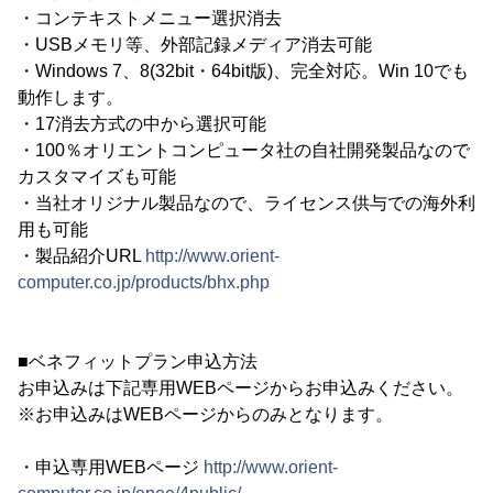
・コンテキストメニュー選択消去
・USBメモリ等、外部記録メディア消去可能
・Windows 7、8(32bit・64bit版)、完全対応。Win 10でも
動作します。
・17消去方式の中から選択可能
・100％オリエントコンピュータ社の自社開発製品なので
カスタマイズも可能
・当社オリジナル製品なので、ライセンス供与での海外利
用も可能
・製品紹介URL
http://www.orient-
computer.co.jp/products/bhx.php
■ベネフィットプラン申込方法
お申込みは下記専用WEBページからお申込みください。
※お申込みはWEBページからのみとなります。
・申込専用WEBページ
http://www.orient-