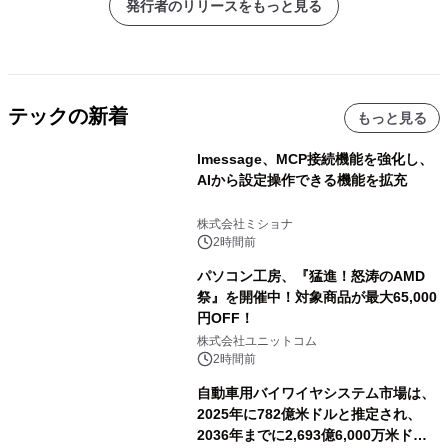
発行者のリリースをもっと見る
テックの新着
もっと見る
lmessage、MCP接続機能を強化し、
AIから設定操作できる機能を拡充
株式会社ミショナ
2時間前
パソコン工房、『猛進！怒涛のAMD
祭』を開催中！対象商品が最大65,000
円OFF！
株式会社ユニットコム
2時間前
自動車用バイワイヤシステム市場は、
2025年に782億米ドルと推定され、
2036年までに2,693億6,000万米ドル