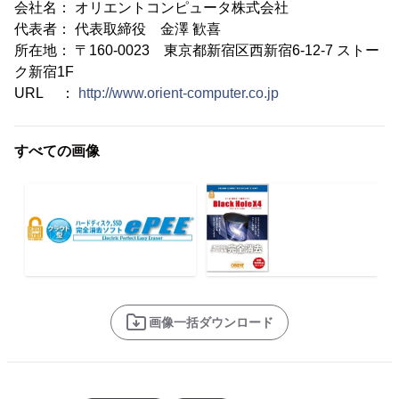
会社名： オリエントコンピュータ株式会社
代表者： 代表取締役 金澤 歓喜
所在地： 〒160-0023 東京都新宿区西新宿6-12-7 ストー
ク新宿1F
URL ：
http://www.orient-computer.co.jp
すべての画像
画像一括ダウンロード