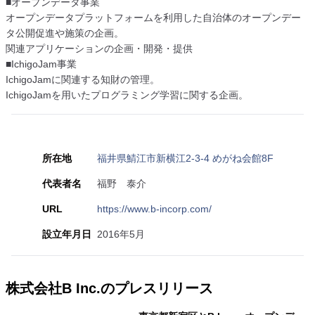
■オープンデータ事業
オープンデータプラットフォームを利用した自治体のオープンデー
タ公開促進や施策の企画。
関連アプリケーションの企画・開発・提供
■IchigoJam事業
IchigoJamに関連する知財の管理。
IchigoJamを用いたプログラミング学習に関する企画。
所在地
福井県鯖江市新横江2-3-4 めがね会館8F
代表者名
福野 泰介
URL
https://www.b-incorp.com/
設立年月日
2016年5月
株式会社B Inc.のプレスリリース