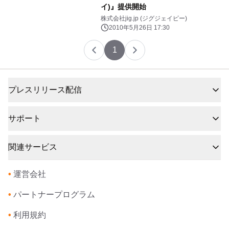
イ)』提供開始
株式会社jig.jp (ジグジェイピー)
2010年5月26日 17:30
1
プレスリリース配信
サポート
関連サービス
•
運営会社
•
パートナープログラム
•
利用規約