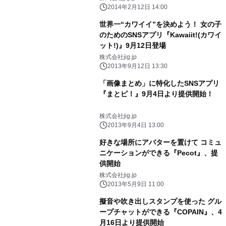
2014年2月12日 14:00
世界一“カワイイ”を決めよう！ 女の子
のためのSNSアプリ『Kawaiit!(カワイ
ット!)』9月12日登場
株式会社jig.jp
2013年9月12日 13:30
「画像まとめ」に特化したSNSアプリ
『まとピ！』9月4日より提供開始！
株式会社jig.jp
2013年9月4日 13:00
好きな場所にアバターを置けて コミュ
ニケーションができる『Pecot』、提
供開始
株式会社jig.jp
2013年5月9日 11:00
擬音や吹き出しスタンプを使った グル
ープチャットができる『COPAIN』、4
月16日より提供開始