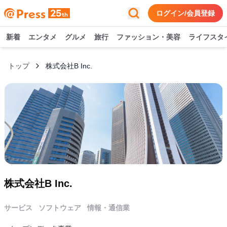
ログイン/会員登録
新着
エンタメ
グルメ
旅行
ファッション・美容
ライフスタ
トップ
株式会社B Inc.
株式会社B Inc.
サービス
ソフトウェア
情報・通信業