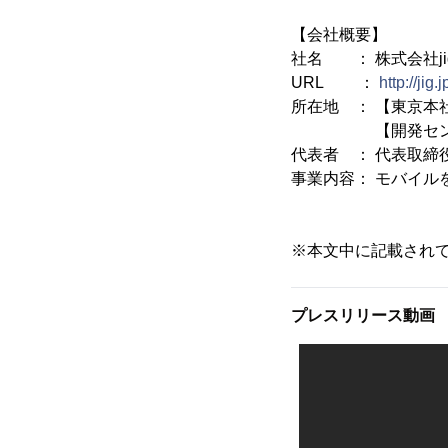
【会社概要】
社名 ： 株式会社jig
URL ：
http://jig.j
所在地 ： 【東京本社
【開発センター(本
代表者 ： 代表取締
事業内容： モバイル
※本文中に記載され
プレスリリース動画