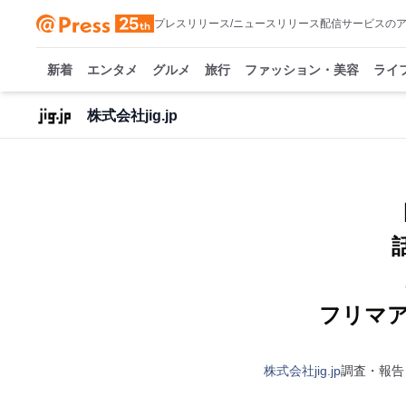
プレスリリース/ニュースリリース配信サービスの
新着
エンタメ
グルメ
旅行
ファッション・美容
ライ
株式会社jig.jp
フリマ
株式会社jig.jp
調査・報告