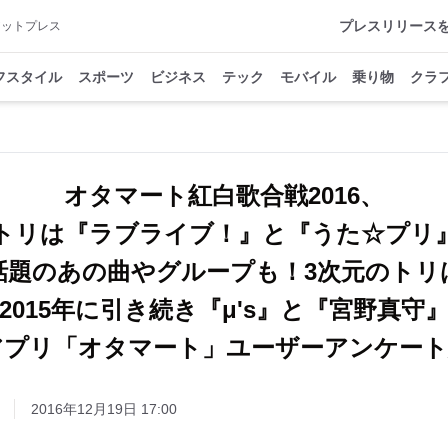
プレスリリース
アットプレス
フスタイル
スポーツ
ビジネス
テック
モバイル
乗り物
クラ
オタマート紅白歌合戦2016、
トリは『ラブライブ！』と『うた☆プリ
話題のあの曲やグループも！3次元のトリ
2015年に引き続き『μ's』と『宮野真守
アプリ「オタマート」ユーザーアンケート
2016年12月19日 17:00