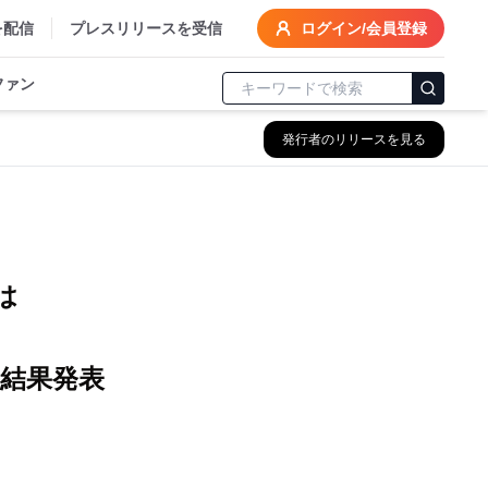
を配信
プレスリリースを受信
ログイン/会員登録
ファン
発行者のリリースを見る
』
は
』
結果発表