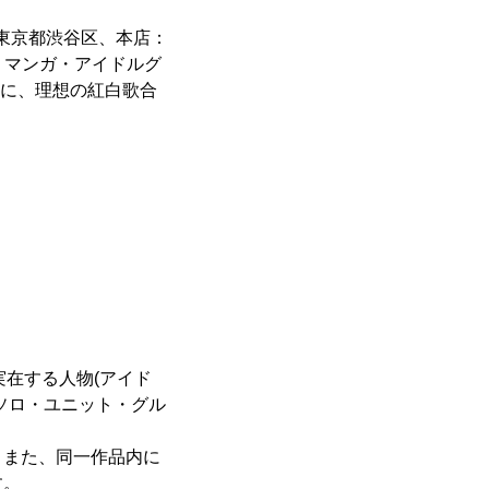
：東京都渋谷区、本店：
メ・マンガ・アイドルグ
対象に、理想の紅白歌合
実在する人物(アイド
ソロ・ユニット・グル
。また、同一作品内に
す。