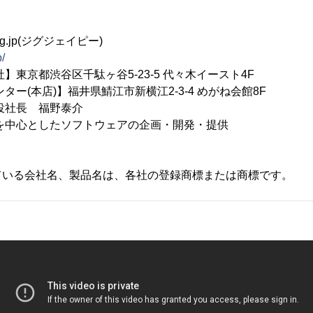
.jp(ジグジェイピー)
p/
】東京都渋谷区千駄ヶ谷5-23-5 代々木イースト4F
店)】福井県鯖江市新横江2-3-4 めがね会館8F
役社長 福野泰介
を中心としたソフトウェアの企画・開発・提供
ている会社名、製品名は、各社の登録商標または商標です。