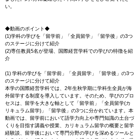
い。
◆動画のポイント◆
(1)学科の学びを「留学前」「全員留学」「留学後」の3つ
のステージに分けて紹介
(2)専任教員5名が登場、国際経営学科での学びの特徴を紹
介
(1) 学科の学びを「留学前」「全員留学」「留学後」の3つ
のステージに分けて紹介
本学の国際経営学科では、2年生秋学期に学科生全員が海
外留学する制度を導入しています。そのため、学びのプロ
セスは、留学を大きな軸として「留学前」「全員留学(カ
リキュラム留学)」「留学後」の3つに分かれています。本
動画では、留学前において語学力向上や専門知識の土台づ
くりを目指す講義や授業、カリキュラム留学の概要と留学
経験談、留学後において専門分野の学びを深めるツールと