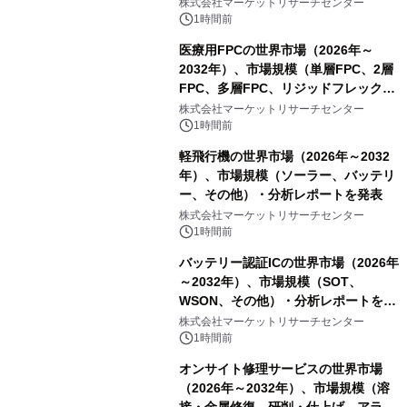
スDCモーター）・分析レポートを発
株式会社マーケットリサーチセンター
表
1時間前
医療用FPCの世界市場（2026年～
2032年）、市場規模（単層FPC、2層
FPC、多層FPC、リジッドフレックス
PCB）・分析レポートを発表
株式会社マーケットリサーチセンター
1時間前
軽飛行機の世界市場（2026年～2032
年）、市場規模（ソーラー、バッテリ
ー、その他）・分析レポートを発表
株式会社マーケットリサーチセンター
1時間前
バッテリー認証ICの世界市場（2026年
～2032年）、市場規模（SOT、
WSON、その他）・分析レポートを発
表
株式会社マーケットリサーチセンター
1時間前
オンサイト修理サービスの世界市場
（2026年～2032年）、市場規模（溶
接・金属修復、研削・仕上げ、アライ