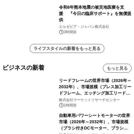
令和8年熊本地震の被災地医療を支
援 『今日の臨床サポート』を無償提
供
エルゼビア・ジャパン株式会社
3時間前
ライフスタイルの新着をもっと見る
ビジネスの新着
もっと見る
リードフレームの世界市場（2026年～
2032年）、市場規模（プレス加工リー
ドフレーム、エッチング加工リードフ
レーム）・分析レポートを発表
株式会社マーケットリサーチセンター
1時間前
自動車用パワーシートモーターの世界
市場（2026年～2032年）、市場規模
（ブラシ付きDCモーター、ブラシレ