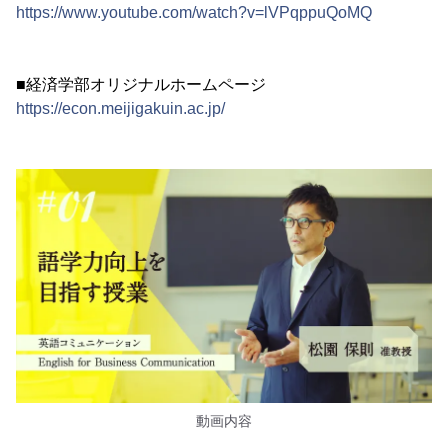
https://www.youtube.com/watch?v=lVPqppuQoMQ
■経済学部オリジナルホームページ
https://econ.meijigakuin.ac.jp/
動画内容