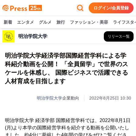
ログイン/会員登録
新着
エンタメ
グルメ
旅行
ファッション・美容
ライフスタ
明治学院大学
リリース一覧
明治学院大学経済学部国際経営学科による学
科紹介動画を公開！ 「全員留学」で世界のス
ケールを体感し、 国際ビジネスで活躍できる
人材育成を目指します
明治学院大学
企業動向
2022年8月25日 10:30
明治学院大学 経済学部 国際経営学科では、2022年8月1日
(月)より本学の国際経営学科を紹介する動画を公開いたし
ました。約4分に凝縮した4年間の学びをぜひご覧くださ