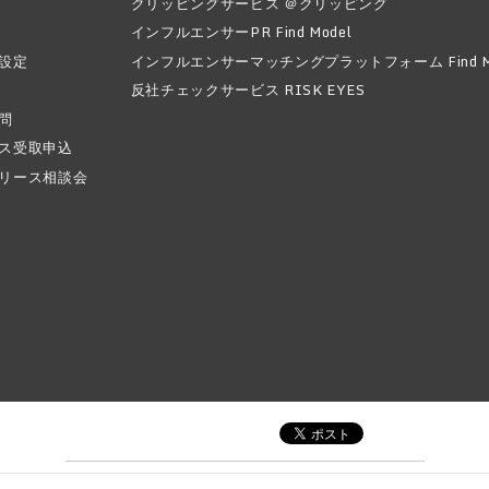
クリッピングサービス ＠クリッピング
インフルエンサーPR Find Model
設定
インフルエンサーマッチングプラットフォーム Find Mode
反社チェックサービス RISK EYES
問
ス受取申込
リース相談会