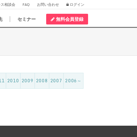
ース相談会
FAQ
お問い合わせ
ログイン
先
セミナー
無料会員登録
11
2010
2009
2008
2007
2006～