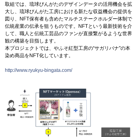
取組では、琉球びんがたのデザインデータの活用機会を拡
大し、琉球びんがた工房における新たな収益機会の提供を
図り、NFT保有者も含めたマルチステークホルダー体制で
伝統産業の伝承を狙うものです。NFTという最新技術を介
して、職人と伝統工芸品のファンが直接繋がるような世界
観の構築を目指します。
本プロジェクトでは、やふそ紅型工房の“サガリバナ”の本
染め商品をNFT化しています。
http://www.ryukyu-bingata.com/