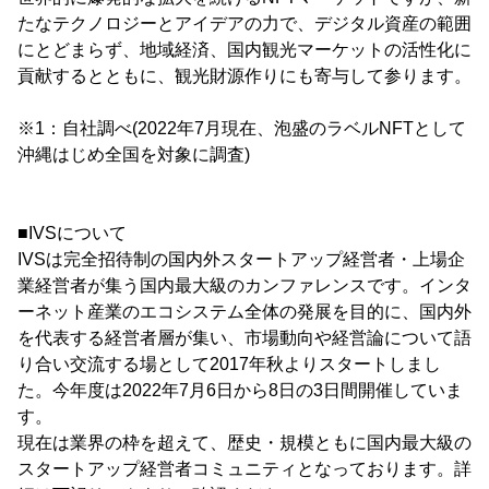
たなテクノロジーとアイデアの力で、デジタル資産の範囲
にとどまらず、地域経済、国内観光マーケットの活性化に
貢献するとともに、観光財源作りにも寄与して参ります。
※1：自社調べ(2022年7月現在、泡盛のラベルNFTとして
沖縄はじめ全国を対象に調査)
■IVSについて
IVSは完全招待制の国内外スタートアップ経営者・上場企
業経営者が集う国内最大級のカンファレンスです。インタ
ーネット産業のエコシステム全体の発展を目的に、国内外
を代表する経営者層が集い、市場動向や経営論について語
り合い交流する場として2017年秋よりスタートしまし
た。今年度は2022年7月6日から8日の3日間開催していま
す。
現在は業界の枠を超えて、歴史・規模ともに国内最大級の
スタートアップ経営者コミュニティとなっております。詳