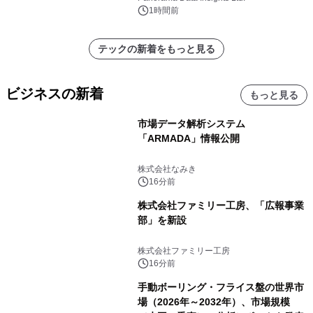
2036年）において年平均成長率
1時間前
（CAGR）10.5％
テックの新着をもっと見る
ビジネスの新着
もっと見る
市場データ解析システム
「ARMADA」情報公開
株式会社なみき
16分前
株式会社ファミリー工房、「広報事業
部」を新設
株式会社ファミリー工房
16分前
手動ボーリング・フライス盤の世界市
場（2026年～2032年）、市場規模