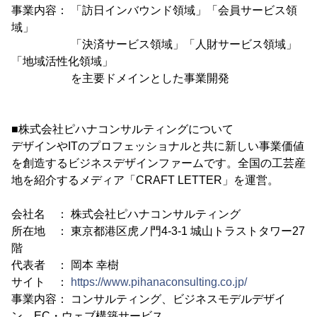
事業内容： 「訪日インバウンド領域」「会員サービス領
域」
「決済サービス領域」「人財サービス領域」
「地域活性化領域」
を主要ドメインとした事業開発
■株式会社ピハナコンサルティングについて
デザインやITのプロフェッショナルと共に新しい事業価値
を創造するビジネスデザインファームです。全国の工芸産
地を紹介するメディア「CRAFT LETTER」を運営。
会社名 ： 株式会社ピハナコンサルティング
所在地 ： 東京都港区虎ノ門4-3-1 城山トラストタワー27
階
代表者 ： 岡本 幸樹
サイト ：
https://www.pihanaconsulting.co.jp/
事業内容： コンサルティング、ビジネスモデルデザイ
ン、EC・ウェブ構築サービス