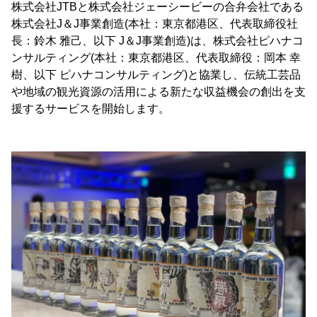
株式会社JTBと株式会社ジェーシービーの合弁会社である
株式会社J＆J事業創造(本社：東京都港区、代表取締役社
長：鈴木 雅己、以下 J＆J事業創造)は、株式会社ピハナコ
ンサルティング(本社：東京都港区、代表取締役：岡本 幸
樹、以下 ピハナコンサルティング)と協業し、伝統工芸品
や地域の観光資源の活用による新たな収益機会の創出を支
援するサービスを開始します。