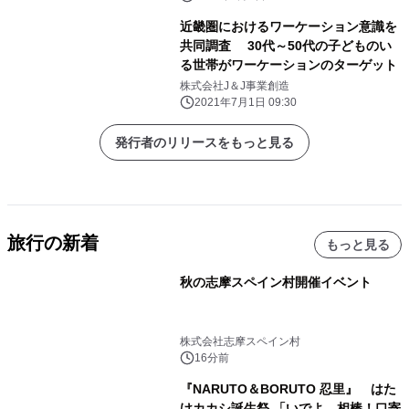
近畿圏におけるワーケーション意識を
共同調査 30代～50代の子どものい
る世帯がワーケーションのターゲット
株式会社J＆J事業創造
2021年7月1日 09:30
発行者のリリースをもっと見る
旅行の新着
もっと見る
秋の志摩スペイン村開催イベント
株式会社志摩スペイン村
16分前
『NARUTO＆BORUTO 忍里』 はた
けカカシ誕生祭 「いでよ、相棒！口寄