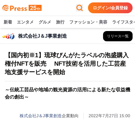
ログイン/会員登録
新着
エンタメ
グルメ
旅行
ファッション・美容
ライフスタ
株式会社J＆J事業創造
リリース一覧
【国内初※1】琉球びんがたラベルの泡盛購入
権付NFTを販売 NFT技術を活用した工芸産
地支援サービスを開始
～伝統工芸品や地域の観光資源の活用による新たな収益機
会の創出～
株式会社J＆J事業創造
企業動向
2022年7月27日 15:00