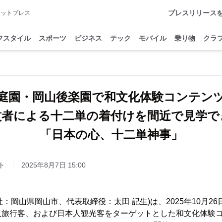
プレスリリース
アットプレス
フスタイル
スポーツ
ビジネス
テック
モバイル
乗り物
クラ
庭園・岡山後楽園で和文化体験コンテ
紋者による十二単の着付けを間近で見学で
「日本の心、十二単神事」
ト
2025年8月7日 15:00
社：岡山県岡山市、代表取締役：太田 記生)は、2025年10月26
人旅行客、および日本人観光客をターゲットとした和文化体験