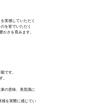
さを実感していただく
ものを皆でいただく
の豊かさを育みます。
可能です。
す。
装束の意味、美意識に
材感を実際に感じてい