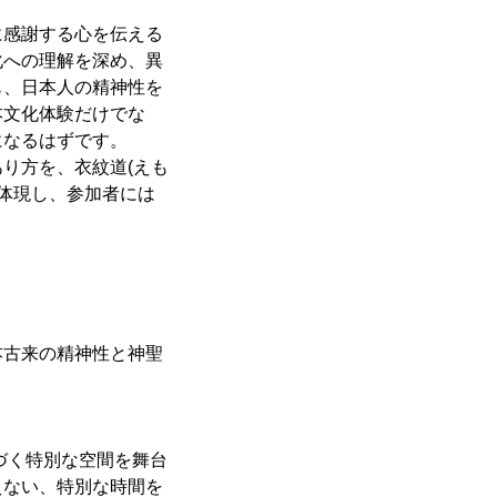
に感謝する心を伝える
化への理解を深め、異
も、日本人の精神性を
本文化体験だけでな
になるはずです。
り方を、衣紋道(えも
て体現し、参加者には
本古来の精神性と神聖
づく特別な空間を舞台
えない、特別な時間を