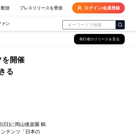
を配信
プレスリリースを受信
ログイン/会員登録
ファン
発行者のリリースを見る
ンツを開催
きる
日(日)に岡山後楽園 鶴
コンテンツ「日本の