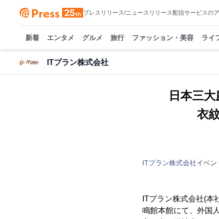
プレスリリース/ニュースリリース配信サービスの
新着
エンタメ
グルメ
旅行
ファッション・美容
ライ
ITプラン株式会社
日本三大
衣
ITプラン株式会社
イベン
ITプラン株式会社(本
鳴館本館にて、外国