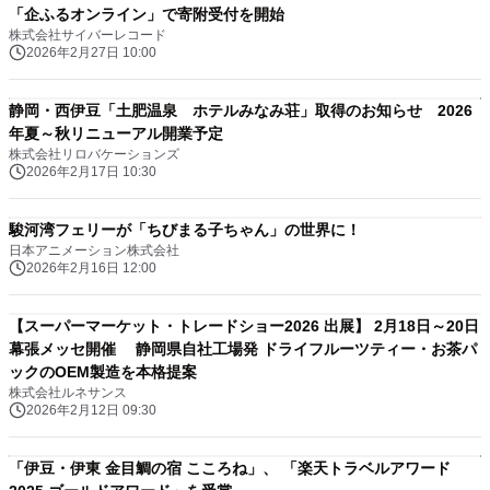
「企ふるオンライン」で寄附受付を開始
株式会社サイバーレコード
2026年2月27日 10:00
静岡・西伊豆「土肥温泉 ホテルみなみ荘」取得のお知らせ 2026
年夏～秋リニューアル開業予定
株式会社リロバケーションズ
2026年2月17日 10:30
駿河湾フェリーが「ちびまる子ちゃん」の世界に！
日本アニメーション株式会社
2026年2月16日 12:00
【スーパーマーケット・トレードショー2026 出展】 2月18日～20日
幕張メッセ開催 静岡県自社工場発 ドライフルーツティー・お茶パ
ックのOEM製造を本格提案
株式会社ルネサンス
2026年2月12日 09:30
「伊豆・伊東 金目鯛の宿 こころね」、 「楽天トラベルアワード