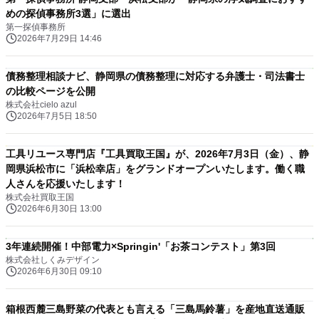
めの探偵事務所3選」に選出
第一探偵事務所
2026年7月29日 14:46
債務整理相談ナビ、静岡県の債務整理に対応する弁護士・司法書士
の比較ページを公開
株式会社cielo azul
2026年7月5日 18:50
工具リユース専門店『工具買取王国』が、2026年7月3日（金）、静
岡県浜松市に「浜松幸店」をグランドオープンいたします。働く職
人さんを応援いたします！
株式会社買取王国
2026年6月30日 13:00
3年連続開催！中部電力×Springin'「お茶コンテスト」第3回
株式会社しくみデザイン
2026年6月30日 09:10
箱根西麓三島野菜の代表とも言える「三島馬鈴薯」を産地直送通販