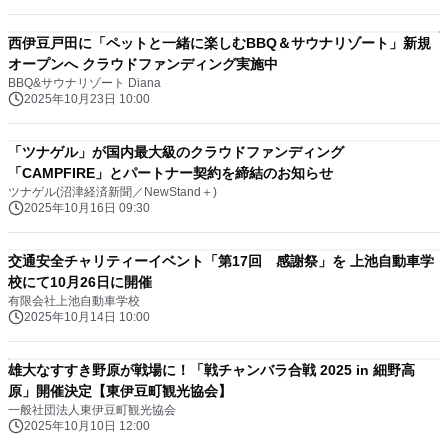
西伊豆戸田に「ペットと一緒に楽しむBBQ＆サウナリゾート」新規
オープンへ クラウドファンディング実施中
BBQ&サウナリゾート Diana
2025年10月23日 10:00
「ツナゲル」が国内最大級のクラウドファンディング
「CAMPFIRE」とパートナー契約を締結のお知らせ
ツナゲル(沼津経済新聞／NewStand＋)
2025年10月16日 09:30
交通安全チャリティーイベント「第17回 感謝祭」を 上池自動車学
校にて10月26日に開催
有限会社上池自動車学校
2025年10月14日 10:00
雄大なすすき野原が戦場に！「戦チャンバラ合戦 2025 in 細野高
原」開催決定【東伊豆町観光協会】
一般社団法人東伊豆町観光協会
2025年10月10日 12:00