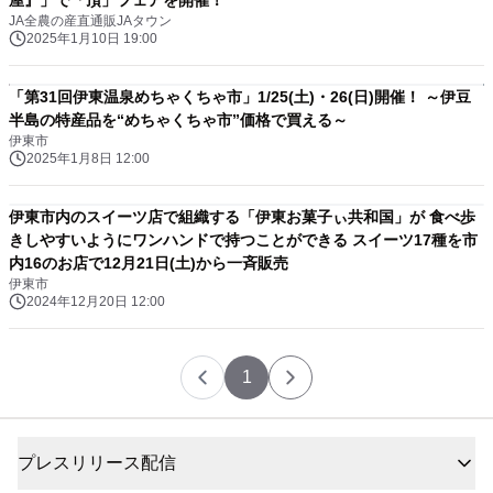
屋』」で「頂」フェアを開催！
JA全農の産直通販JAタウン
2025年1月10日 19:00
「第31回伊東温泉めちゃくちゃ市」1/25(土)・26(日)開催！ ～伊豆
半島の特産品を“めちゃくちゃ市”価格で買える～
伊東市
2025年1月8日 12:00
伊東市内のスイーツ店で組織する「伊東お菓子ぃ共和国」が 食べ歩
きしやすいようにワンハンドで持つことができる スイーツ17種を市
内16のお店で12月21日(土)から一斉販売
伊東市
2024年12月20日 12:00
1
プレスリリース配信