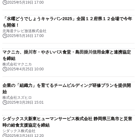
2025年5月19日 17:00
「水曜どうでしょうキャラバン2025」全国１２府県１２会場で今年
も開催！
北海道テレビ放送株式会社
2025年5月16日 17:00
マクニカ、掛川市・やさいバス食堂・島田掛川信用金庫と連携協定
を締結
株式会社マクニカ
2025年4月25日 10:00
企業の「組織力」を育てるチームビルディング研修プランを提供開
始
株式会社スズヒロ
2025年3月28日 15:01
シダックス大新東ヒューマンサービス株式会社 静岡県三島市と災害
時の給食支援協定を締結
シダックス株式会社
2025年3月24日 12:20