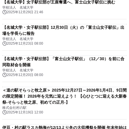
【名城大学】女子駅伝部が王座奪還へ、富士山女子駅伝に挑む
学校法人 名城大学
2025年12月29日 21:46
【名城大学・女子駅伝部】12月30日（火）の「富士山女子駅伝」出
場を学長らに報告
学校法人 名城大学
2025年12月23日 08:00
【名城大学・女子駅伝部】「富士山女子駅伝」（12／30）を前に合
同取材会を開催
学校法人 名城大学
2025年12月20日 08:00
＜道の駅そらっと牧之原＞ 2025年12月27日～2026年1月4日、9日間
の限定開催！ 2026年を元気に迎えよう！ 【心ひとつに迎える大新春
祭-そらっと牧之原、初めての正月-】
株式会社村の駅
2025年12月19日 12:00
伊豆・村の駅ラスカ熱海が12/13より冬の大収穫祭を開催 年末年始は