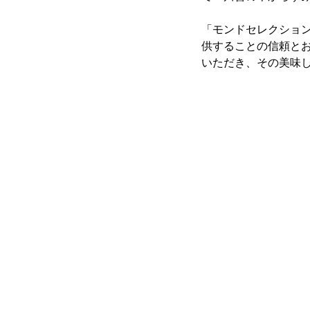
「モンドセレクショ
供することの信頼と
いただき、その美味