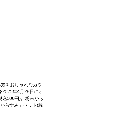
べ方をおしゃれなカウ
025年4月28日にオ
込500円)。粉末から
粕からすみ」セット(税