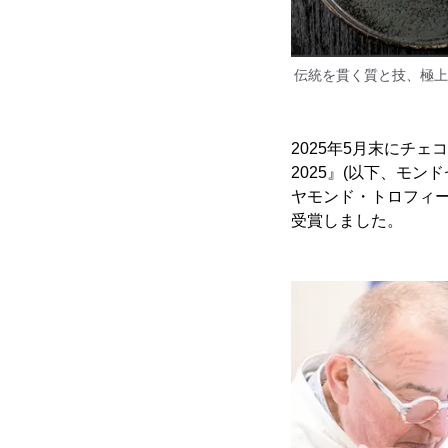
伝統を貫く質と技、極上
2025年5月末にチェ
2025』(以下、モ
ヤモンド・トロフィー
受賞しました。