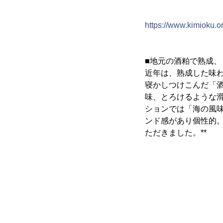
https://www.kimioku.o
■地元の酒粕で熟成
近年は、熟成した味
寝かしつけこんだ「
味、とろけるような
ションでは「海の風
ンド感があり個性的
ただきました。**