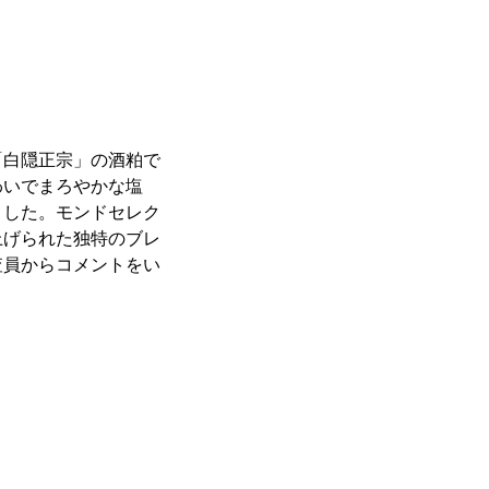
「白隠正宗」の酒粕で
わいでまろやかな塩
ました。モンドセレク
上げられた独特のブレ
査員からコメントをい