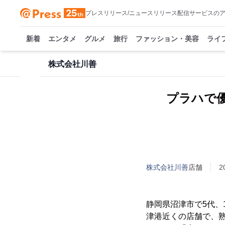
プレスリリース/ニュースリリース配信サービスの
新着
エンタメ
グルメ
旅行
ファッション・美容
ライ
株式会社川善
プラハで優
株式会社川善
店舗
2
静岡県沼津市で5代、
津港近くの店舗で、