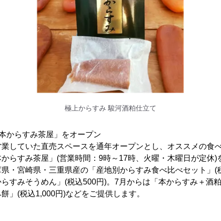
極上からすみ 駿河酒粕仕立て
「本からすみ茶屋」をオープン
営業していた直売スペースを通年オープンとし、オススメの食
らすみ茶屋」(営業時間：9時～17時、火曜・木曜日が定休)を2
県・宮崎県・三重県産の「産地別からすみ食べ比べセット」(税
らすみそうめん」(税込500円)。7月からは「本からすみ＋酒
み餅」(税込1,000円)などをご提供します。