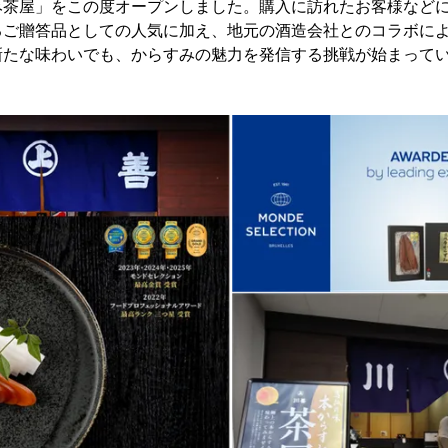
み茶屋」をこの度オープンしました。購入に訪れたお客様など
るご贈答品としての人気に加え、地元の酒造会社とのコラボに
新たな味わいでも、からすみの魅力を発信する挑戦が始まって