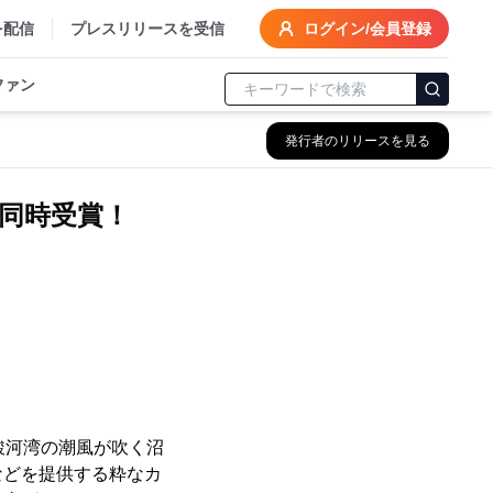
を配信
プレスリリースを受信
ログイン/会員登録
ファン
発行者のリリースを見る
を同時受賞！
、駿河湾の潮風が吹く沼
などを提供する粋なカ