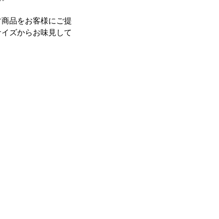
す商品をお客様にご提
サイズからお味見して