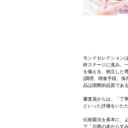
モンドセレクションは
終ステージに進み、
を備える、独立した
(調理、喫食手段、保
品は国際的品質であ
審査員からは、「丁
といった評価をいただ
伝統製法を基本に、
で「川善の本からす