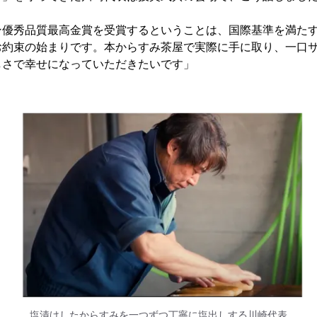
ン優秀品質最高金賞を受賞するということは、国際基準を満た
お約束の始まりです。本からすみ茶屋で実際に手に取り、一口
しさで幸せになっていただきたいです」
塩漬けしたからすみを一つずつ丁寧に塩出しする川崎代表