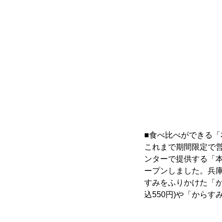
■食べ比べができる
これまで期間限定で
ンターで提供する「本か
ープンしました。兵庫
すみをふりかけた「か
込550円)や「からす