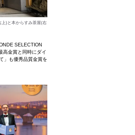
上)と本からすみ茶屋(右
E SELECTION
質最高金賞と同時にダイ
立て」も優秀品質金賞を