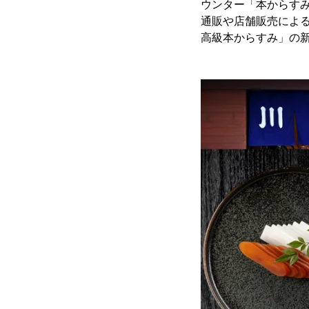
ウンター「本からす
通販や店舗販売によ
高級本からすみ」の