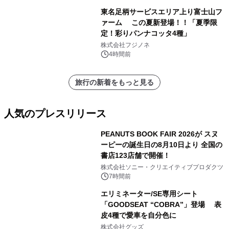
東名足柄サービスエリア上り富士山フ
ァーム この夏新登場！！「夏季限
定！彩りパンナコッタ4種」
株式会社フジノネ
4時間前
旅行の新着をもっと見る
人気のプレスリリース
PEANUTS BOOK FAIR 2026が スヌ
ーピーの誕生日の8月10日より 全国の
書店123店舗で開催！
1
株式会社ソニー・クリエイティブプロダクツ
7時間前
エリミネーター/SE専用シート
「GOODSEAT “COBRA”」登場 表
皮4種で愛車を自分色に
2
株式会社グッズ