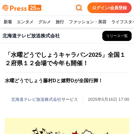
ログイン/会員登録
新着
エンタメ
グルメ
旅行
ファッション・美容
ライフスタ
北海道テレビ放送株式会社
リリース一覧
「水曜どうでしょうキャラバン2025」全国１
２府県１２会場で今年も開催！
水曜どうでしょう藤村Dと嬉野Dが全国行脚！
北海道テレビ放送株式会社
サービス
2025年5月16日 17:00