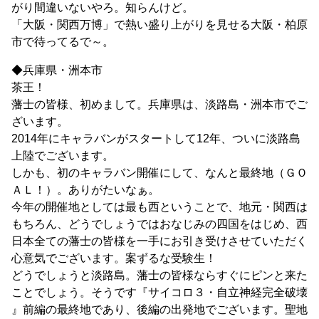
がり間違いないやろ。知らんけど。
「大阪・関西万博」で熱い盛り上がりを見せる大阪・柏原
市で待ってるで～。
◆兵庫県・洲本市
茶王！
藩士の皆様、初めまして。兵庫県は、淡路島・洲本市でご
ざいます。
2014年にキャラバンがスタートして12年、ついに淡路島
上陸でございます。
しかも、初のキャラバン開催にして、なんと最終地（ＧＯ
ＡＬ！）。ありがたいなぁ。
今年の開催地としては最も西ということで、地元・関西は
もちろん、どうでしょうではおなじみの四国をはじめ、西
日本全ての藩士の皆様を一手にお引き受けさせていただく
心意気でございます。案ずるな受験生！
どうでしょうと淡路島。藩士の皆様ならすぐにピンと来た
ことでしょう。そうです『サイコロ３・自立神経完全破壊
』前編の最終地であり、後編の出発地でございます。聖地