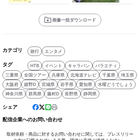
画像一括ダウンロード
カテゴリ
旅行
エンタメ
タグ
HTB
イベント
キャラバン
バラエティ
三重県
全国ツアー
兵庫県
北海道テレビ
千葉県
埼玉県
大阪府
嬉野D
宮城県
岩手県
愛知県
水曜どうでしょう
神奈川県
群馬県
藤村D
長野県
静岡県
シェア
配信企業へのお問い合わせ
取材依頼・商品に対するお問い合わせに関しては、プレスリリー