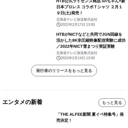
HTB公式ライセンス商品 onちゃん×新
日本プロレス コラボＴシャツ ２月１
９日(土)発売！
北海道テレビ放送株式会社
2022年2月17日 13:00
HTBがNICTなどと共同でJGN回線を
活かした8K非圧縮映像配信実験に成功
／2022年NICT雪まつり実証実験
北海道テレビ放送株式会社
2022年2月14日 13:00
発行者のリリースをもっと見る
エンタメの新着
もっと見る
「THE ALFEE新聞 夏イベ特集号」発
売決定！