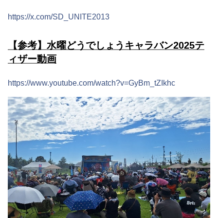
https://x.com/SD_UNITE2013
【参考】水曜どうでしょうキャラバン2025テ
ィザー動画
https://www.youtube.com/watch?v=GyBm_tZIkhc