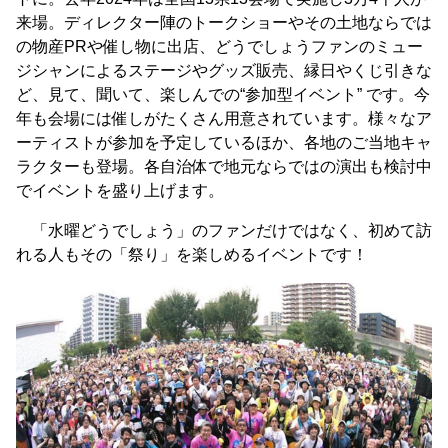
来場。ディレクター陣のトークショーやその土地ならでは
の物産PRや催し物に出店、どうでしょうファンのミュー
ジシャンによるステージやグッズ販売、縁日やくじ引きな
ど、見て、聞いて、楽しんでの“参加型イベント” です。今
年も会場には催しがたくさん用意されています。様々なア
ーティストが参加を予定しているほか、各地のご当地キャ
ラクターも登場。各自治体で地元ならではの演出も検討中
でイベントを盛り上げます。
「水曜どうでしょう」のファンだけではなく、初めて訪
れる人もその「祭り」を楽しめるイベントです！