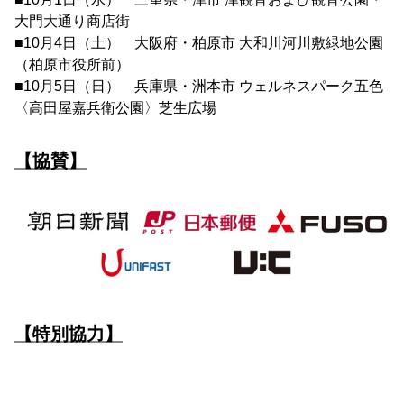
大門大通り商店街
■10月4日（土） 大阪府・柏原市 大和川河川敷緑地公園
（柏原市役所前）
■10月5日（日） 兵庫県・洲本市 ウェルネスパーク五色
〈高田屋嘉兵衛公園〉芝生広場
【協賛】
【特別協力】