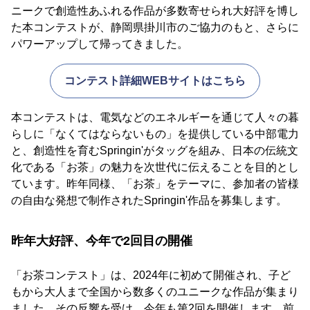
ニークで創造性あふれる作品が多数寄せられ大好評を博し
た本コンテストが、静岡県掛川市のご協力のもと、さらに
パワーアップして帰ってきました。
コンテスト詳細WEBサイトはこちら
本コンテストは、電気などのエネルギーを通じて人々の暮
らしに「なくてはならないもの」を提供している中部電力
と、創造性を育むSpringin'がタッグを組み、日本の伝統文
化である「お茶」の魅力を次世代に伝えることを目的とし
ています。昨年同様、「お茶」をテーマに、参加者の皆様
の自由な発想で制作されたSpringin'作品を募集します。
昨年大好評、今年で2回目の開催
「お茶コンテスト」は、2024年に初めて開催され、子ど
もから大人まで全国から数多くのユニークな作品が集まり
ました。その反響を受け、今年も第2回を開催します。前