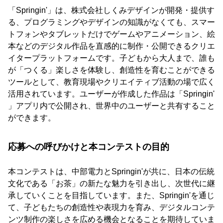
「Springin'」は、株式会社しくみデザインが開発・提供す
る、プログラミングやデザインの知識がなくても、スマー
トフォンやタブレットだけでゲームやアニメーション、絵
本などのデジタル作品を直感的に制作・公開できるクリエ
イタープラットフォームです。子どもから大人まで、誰も
が「つくる」楽しさを体験し、創造性を育むことができる
ツールとして、教育現場やクリエイティブ活動の場で広く
活用されています。ユーザーが作成した作品は「Springin'
」アプリ内で公開され、世界中のユーザーと共有すること
ができます。
応募への呼びかけと本コンテストの目的
本コンテストは、中部電力とSpringin'が共に、日本の伝統
文化である「お茶」の新たな魅力を引き出し、次世代に継
承していくことを目指しています。また、Springin'を通じ
て、子どもたちの創造性や表現力を育み、デジタルコンテ
ンツ制作の楽しさを広める機会となることを期待していま