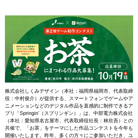
株式会社しくみデザイン（本社：福岡県福岡市、代表取締
役：中村俊介）が提供する、スマートフォンでゲームやア
ニメーションなどのデジタル作品を直感的に制作できるア
プリ「Springin'（スプリンギン）」は、中部電力株式会社
（本社：愛知県名古屋市、代表取締役社長：林欣吾）との
共催で、「お茶」をテーマにした作品コンテストを今年も
開催いたします。昨年、多くの方々にご参加いただき、ユ