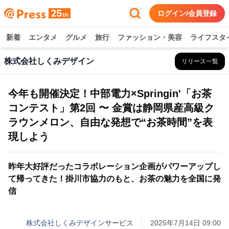
ログイン/会員登録
新着
エンタメ
グルメ
旅行
ファッション・美容
ライフスタ
株式会社しくみデザイン
リリース一覧
今年も開催決定！中部電力×Springin'「お茶
コンテスト」第2回 〜 金賞は静岡県産高級ク
ラウンメロン、自由な発想で“お茶時間”を表
現しよう
昨年大好評だったコラボレーション企画がパワーアップし
て帰ってきた！掛川市協力のもと、お茶の魅力を全国に発
信
株式会社しくみデザイン
サービス
2025年7月14日 09:00