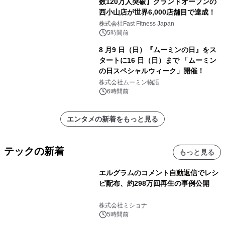
数120万人突破】グランドオープンの
西小山店が世界6,000店舗目で達成！
株式会社Fast Fitness Japan
5時間前
8 月9 日（日）『ムーミンの日』をス
タートに16 日（日）まで 「ムーミン
の日スペシャルウィーク」開催！
株式会社ムーミン物語
6時間前
エンタメの新着をもっと見る
テックの新着
もっと見る
エルグラムのコメント自動返信でレシ
ピ配布、約298万回再生の事例公開
株式会社ミショナ
5時間前