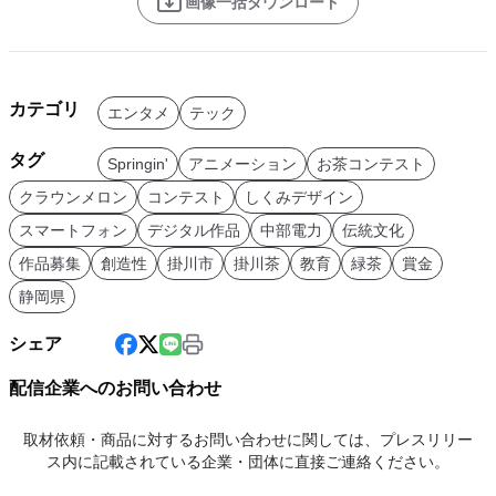
画像一括ダウンロード
カテゴリ
エンタメ
テック
タグ
Springin'
アニメーション
お茶コンテスト
クラウンメロン
コンテスト
しくみデザイン
スマートフォン
デジタル作品
中部電力
伝統文化
作品募集
創造性
掛川市
掛川茶
教育
緑茶
賞金
静岡県
シェア
配信企業へのお問い合わせ
取材依頼・商品に対するお問い合わせに関しては、プレスリリー
ス内に記載されている企業・団体に直接ご連絡ください。