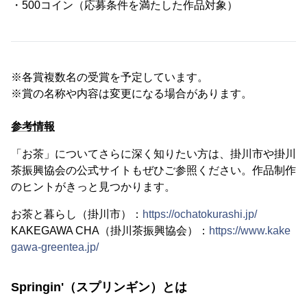
・500コイン（応募条件を満たした作品対象）
※各賞複数名の受賞を予定しています。
※賞の名称や内容は変更になる場合があります。
参考情報
「お茶」についてさらに深く知りたい方は、掛川市や掛川
茶振興協会の公式サイトもぜひご参照ください。作品制作
のヒントがきっと見つかります。
お茶と暮らし（掛川市）：
https://ochatokurashi.jp/
KAKEGAWA CHA（掛川茶振興協会）：
https://www.kake
gawa-greentea.jp/
Springin'（スプリンギン）とは