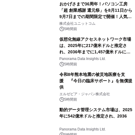
おかげさまで36周年！パソコン工房
「超 創業感謝 還元祭」を8月11日から
9月7日までの期間限定で開催！人気の
ゲーミングPCや高性能ノートPCなど
株式会社ユニットコム
対象iiyama PCのご購入で最大3万円分
5時間前
相当を還元
仮想化無線アクセスネットワーク市場
は、2025年に217億米ドルと推定さ
れ、2036年までに1,457億米ドルに達
すると予測されており、予測期間
Panorama Data Insights Ltd.
（2026年～2036年）
5時間前
令和8年熊本地震の被災地医療を支
援 『今日の臨床サポート』を無償提
供
エルゼビア・ジャパン株式会社
5時間前
動的データ管理システム市場は、2025
年に542億米ドルと推定され、2036
Panorama Data Insights Ltd.
5時間前