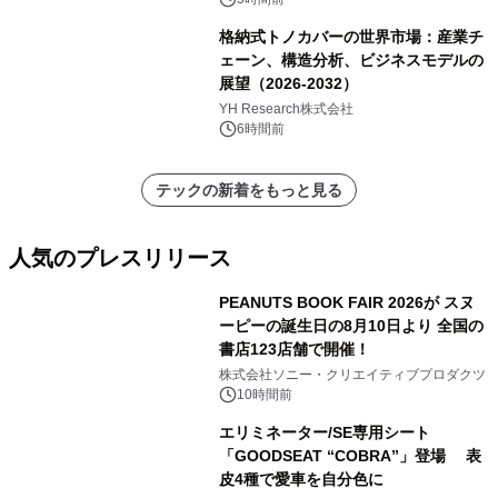
格納式トノカバーの世界市場：産業チ
ェーン、構造分析、ビジネスモデルの
展望（2026-2032）
YH Research株式会社
6時間前
テックの新着をもっと見る
人気のプレスリリース
PEANUTS BOOK FAIR 2026が スヌ
ーピーの誕生日の8月10日より 全国の
書店123店舗で開催！
1
株式会社ソニー・クリエイティブプロダクツ
10時間前
エリミネーター/SE専用シート
「GOODSEAT “COBRA”」登場 表
皮4種で愛車を自分色に
2