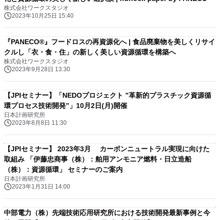
株式会社ワークスタジオ
2023年10月25日 15:40
『PANECO®』フードロスの再資源化へ | 食品廃棄物を美しくリサイ
クルし「衣・食・住」の新しく美しい資源循環を構築へ
株式会社ワークスタジオ
2023年9月28日 13:30
【JPIセミナー】「NEDOプロジェクト ”革新的プラスチック資源循
環プロセス技術開発”」10月2日(月)開催
日本計画研究所
2023年8月8日 11:30
【JPIセミナー】 2023年3月 カーボンニュートラル実現に向けた
取組み 「伊藤忠商事（株）：舶用アンモニア燃料・日立造船
（株）：資源循環」 セミナーのご案内
日本計画研究所
2023年1月31日 14:00
中部電力（株）先端技術応用研究所における技術開発最新事例と今