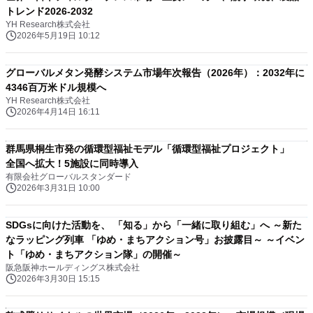
トレンド2026-2032
YH Research株式会社
2026年5月19日 10:12
グローバルメタン発酵システム市場年次報告（2026年）：2032年に
4346百万米ドル規模へ
YH Research株式会社
2026年4月14日 16:11
群馬県桐生市発の循環型福祉モデル「循環型福祉プロジェクト」
全国へ拡大！5施設に同時導入
有限会社グローバルスタンダード
2026年3月31日 10:00
SDGsに向けた活動を、 「知る」から「一緒に取り組む」へ ～新た
なラッピング列車 「ゆめ・まちアクション号」お披露目～ ～イベン
ト「ゆめ・まちアクション隊」の開催～
阪急阪神ホールディングス株式会社
2026年3月30日 15:15