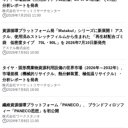
分析レポートを発表
株式会社マーケットリサーチセンター
2026年7月20日 11:00
資源循環プラットフォーム発「Matakul」シリーズに新展開！ アス
クル、使用済みストレッチフィルムから生まれた 「再生材配合ゴミ
袋 低密度タイプ 70L・90L」を 2026年7月10日新発売
アスクル株式会社
2026年7月9日 10:00
タイヤ・固形廃棄物資源利用設備の世界市場（2026年～2032年）、
市場規模（機械的リサイクル、熱分解装置、極低温リサイクル）・
分析レポートを発表
株式会社マーケットリサーチセンター
2026年7月8日 18:00
繊維資源循環プラットフォーム「PANECO」、 ブランドフィロソフ
ィー「PANECO思想」を初公開
株式会社ワークスタジオ
2026年7月8日 11:00