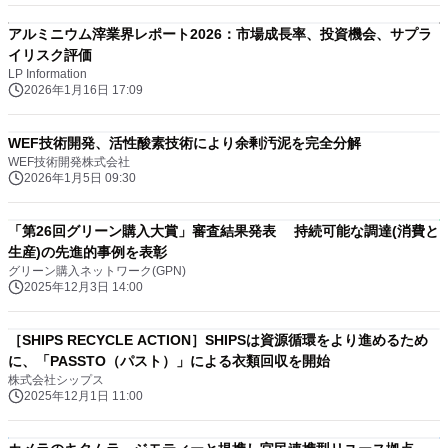
アルミニウム滓業界レポート2026：市場成長率、投資機会、サプラ
イリスク評価
LP Information
2026年1月16日 17:09
WEF技術開発、活性酸素技術により余剰汚泥を完全分解
WEF技術開発株式会社
2026年1月5日 09:30
「第26回グリーン購入大賞」審査結果発表 持続可能な調達(消費と
生産)の先進的事例を表彰
グリーン購入ネットワーク(GPN)
2025年12月3日 14:00
［SHIPS RECYCLE ACTION］SHIPSは資源循環をより進めるため
に、「PASSTO（パスト）」による衣類回収を開始
株式会社シップス
2025年12月1日 11:00