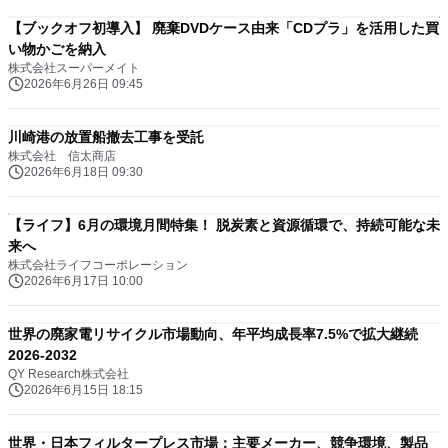
【ブックオフ初導入】 廃棄DVDケース由来「CDプラ」を活用した買
い物かごを納入
株式会社スーパーメイト
2026年6月26日 09:45
川崎港の放置船撤去工事を受託
株式会社 信太商店
2026年6月18日 09:30
【ライフ】6月の環境月間特集！ 脱炭素と資源循環で、持続可能な未
来へ
株式会社ライフコーポレーション
2026年6月17日 10:00
世界の廃家電リサイクル市場動向、年平均成長率7.5%で拡大継続
2026-2032
QY Research株式会社
2026年6月15日 18:15
世界・日本フィルタープレス市場：主要メーカー、競争環境、製品