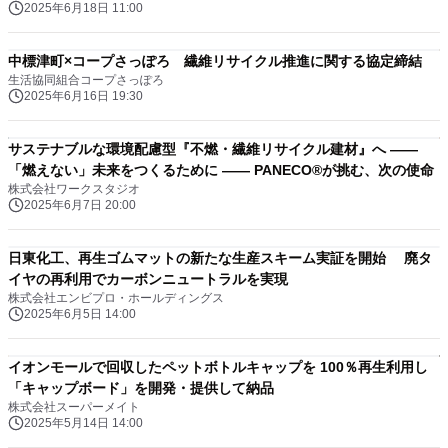
2025年6月18日 11:00
中標津町×コープさっぽろ 繊維リサイクル推進に関する協定締結
生活協同組合コープさっぽろ
2025年6月16日 19:30
サステナブルな環境配慮型『不燃・繊維リサイクル建材』へ ——
「燃えない」未来をつくるために —— PANECO®が挑む、次の使命
株式会社ワークスタジオ
2025年6月7日 20:00
日東化工、再生ゴムマットの新たな生産スキーム実証を開始 廃タ
イヤの再利用でカーボンニュートラルを実現
株式会社エンビプロ・ホールディングス
2025年6月5日 14:00
イオンモールで回収したペットボトルキャップを 100％再生利用し
「キャップボード」を開発・提供して納品
株式会社スーパーメイト
2025年5月14日 14:00