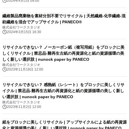
2024年4月1日 09:00
繊維製品廃棄物を素材分別不要でリサイクル | 天然繊維-化学繊維-混
紡繊維を混合でアップサイクル | PANECO®
株式会社ワークスタジオ
2024年3月15日 16:30
リサイクルできない？ ノーカーボン紙（複写用紙）をブロックに美
しくリサイクル | 禁忌品-難再生古紙の再資源化と紙の資源循環の美
しく新しい選択肢 | nunock paper by PANECO
株式会社ワークスタジオ
2023年11月18日 12:00
リサイクルできない？ 感熱紙（レシート）をブロックに美しくリサ
イクル | 禁忌品-難再生古紙の再資源化と紙の資源循環の美しく新し
い選択肢 | nunock paper by PANECO
株式会社ワークスタジオ
2023年11月2日 12:00
紙をブロックに美しくリサイクル | アップサイクルによる紙の再資源
化と資源循環の美しく新しい選択肢 | nunock paper by PANECO