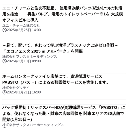
ユニ・チャームと住友不動産、 使用済み紙パンツ(紙おむつ)の利活
用を推進 「再生パルプ」活用のトイレットペーパー※1を 大規模
オフィスビルに導入
ユニ・チャーム株式会社
2025年2月25日 14:00
～見て、聞いて、さわって学ぶ海洋プラスチックごみゼロ作戦～
「エコフェスタ 2025 in アルパーク」を開催
株式会社フレスタホールディングス
2025年2月10日 09:00
ホームセンターグッデイ５店舗にて、資源循環サービス
PASSTO（パスト）による衣類回収サービスを実施します。
株式会社グッデイ
2025年1月21日 16:00
バッグ業界初！サックスバーHDが資源循環サービス 「PASSTO」に
よる、使わなくなった鞄・財布の店頭回収を 関東エリアの30店舗で
開始(1月15日～)
株式会社サックスバーホールディングス