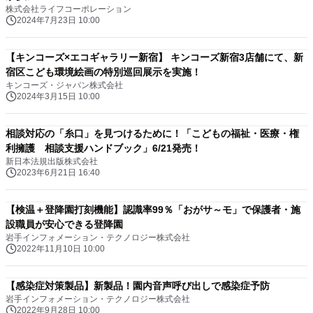
株式会社ライフコーポレーション
2024年7月23日 10:00
【キンコーズ×エコギャラリー新宿】 キンコーズ新宿3店舗にて、新
宿区こども環境絵画の特別巡回展示を実施！
キンコーズ・ジャパン株式会社
2024年3月15日 10:00
相談対応の「糸口」を見つけるために！「こどもの福祉・医療・権
利擁護 相談支援ハンドブック」6/21発売！
新日本法規出版株式会社
2023年6月21日 16:40
【検温＋登降園打刻機能】認識率99％「おがサ～モ」で保護者・施
設職員が安心できる登降園
岩手インフォメーション・テクノロジー株式会社
2022年11月10日 10:00
【感染症対策製品】新製品！園内音声呼び出しで感染症予防
岩手インフォメーション・テクノロジー株式会社
2022年9月28日 10:00