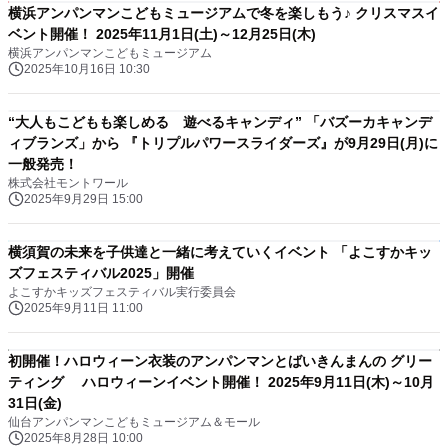
横浜アンパンマンこどもミュージアムで冬を楽しもう♪ クリスマスイ
ベント開催！ 2025年11月1日(土)～12月25日(木)
横浜アンパンマンこどもミュージアム
2025年10月16日 10:30
“大人もこどもも楽しめる 遊べるキャンディ” 「バズーカキャンデ
ィブランズ」から 『トリプルパワースライダーズ』が9月29日(月)に
一般発売！
株式会社モントワール
2025年9月29日 15:00
横須賀の未来を子供達と一緒に考えていくイベント 「よこすかキッ
ズフェスティバル2025」開催
よこすかキッズフェスティバル実行委員会
2025年9月11日 11:00
初開催！ハロウィーン衣装のアンパンマンとばいきんまんの グリー
ティング ハロウィーンイベント開催！ 2025年9月11日(木)～10月
31日(金)
仙台アンパンマンこどもミュージアム＆モール
2025年8月28日 10:00