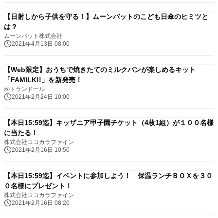
【日射しから子供を守る！】ムーンバットのこども日傘のヒミツと
は？
ムーンバット株式会社
2021年4月13日 08:00
【Web限定】おうちで焼きたてのミルクパンが楽しめるキット
「FAMILK!!」を新発売！
㈱トランドール
2021年2月24日 10:00
【本日15:59迄】キッザニア甲子園チケット（4枚1組）が１００名様
に当たる！
株式会社ココカラファイン
2021年2月16日 10:50
【本日15:59迄】イベントに参加しよう！ 保温ランチＢＯＸを３０
０名様にプレゼント！
株式会社ココカラファイン
2021年2月16日 08:20