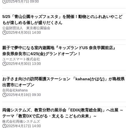
2025年5月7日 09:00
5/25「青山公園キッズフェスタ」を開催！動物とのふれあいやこど
もが楽しめる催しが盛りだくさん
公益財団法人 東京都公園協会
2025年4月30日 14:00
親子で夢中になる室内遊園地『キッズランドUS 奈良学園前店』
奈良県奈良市に4/25(金)グランドオープン！
ユーエスマート株式会社
2025年4月30日 13:00
お子さま向けの訪問看護ステーション 「kahana(かはな)」が島根県
出雲市にオープン
合同会社kahana
2025年4月19日 09:30
両備システムズ、教育分野の展示会「EDIX(教育総合展)」へ出展 ～
テーマ「教育DXで広がる・支える こどもの未来」～
株式会社両備システムズ
2025年4月17日 14:00