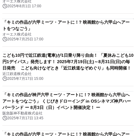
オーエス株式会社
2025年8月1日 17:00
「キミの作品が六甲ミーツ・アートに！? 映画館から六甲山へアー
トをつなごう」
オーエス株式会社
2025年7月25日 17:00
こども10円で近江鉄道(電車)が1日乗り降り自由！ 「夏休みこども10
円1デイパス」発売します！ 2025年7月19日(土)～8月31日(日)の毎
日発売 こども向けなぞとき「近江鉄道なぞめぐり」も同時開催！
近江鉄道株式会社
2025年7月17日 15:00
「キミの作品が神戸六甲ミーツ・アートに！? 映画館から六甲山へ
アートをつなごう」 くじびきドローイング in OSシネマズ神戸ハー
バーランド ー 8月3日（日）イベント開催決定！ ー
阪急阪神不動産株式会社
2025年7月17日 13:45
「キミの作品が六甲ミーツ・アートに！? 映画館から六甲山へアー