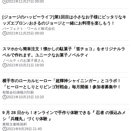
2021年11月27日 09:00
[ジョージのハッピーライフ]第1回目は小さなお子様にピッタリなキ
ッズエプロン♪おさるのジョージと一緒にお料理を楽しもう！
パーフェクト・ワールド株式会社
2021年11月25日 09:00
スマホから簡単注文！懐かしの駄菓子「笛チョコ」をオリジナルラ
ベルで作れます。ユニークなお菓子ノベルティ
ノベルティのお菓子屋さん
2021年10月21日 18:00
横手市のローカルヒーロー「超輝神シャイニンガー」とコラボ！
「ヒーローとしりとりビンゴ対戦会」毎月開催！参加者募集中！
有限会社雄物川印刷
2021年10月15日 10:20
9 月 28 日から！オンラインで手作り体験できる『 忍者 の張込みメ
シ「兵糧丸」づくり体験 』
東映太秦映画村
2021年9月29日 21:40