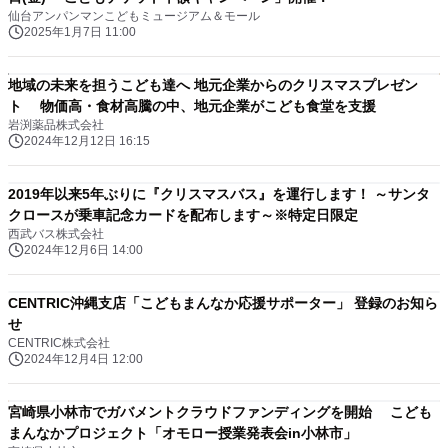
仙台アンパンマンこどもミュージアム＆モール
2025年1月7日 11:00
地域の未来を担うこども達へ 地元企業からのクリスマスプレゼン
ト 物価高・食材高騰の中、地元企業がこども食堂を支援
岩渕薬品株式会社
2024年12月12日 16:15
2019年以来5年ぶりに『クリスマスバス』を運行します！ ～サンタ
クロースが乗車記念カードを配布します～※特定日限定
西武バス株式会社
2024年12月6日 14:00
CENTRIC沖縄支店「こどもまんなか応援サポーター」 登録のお知ら
せ
CENTRIC株式会社
2024年12月4日 12:00
宮崎県小林市でガバメントクラウドファンディングを開始 こども
まんなかプロジェクト「オモロー授業発表会in小林市」