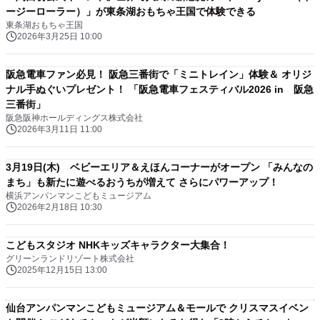
ージーローラー）」が東条湖おもちゃ王国で体験できる
東条湖おもちゃ王国
2026年3月25日 10:00
阪急電車ファン必見！ 阪急三番街で「ミニトレイン」体験＆ オリジ
ナル手ぬぐいプレゼント！ 「阪急電車フェスティバル2026 in 阪急
三番街」
阪急阪神ホールディングス株式会社
2026年3月11日 11:00
3月19日(木) ベビーエリア＆えほんコーナーがオープン 「みんなの
まち」も新たに遊べるおうちが増えて さらにパワーアップ！
横浜アンパンマンこどもミュージアム
2026年2月18日 10:30
こどもスタジオ NHKキッズキャラクター大集合！
グリーンランドリゾート株式会社
2025年12月15日 13:00
仙台アンパンマンこどもミュージアム＆モールで クリスマスイベン