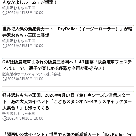
んなかよしルーム」が増室！
軽井沢おもちゃ王国
2026年4月23日 10:00
世界で人気の新感覚カート「EzyRoller（イージーローラー）」が軽
井沢おもちゃ王国に登場
軽井沢おもちゃ王国
2026年3月31日 10:00
GWは阪急電車まみれの阪急三番街へ！ 4/1開幕「阪急電車フェステ
ィバル」で、 親子で楽しめる多彩な企画が勢ぞろい！
阪急阪神ホールディングス株式会社
2026年3月30日 11:00
軽井沢おもちゃ王国、2026年4月17日（金）今シーズン営業スター
ト あの大人気イベント「こどもスタジオ NHKキッズキャラクター
大集合！」も帰ってくる
軽井沢おもちゃ王国
2026年3月26日 10:00
『関西初公式イベント』世界で人気の新感覚カート「EzyRoller（イ