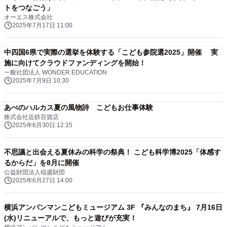
トをつなごう」
オーエス株式会社
2025年7月17日 11:00
中四国6県で実際の選挙を体験する「こども参院選2025」開催 実
施に向けてクラウドファンディングを開始！
一般社団法人 WONDER EDUCATION
2025年7月9日 10:30
あべのハルカス夏の風物詩 こどもお仕事体験
株式会社近鉄百貨店
2025年6月30日 12:15
不思議と出会える夏休みの科学の祭典！ こども科学博2025「体感す
るからだ」を8月に開催
公益財団法人稲盛財団
2025年6月27日 14:00
横浜アンパンマンこどもミュージアム 3F 『みんなのまち』 7月16日
(水)リニューアルで、もっと遊びが充実！