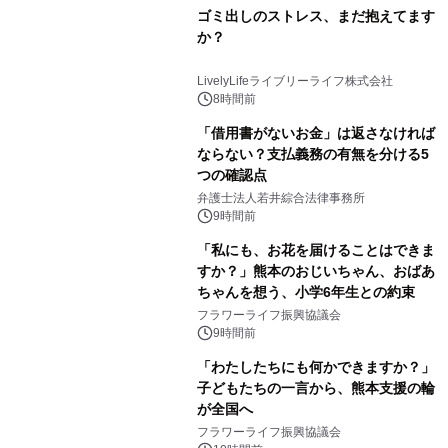
ゴミ出しのストレス、まだ抱えてます
か？
LivelyLifeライブリーライフ株式会社
8時間前
「借用書がないお金」は返さなければ
ならない？支払義務の有無を分ける5
つの確認点
弁護士法人若井綜合法律事務所
9時間前
「私にも、お花を届けることはできま
すか？」熊本のおじいちゃん、おばあ
ちゃんを想う、小学6年生との約束
フラワーライフ振興協議会
9時間前
「わたしたちにも何かできますか？」
子どもたちの一言から、熊本支援の輪
が全国へ
フラワーライフ振興協議会