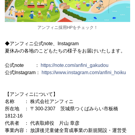
アンフィニ採用HPをチェック！
◆アンフィニ公式note、Instagram
夏休みの各地のこどもたちの様子をお届けいたします。
公式note ：
https://note.com/anfini_gakudou
公式Instagram：
https://www.instagram.com/anfini_hoiku
【アンフィニについて】
名称 ： 株式会社アンフィニ
所在地 ： 〒300-2307 茨城県つくばみらい市板橋
1812-16
代表者 ： 代表取締役 片山 章彦
事業内容： 放課後児童健全育成事業の新規開設・運営受