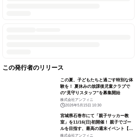
この発行者のリリース
この夏、子どもたちと過ごす特別な体
験を！ 夏休みの放課後児童クラブで
の“見守りスタッフ”を募集開始
株式会社アンフィニ
2026年5月15日 10:30
宮城県石巻市にて「親子サッカー教
室」を11/16(日)初開催！ 親子でゴー
ルを目指す、最高の週末イベント【参
加費無料】
株式会社アンフィニ