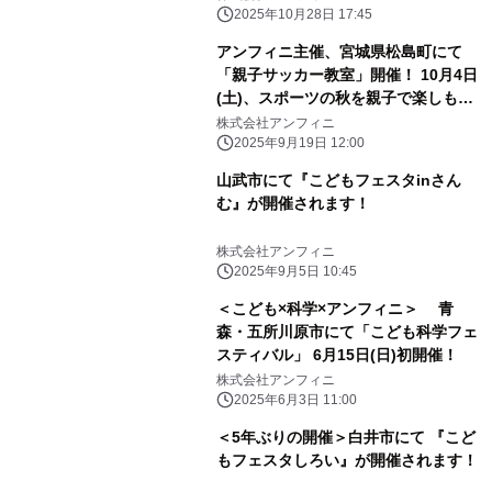
2025年10月28日 17:45
アンフィニ主催、宮城県松島町にて
「親子サッカー教室」開催！ 10月4日
(土)、スポーツの秋を親子で楽しも
う！
株式会社アンフィニ
2025年9月19日 12:00
山武市にて『こどもフェスタinさん
む』が開催されます！
株式会社アンフィニ
2025年9月5日 10:45
＜こども×科学×アンフィニ＞ 青
森・五所川原市にて「こども科学フェ
スティバル」 6月15日(日)初開催！
株式会社アンフィニ
2025年6月3日 11:00
＜5年ぶりの開催＞白井市にて 『こど
もフェスタしろい』が開催されます！