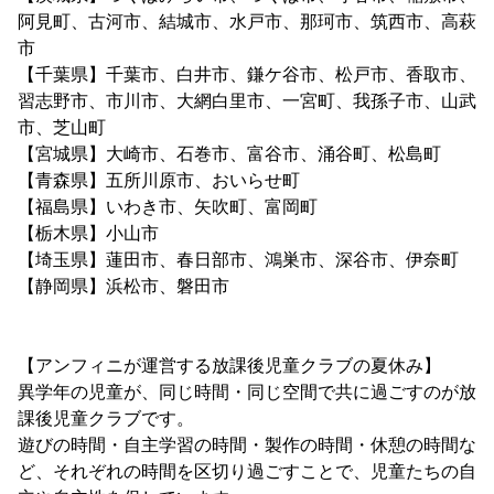
阿見町、古河市、結城市、水戸市、那珂市、筑西市、高萩
市
【千葉県】千葉市、白井市、鎌ケ谷市、松戸市、香取市、
習志野市、市川市、大網白里市、一宮町、我孫子市、山武
市、芝山町
【宮城県】大崎市、石巻市、富谷市、涌谷町、松島町
【青森県】五所川原市、おいらせ町
【福島県】いわき市、矢吹町、富岡町
【栃木県】小山市
【埼玉県】蓮田市、春日部市、鴻巣市、深谷市、伊奈町
【静岡県】浜松市、磐田市
【アンフィニが運営する放課後児童クラブの夏休み】
異学年の児童が、同じ時間・同じ空間で共に過ごすのが放
課後児童クラブです。
遊びの時間・自主学習の時間・製作の時間・休憩の時間な
ど、それぞれの時間を区切り過ごすことで、児童たちの自