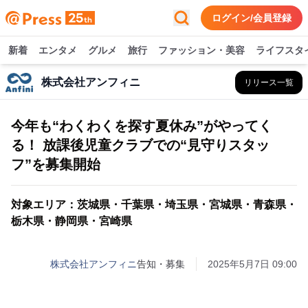
ログイン/会員登録
新着
エンタメ
グルメ
旅行
ファッション・美容
ライフスタ
株式会社アンフィニ
リリース一覧
今年も“わくわくを探す夏休み”がやってく
る！ 放課後児童クラブでの“見守りスタッ
フ”を募集開始
対象エリア：茨城県・千葉県・埼玉県・宮城県・青森県・
栃木県・静岡県・宮崎県
株式会社アンフィニ
告知・募集
2025年5月7日 09:00