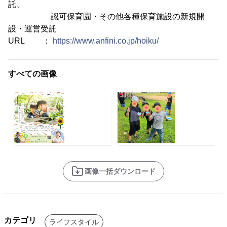
託、
認可保育園・その他各種保育施設の新規開
設・運営受託
URL ：
https://www.anfini.co.jp/hoiku/
すべての画像
画像一括ダウンロード
カテゴリ
ライフスタイル