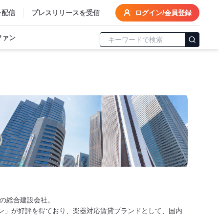
を配信
プレスリリースを受信
ログイン/会員登録
ファン
の総合建設会社。
ョン」が好評を得ており、楽器対応賃貸ブランドとして、国内