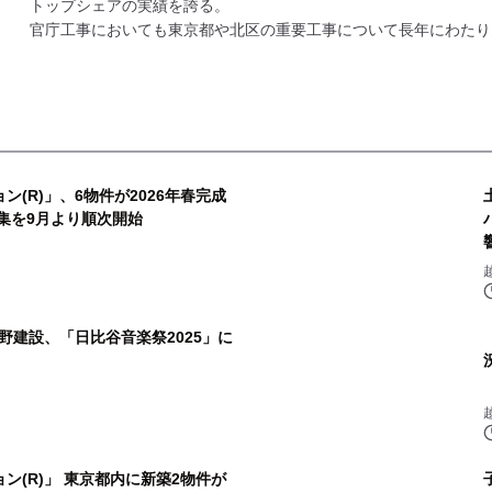
トップシェアの実績を誇る。
官庁工事においても東京都や北区の重要工事について長年にわたり
(R)」、6物件が2026年春完成
集を9月より順次開始
野建設、「日比谷音楽祭2025」に
ン(R)」 東京都内に新築2物件が