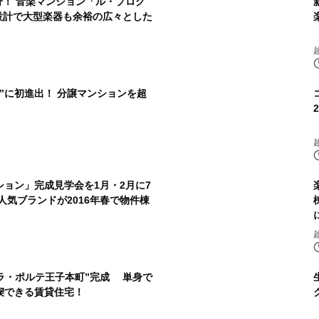
分！ 音楽マンション「ル・プログ
設計で大型楽器も余裕の広々とした
”に初進出！ 分譲マンションを超
ョン」完成見学会を1月・2月に7
人気ブランドが2016年春で物件棟
ラ・ポルテ王子本町”完成 単身で
喫できる賃貸住宅！