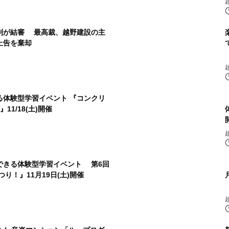
判が結審 最高裁、越野建設の主
上告を棄却
る体験型学習イベント 『コンクリ
11/18(土)開催
できる体験型学習イベント 第6回
り！』11月19日(土)開催