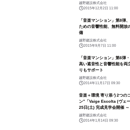
越野建設株式会社
2015年12月2日 11:00
「音楽マンション」第8弾、
ための音響性能、無料開放
備
越野建設株式会社
2015年9月7日 11:00
「音楽マンション」第6弾
高い遮音性と音響性能を両
りもサポート
越野建設株式会社
2014年11月17日 09:30
音楽＋環境 寄り添う2つの
ン”「Vaige Escolta 
25日(土) 完成見学会開催 ～
越野建設株式会社
2014年1月14日 09:30