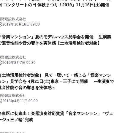
回 コンクリートの日 体験まつり！2019』11月16日(土)開催
越野建設株式会社
2019年10月16日 09:30
「音楽マンション」夏のモデルハウス見学会を開催 生演奏
で遮音性能や音の響きを実体感【土地活用検討者対象】
越野建設株式会社
2019年8月7日 09:30
［土地活用検討者対象］ 見て・聴いて・感じる「音楽マンシ
ョン」見学会を 4月21日(土)東京・王子にて開催 ～生演奏で
遮音性能や音の響きを実体感～
越野建設株式会社
2018年4月11日 09:00
台東区に初進出！楽器演奏対応賃貸「音楽マンション」 “ヴェ
ージュ三ノ輪”完成