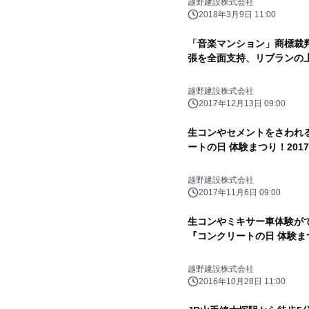
越野建設株式会社
2018年3月9日 11:00
「音楽マンション」商標裁
張を全面支持、リブランの
越野建設株式会社
2017年12月13日 09:00
生コンやセメントをさわれ
ートの日 体験まつり！2017』
越野建設株式会社
2017年11月6日 09:00
生コンやミキサー車体験が
『コンクリートの日 体験まつ
越野建設株式会社
2016年10月28日 11:00