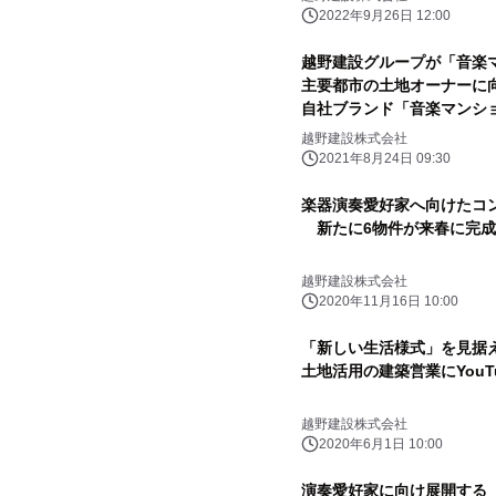
2022年9月26日 12:00
越野建設グループが「音楽
主要都市の土地オーナーに
自社ブランド「音楽マンシ
越野建設株式会社
2021年8月24日 09:30
楽器演奏愛好家へ向けたコ
新たに6物件が来春に完成
越野建設株式会社
2020年11月16日 10:00
「新しい生活様式」を見据
土地活用の建築営業にYouT
越野建設株式会社
2020年6月1日 10:00
演奏愛好家に向け展開する