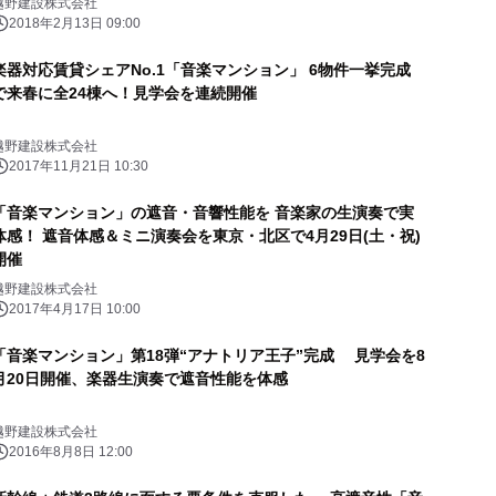
越野建設株式会社
2018年2月13日 09:00
楽器対応賃貸シェアNo.1「音楽マンション」 6物件一挙完成
で来春に全24棟へ！見学会を連続開催
越野建設株式会社
2017年11月21日 10:30
「音楽マンション」の遮音・音響性能を 音楽家の生演奏で実
体感！ 遮音体感＆ミニ演奏会を東京・北区で4月29日(土・祝)
開催
越野建設株式会社
2017年4月17日 10:00
「音楽マンション」第18弾“アナトリア王子”完成 見学会を8
月20日開催、楽器生演奏で遮音性能を体感
越野建設株式会社
2016年8月8日 12:00