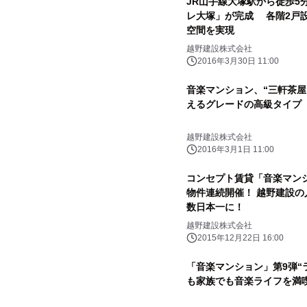
JR山手線大塚駅から徒歩5
レ大塚」が完成 各階2戸
空間を実現
越野建設株式会社
2016年3月30日 11:00
音楽マンション、“三軒茶屋
えるグレードの高級タイプ
越野建設株式会社
2016年3月1日 11:00
コンセプト賃貸「音楽マンシ
物件連続開催！ 越野建設の
数日本一に！
越野建設株式会社
2015年12月22日 16:00
「音楽マンション」第9弾“
も家族でも音楽ライフを満