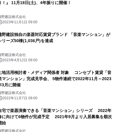
り！』 11月18日(土)、4年振りに開催！
越野建設株式会社
2023年11月1日 09:00
越野建設独自の楽器対応賃貸ブランド 「音楽マンション」が
シリーズ50棟(1,036戸)を達成
越野建設株式会社
2023年4月12日 09:00
土地活用検討者・メディア関係者 対象 コンセプト賃貸「音
楽マンション」完成見学会、 5物件連続で2022年11月～2023
年3月に開催
越野建設株式会社
2022年11月7日 09:00
自宅で楽器演奏できる「音楽マンション」シリーズ 2022年
春に向けて6物件が完成予定 2021年9月より入居募集を順次
開始
越野建設株式会社