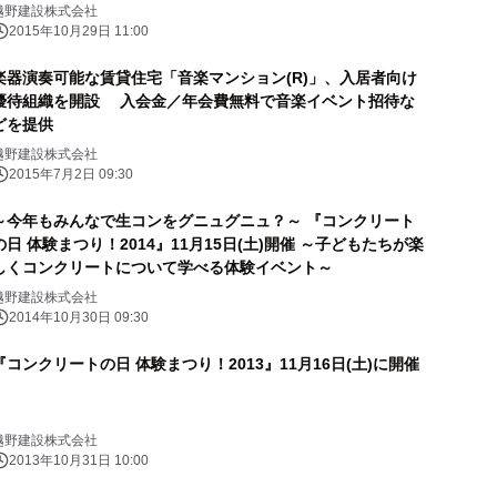
越野建設株式会社
2015年10月29日 11:00
楽器演奏可能な賃貸住宅「音楽マンション(R)」、入居者向け
優待組織を開設 入会金／年会費無料で音楽イベント招待な
どを提供
越野建設株式会社
2015年7月2日 09:30
～今年もみんなで生コンをグニュグニュ？～ 『コンクリート
の日 体験まつり！2014』11月15日(土)開催 ～子どもたちが楽
しくコンクリートについて学べる体験イベント～
越野建設株式会社
2014年10月30日 09:30
『コンクリートの日 体験まつり！2013』11月16日(土)に開催
越野建設株式会社
2013年10月31日 10:00