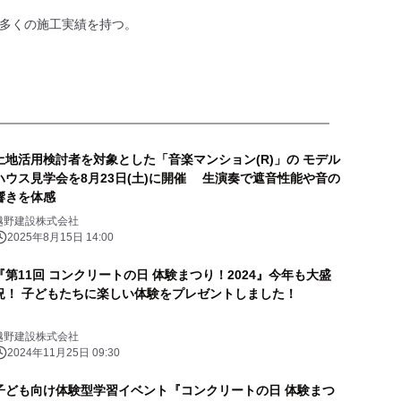
多くの施工実績を持つ。
土地活用検討者を対象とした「音楽マンション(R)」の モデル
ハウス見学会を8月23日(土)に開催 生演奏で遮音性能や音の
響きを体感
越野建設株式会社
2025年8月15日 14:00
『第11回 コンクリートの日 体験まつり！2024』今年も大盛
況！ 子どもたちに楽しい体験をプレゼントしました！
越野建設株式会社
2024年11月25日 09:30
子ども向け体験型学習イベント『コンクリートの日 体験まつ