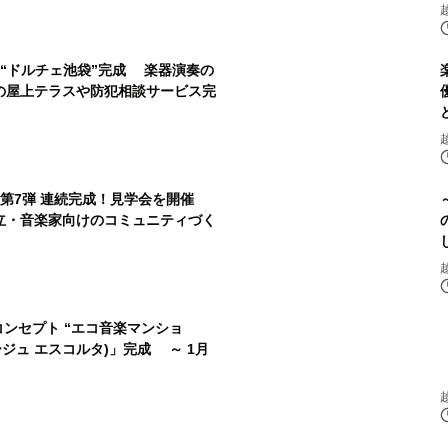
“ドルチェ池袋”完成 楽器演奏の
の屋上テラスや防犯相談サービス完
・第7弾 連続完成！見学会を開催
立・音楽家向けのコミュニティづく
コンセプト “エコ音楽マンショ
(ヴェージュ エスコルタ)」完成 ～ 1月