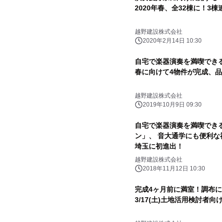
2020年春、全32棟に！3
越野建設株式会社
2020年2月14日 10:30
自宅で楽器演奏を満喫できる賃貸
春に向けて4物件が完成、
越野建設株式会社
2019年10月9日 09:30
自宅で楽器演奏を満喫でき
ン」、 音大通学にも便利
埼玉に初進出！
越野建設株式会社
2018年11月12日 10:30
完成4ヶ月前に満室！調布
3/17(土)土地活用検討者