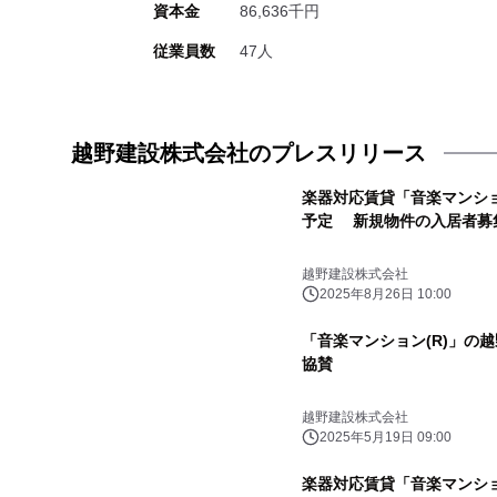
資本金
86,636千円
従業員数
47人
越野建設株式会社のプレスリリース
楽器対応賃貸「音楽マンション
予定 新規物件の入居者募
越野建設株式会社
2025年8月26日 10:00
「音楽マンション(R)」の越
協賛
越野建設株式会社
2025年5月19日 09:00
楽器対応賃貸「音楽マンショ