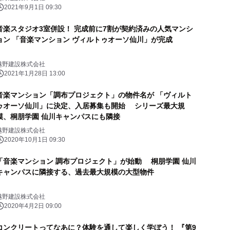
2021年9月1日 09:30
音楽スタジオ3室併設！ 完成前に7割が契約済みの人気マンシ
ョン 「音楽マンション ヴィルトゥオーソ仙川」が完成
越野建設株式会社
2021年1月28日 13:00
音楽マンション「調布プロジェクト」の物件名が 「ヴィルト
ゥオーソ仙川」に決定、入居募集も開始 シリーズ最大規
模、桐朋学園 仙川キャンパスにも隣接
越野建設株式会社
2020年10月1日 09:30
「音楽マンション 調布プロジェクト」が始動 桐朋学園 仙川
キャンパスに隣接する、過去最大規模の大型物件
越野建設株式会社
2020年4月2日 09:00
コンクリートってなあに？体験を通して楽しく学ぼう！ 『第9