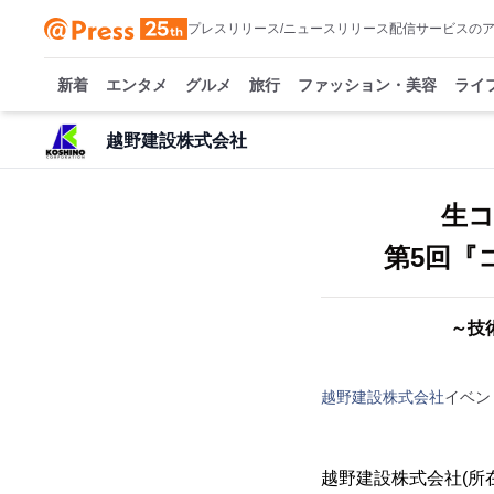
プレスリリース/ニュースリリース配信サービスの
新着
エンタメ
グルメ
旅行
ファッション・美容
ライ
越野建設株式会社
生
第5回『
～技
越野建設株式会社
イベン
越野建設株式会社(所