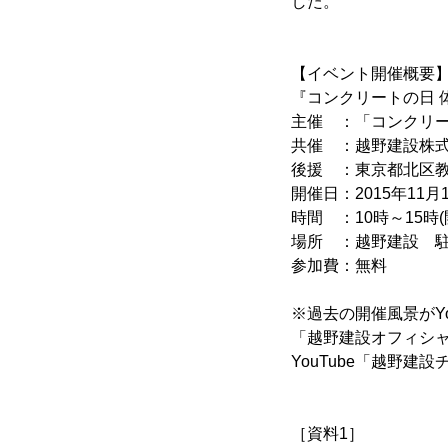
した。
【イベント開催概要
『コンクリートの日 体
主催 ：「コンクリー
共催 ：越野建設株
後援 ：東京都北区教
開催日：2015年11
時間 ：10時～15時(
場所 ：越野建設 駐車
参加費：無料
※過去の開催風景がY
「越野建設オフィシ
YouTube「越野建
［資料1］