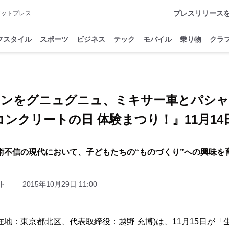
プレスリリース
アットプレス
フスタイル
スポーツ
ビジネス
テック
モバイル
乗り物
クラ
コンをグニュグニュ、ミキサー車とパシ
コンクリートの日 体験まつり！』11月14日
術不信の現代において、子どもたちの“ものづくり”への興味を
ト
2015年10月29日 11:00
在地：東京都北区、代表取締役：越野 充博)は、11月15日が