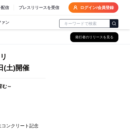
を配信
プレスリリースを受信
ログイン/会員登録
ファン
発行者のリリースを見る
ャリ
(土)開催
育む～
「生コンクリート記念