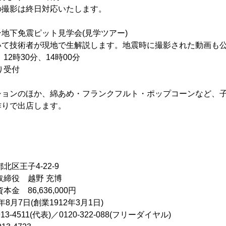
の撮影は終日対応いたします。
地下免震ピット見学会(見学ツアー)
いて技術者が現地で生解説します。地震時に撮影された動画も
12時30分、14時00分
り受付
ションのほか、綿あめ・フランクフルト・ポップコーンなど、
作りで出店します。
区王子4-22-9
締役 越野 充博
 86,636,000円
月7日(創業1912年3月1日)
-4511(代表)／0120-322-088(フリーダイヤル)