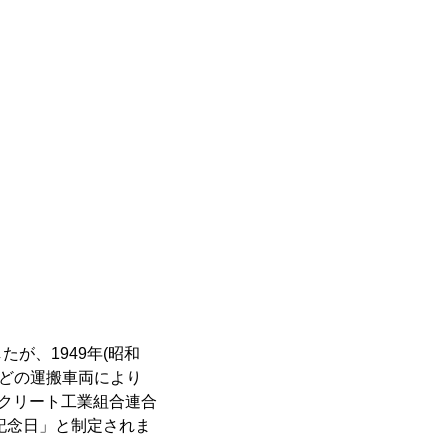
が、1949年(昭和
などの運搬車両により
ンクリート工業組合連合
記念日」と制定されま