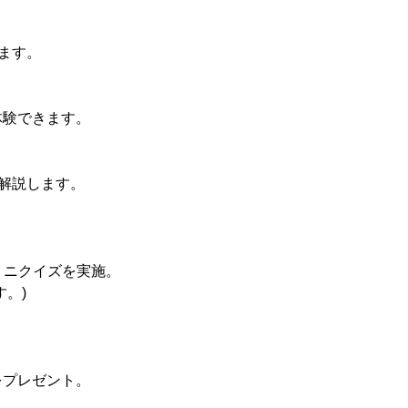
ます。
体験できます。
解説します。
ミニクイズを実施。
。)
をプレゼント。