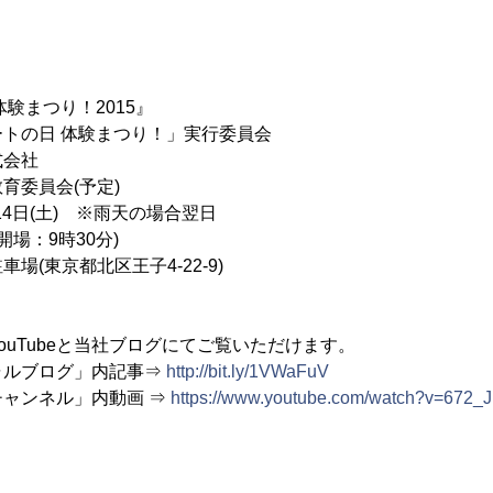
】
験まつり！2015』
トの日 体験まつり！」実行委員会
式会社
育委員会(予定)
月14日(土) ※雨天の場合翌日
開場：9時30分)
場(東京都北区王子4-22-9)
ouTubeと当社ブログにてご覧いただけます。
ャルブログ」内記事⇒
http://bit.ly/1VWaFuV
設チャンネル」内動画 ⇒
https://www.youtube.com/watch?v=672_J