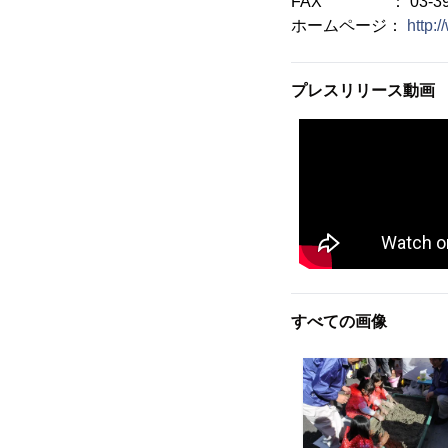
FAX ： 03-391
ホームページ：
http:
プレスリリース動画
すべての画像