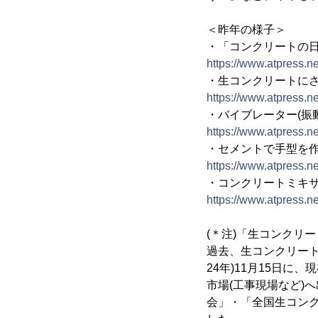
＜昨年の様子＞
・「コンクリートの日
https://www.atpress.n
・生コンクリートに
https://www.atpress.n
・バイブレーター(振
https://www.atpress.n
・セメントで手型を
https://www.atpress.n
・コンクリートミキ
https://www.atpress.n
(＊注)「生コンクリ
過去、生コンクリート
24年)11月15日
市場(工事現場など)
会」・「全国生コンク