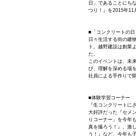
日」であることにちな
つり！』を2015年1
■「コンクリートの日
日々生活する街の建
ト。越野建設は創業よ
た。
このイベントは、未来
び、理解を深める場を
社員による手作りで
■体験学習コーナー
『生コンクリートにさ
大好評だった『セメン
りコーナー」を今年
真を撮ろう！』、激し
う！』など、今年も子