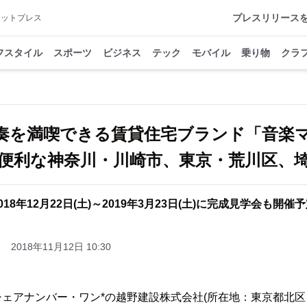
プレスリリース
アットプレス
フスタイル
スポーツ
ビジネス
テック
モバイル
乗り物
クラ
奏を満喫できる賃貸住宅ブランド「音楽
便利な神奈川・川崎市、東京・荒川区、
018年12月22日(土)～2019年3月23日(土)に完成見学会も開催
2018年11月12日 10:30
ェアナンバー・ワン*の越野建設株式会社(所在地：東京都北