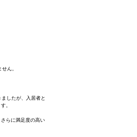
ません。
きましたが、入居者と
ます。
、さらに満足度の高い