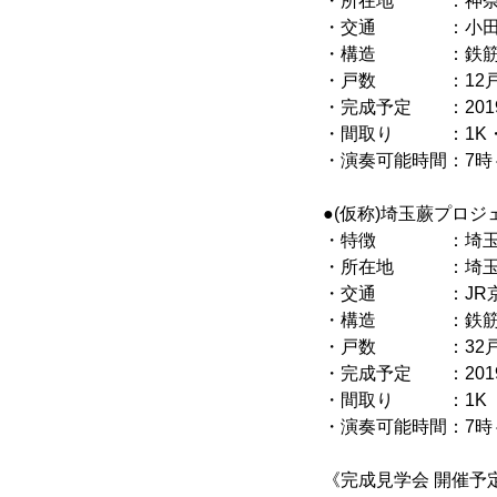
・所在地 ：神奈川
・交通 ：小田急電
・構造 ：鉄筋コ
・戸数 ：12
・完成予定 ：201
・間取り ：1K・2
・演奏可能時間：7時
●(仮称)埼玉蕨プロジ
・特徴 ：埼玉県
・所在地 ：埼玉県蕨
・交通 ：JR京浜
・構造 ：鉄筋コ
・戸数 ：32
・完成予定 ：201
・間取り ：1K
・演奏可能時間：7時
《完成見学会 開催予