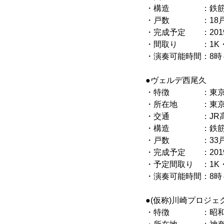
・構造 ：鉄筋コ
・戸数 ：18
・完成予定 ：201
・間取り ：1K・
・演奏可能時間：8時
●ヴェルデ西尾久
・特徴 ：東京藝術
・所在地 ：東京都
・交通 ：JR高崎
・構造 ：鉄筋コ
・戸数 ：33
・完成予定 ：201
・予定間取り ：1K・
・演奏可能時間：8時
●(仮称)川崎プロジ
・特徴 ：昭和音楽