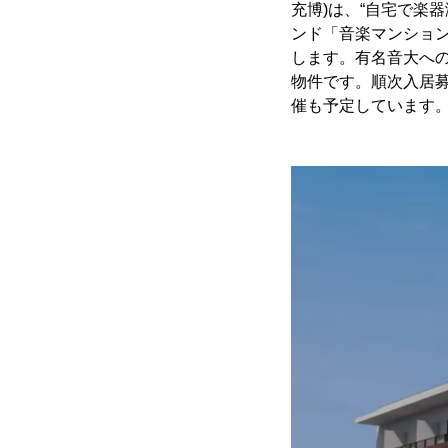
充博)は、“自宅で楽
ンド「音楽マンション
します。有名音大へ
物件です。順次入居
催も予定しています