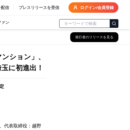
を配信
プレスリリースを受信
ログイン/会員登録
ファン
発行者のリリースを見る
マンション」、
埼玉に初進出！
予定
区、代表取締役：越野