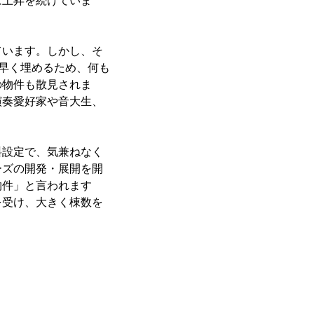
は上昇を続けていま
ています。しかし、そ
を早く埋めるため、何も
の物件も散見されま
演奏愛好家や音大生、
料設定で、気兼ねなく
ーズの開発・展開を開
物件」と言われます
を受け、大きく棟数を