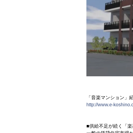
「音楽マンション」紹
http://www.e-koshino.c
■供給不足が続く「