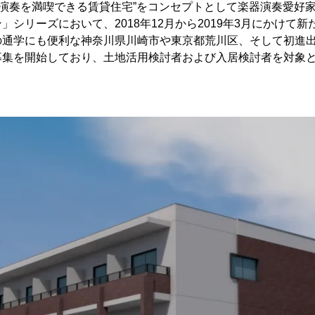
器演奏を満喫できる賃貸住宅”をコンセプトとして楽器演奏愛好
」シリーズにおいて、2018年12月から2019年3月にかけて新
の通学にも便利な神奈川県川崎市や東京都荒川区、そして初進
募集を開始しており、土地活用検討者および入居検討者を対象
。