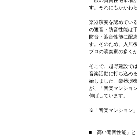
一般の賃貸住宅市場
す。それにもかかわ
楽器演奏を認めてい
の遮音・防音性能は千
防音・遮音性能に配
す。そのため、入居
プロの演奏家の多く
そこで、越野建設で
音楽活動に打ち込め
始しました。楽器演
が、「音楽マンショ
伸ばしています。
※「音楽マンション」
■「高い遮音性能」