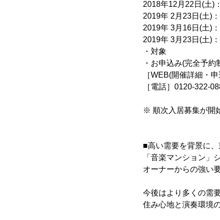
2018年12月22日(
2019年 2月23日(
2019年 3月16日(
2019年 3月23日(
・対象 ：土地
・お申込み(完全予約制
［WEB(開催詳細・申
［電話］0120-322-08
※ 順次入居募集が
■高い需要を背景に
「音楽マンション」
オーナーからの強い
今後はより多くの需
住み心地と演奏環境