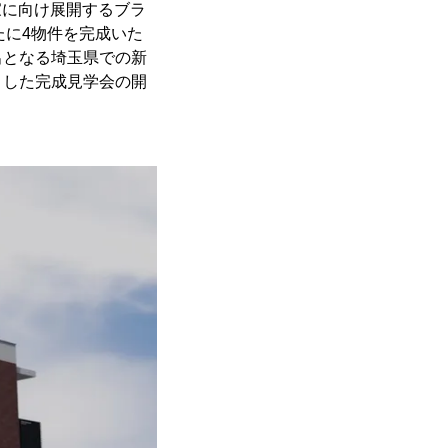
家に向け展開するブラ
たに4物件を完成いた
出となる埼玉県での新
とした完成見学会の開