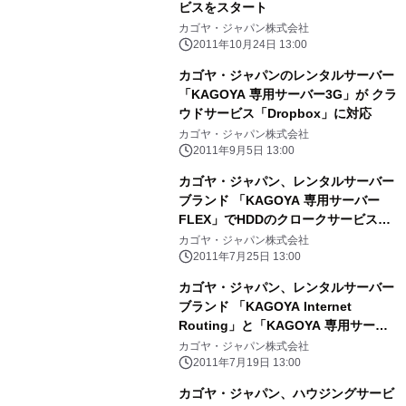
ビスをスタート
カゴヤ・ジャパン株式会社
2011年10月24日 13:00
カゴヤ・ジャパンのレンタルサーバー
「KAGOYA 専用サーバー3G」が クラ
ウドサービス「Dropbox」に対応
カゴヤ・ジャパン株式会社
2011年9月5日 13:00
カゴヤ・ジャパン、レンタルサーバー
ブランド 「KAGOYA 専用サーバー
FLEX」でHDDのクロークサービスを
提供
カゴヤ・ジャパン株式会社
2011年7月25日 13:00
カゴヤ・ジャパン、レンタルサーバー
ブランド 「KAGOYA Internet
Routing」と「KAGOYA 専用サーバ
ーFLEX」で バックアップサービスの
カゴヤ・ジャパン株式会社
提供を開始
2011年7月19日 13:00
カゴヤ・ジャパン、ハウジングサービ