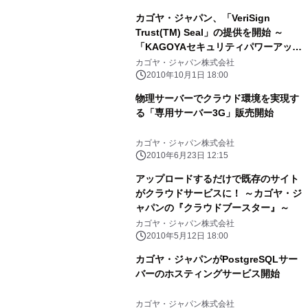
カゴヤ・ジャパン、「VeriSign
Trust(TM) Seal」の提供を開始 ～
「KAGOYAセキュリティパワーアップ
キャンペーン」にて特別価格販売実施
カゴヤ・ジャパン株式会社
～
2010年10月1日 18:00
物理サーバーでクラウド環境を実現す
る「専用サーバー3G」販売開始
カゴヤ・ジャパン株式会社
2010年6月23日 12:15
アップロードするだけで既存のサイト
がクラウドサービスに！ ～カゴヤ・ジ
ャパンの『クラウドブースター』～
カゴヤ・ジャパン株式会社
2010年5月12日 18:00
カゴヤ・ジャパンがPostgreSQLサー
バーのホスティングサービス開始
カゴヤ・ジャパン株式会社