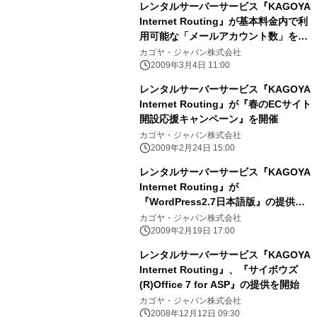
レンタルサーバーサービス『KAGOYA
Internet Routing』が基本料金内で利
用可能な「メールアカウント数」を最
大で30倍に増量
カゴヤ・ジャパン株式会社
2009年3月4日 11:00
レンタルサーバーサービス『KAGOYA
Internet Routing』が『春のECサイト
開設応援キャンペーン』を開催
カゴヤ・ジャパン株式会社
2009年2月24日 15:00
レンタルサーバーサービス『KAGOYA
Internet Routing』が
『WordPress2.7日本語版』の提供を
開始
カゴヤ・ジャパン株式会社
2009年2月19日 17:00
レンタルサーバーサービス『KAGOYA
Internet Routing』、『サイボウズ
(R)Office 7 for ASP』の提供を開始
カゴヤ・ジャパン株式会社
2008年12月12日 09:30