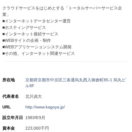
クラウドサービスをはじめとする「トータルサーバーサービス企
業」
■インターネットデータセンター運営
■ホスティングサービス
■インターネット接続サービス
■WEBサイトの企画・制作
■WEBアプリケーションシステム開発
■その他、インターネット関連サービス
所在地
京都府京都市中京区三条通烏丸西入御倉町85-1 烏丸ビ
ル8F
代表者名
北川貞大
URL
http://www.kagoya.jp/
設立年月日
1983年9月
資本金
223,000千円