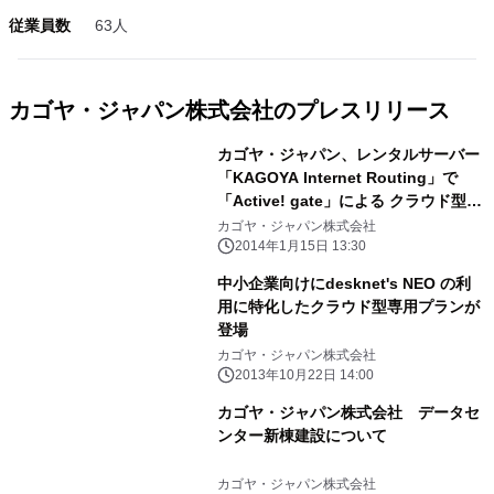
従業員数
63人
カゴヤ・ジャパン株式会社のプレスリリース
カゴヤ・ジャパン、レンタルサーバー
「KAGOYA Internet Routing」で
「Active! gate」による クラウド型の
本格的なメール誤送信防止サービスを
カゴヤ・ジャパン株式会社
開始
2014年1月15日 13:30
中小企業向けにdesknet's NEO の利
用に特化したクラウド型専用プランが
登場
カゴヤ・ジャパン株式会社
2013年10月22日 14:00
カゴヤ・ジャパン株式会社 データセ
ンター新棟建設について
カゴヤ・ジャパン株式会社