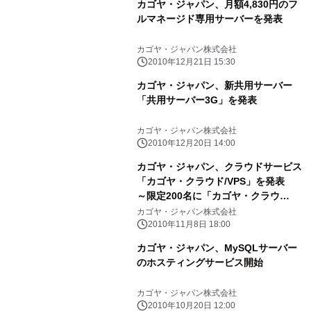
カゴヤ・ジャパン、月額4,830円のフ
ルマネージド専用サーバーを発表
カゴヤ・ジャパン株式会社
2010年12月21日 15:30
カゴヤ・ジャパン、新共用サーバー
「共用サーバー3G」を発表
カゴヤ・ジャパン株式会社
2010年12月20日 14:00
カゴヤ・ジャパン、クラウドサービス
「カゴヤ・クラウド/VPS」を発表
～限定200名に「カゴヤ・クラウ
ド/VPS」β版を無償提供～
カゴヤ・ジャパン株式会社
2010年11月8日 18:00
カゴヤ・ジャパン、MySQLサーバー
のホスティングサービス開始
カゴヤ・ジャパン株式会社
2010年10月20日 12:00