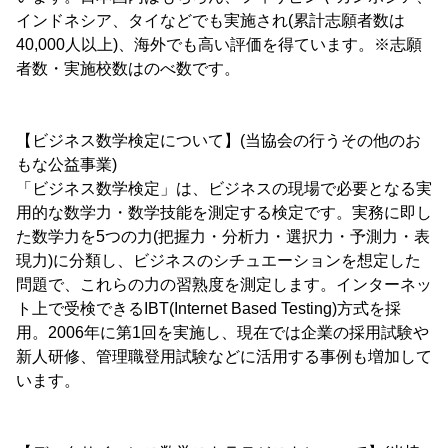
インドネシア、タイなどでも実施され(累計志願者数は
40,000人以上)、海外でも高い評価を得ています。※志願
者数・実施校数はのべ数です。
【ビジネス数学検定について】(当協会の行うその他のお
もな公益事業)
「ビジネス数学検定」は、ビジネスの現場で必要となる実
用的な数学力・数学技能を測定する検定です。実務に即し
た数学力を5つの力(把握力・分析力・選択力・予測力・表
現力)に分類し、ビジネスのシチュエーションを想定した
問題で、これらの力の習熟度を測定します。インターネッ
ト上で受検できるIBT(Internet Based Testing)方式を採
用。2006年に第1回を実施し、現在では企業の採用試験や
新人研修、管理職登用試験などに活用する事例も増加して
います。