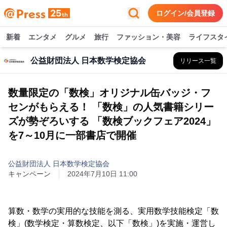
ログイン/会員登録
新着
エンタメ
グルメ
旅行
ファッション・美容
ライフスタ
公益財団法人 日本数学検定協会
リリース一覧
数量限定の「数検」オリジナル缶バッジ・フ
センがもらえる！ 「数検」の人気書籍シリー
ズが勢ぞろいする 「数検ブックフェア2024」
を7～10月に一部書店で開催
公益財団法人 日本数学検定協会
キャンペーン
2024年7月10日 11:00
算数・数学の実用的な技能を測る、実用数学技能検定「数
検」(数学検定・算数検定、以下「数検」)を実施・運営し