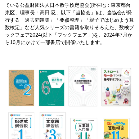
ている公益財団法人日本数学検定協会(所在地：東京都台
東区、理事長：高田 忍、以下「当協会」)は、当協会が発
行する「過去問題集」「要点整理」「親子ではじめよう算
数検定」など人気シリーズの書籍を取りそろえた、数検ブ
ックフェア2024(以下「ブックフェア」)を、2024年7月か
ら10月にかけて一部書店で開催いたします。