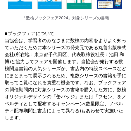
「数検ブックフェア2024」対象シリーズの書籍
■ブックフェアについて
当協会は、学習者のみなさまに数検の内容をよりよく知っ
ていただくために本シリーズの発売元である丸善出版株式
会社(所在地：東京都千代田区、代表取締役社長：池田 和
博)と協力してフェアを開催します。当協会が発行する数
検関連書籍の人気シリーズが、書店内の特設スペースなど
にまとまって展示されるため、複数シリーズの書籍を手に
取ってご覧になれる貴重な機会です。なお、ブックフェア
の開催期間内に対象シリーズの書籍を購入した方に、数検
オリジナルデザインの「缶バッジ」または「フセン」をノ
ベルティとして配布するキャンペーン(数量限定、ノベル
ティ配布期間は書店によって異なる)もあわせて実施いた
します。