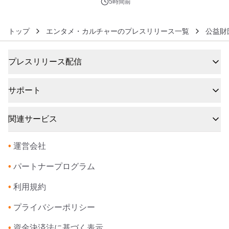
5時間前
トップ
エンタメ・カルチャーのプレスリリース一覧
公益財
プレスリリース配信
サポート
関連サービス
•
運営会社
•
パートナープログラム
•
利用規約
•
プライバシーポリシー
•
資金決済法に基づく表示