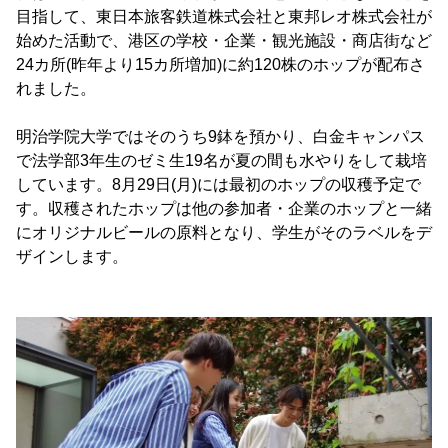
目指して、東日本旅客鉄道株式会社と東邦レオ株式会社が
始めた活動で、港区の学校・企業・観光施設・商店街など
24カ所(昨年より15カ所増加)に約120株のホップが配布さ
れました。
明治学院大学ではそのうち9鉢を預かり、白金キャンパス
で法学部3年生のゼミ生19名が夏の間も水やりをして栽培
しています。8月29日(月)には最初のホップの収穫予定で
す。収穫されたホップは他の参加者・企業のホップと一緒
にオリジナルビールの原料となり、学生がそのラベルをデ
ザインします。