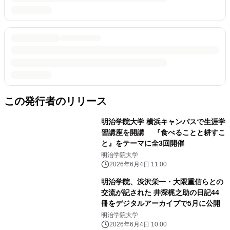
この発行者のリリース
明治学院大学 横浜キャンパスで生涯学
習講座を開講 『食べることと耕すこ
と』をテーマに全3回開催
明治学院大学
2026年6月4日 11:00
明治学院、渋沢栄一・大隈重信らとの
交流が記された 井深梶之助の日記44
冊をデジタルアーカイブで5月に公開
明治学院大学
2026年6月4日 10:00