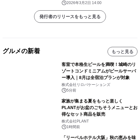
2026年3月2日 14:00
発行者のリリースをもっと見る
グルメの新着
もっと見る
客室で本格生ビールを満喫！城崎のリ
ゾートコンドミニアムがビールサーバ
ー導入｜8月は全宿泊プランが対象
株式会社リロバケーションズ
5分前
家族が集まる夏をもっと楽しく
PLANTがお盆のごちそうメニューとお
得なセット商品を販売
株式会社PLANT
1時間前
「リーベルホテル大阪」秋の恵みを味