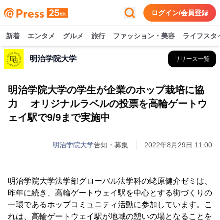
ログイン/会員登録
新着
エンタメ
グルメ
旅行
ファッション・美容
ライフスタ
明治学院大学
リリース一覧
明治学院大学の学生が企業のホップ栽培に協
力 オリジナルラベルの投票を高輪ゲートウ
ェイ駅で9/9まで実施中
明治学院大学
告知・募集
2022年8月29日 11:00
明治学院大学法学部グローバル法学科の蛯原健介ゼミは、
昨年に続き、高輪ゲートウェイ駅を中心とする街づくりの
一環であるホップコミュニティ活動に参加しています。こ
れは、高輪ゲートウェイ駅が地域の憩いの場となることを