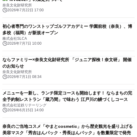
奈良文化財研究所
2026年7月22日 17:00
初心者専門のワンストップゴルフアカデミー 学園前校（奈良）、博
多校（福岡）が新規オープン
株式会社SLCA
2026年7月7日 10:00
ならファミリー×奈良文化財研究所 「ジュニア探検！奈文研」 開催
のお知らせ
奈良文化財研究所
2026年7月1日 08:34
メニューを一新し、ランチ限定コースも開始します！ ならまちの完
全予約制レストラン「蔵乃間」で味わう 江戸川の鰻づくしコース
株式会社近鉄リテーリング
2026年6月15日 14:00
奈良のご当地コスメ「やまとcosmetic」から歴史観光を盛り上げる
美容マスク「秀吉はんパック・秀長はんパック」を数量限定で発売