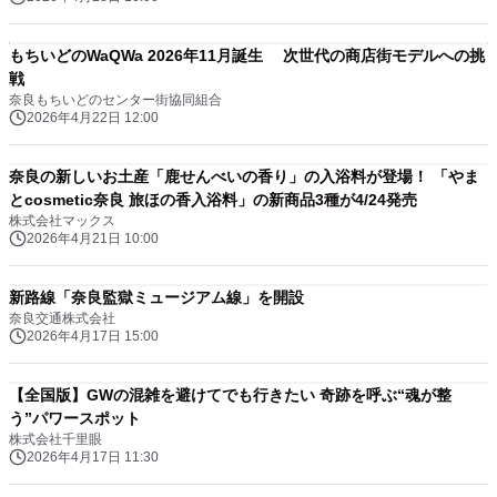
もちいどのWaQWa 2026年11月誕生 次世代の商店街モデルへの挑
戦
奈良もちいどのセンター街協同組合
2026年4月22日 12:00
奈良の新しいお土産「鹿せんべいの香り」の入浴料が登場！ 「やま
とcosmetic奈良 旅ほの香入浴料」の新商品3種が4/24発売
株式会社マックス
2026年4月21日 10:00
新路線「奈良監獄ミュージアム線」を開設
奈良交通株式会社
2026年4月17日 15:00
【全国版】GWの混雑を避けてでも行きたい 奇跡を呼ぶ“魂が整
う”パワースポット
株式会社千里眼
2026年4月17日 11:30