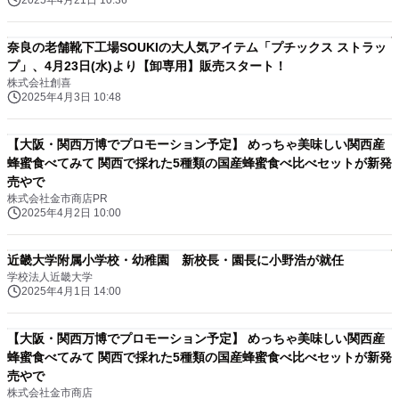
2025年4月21日 10:36
奈良の老舗靴下工場SOUKIの大人気アイテム「プチックス ストラッ
プ」、4月23日(水)より【卸専用】販売スタート！
株式会社創喜
2025年4月3日 10:48
【大阪・関西万博でプロモーション予定】 めっちゃ美味しい関西産
蜂蜜食べてみて 関西で採れた5種類の国産蜂蜜食べ比べセットが新発
売やで
株式会社金市商店PR
2025年4月2日 10:00
近畿大学附属小学校・幼稚園 新校長・園長に小野浩が就任
学校法人近畿大学
2025年4月1日 14:00
【大阪・関西万博でプロモーション予定】 めっちゃ美味しい関西産
蜂蜜食べてみて 関西で採れた5種類の国産蜂蜜食べ比べセットが新発
売やで
株式会社金市商店