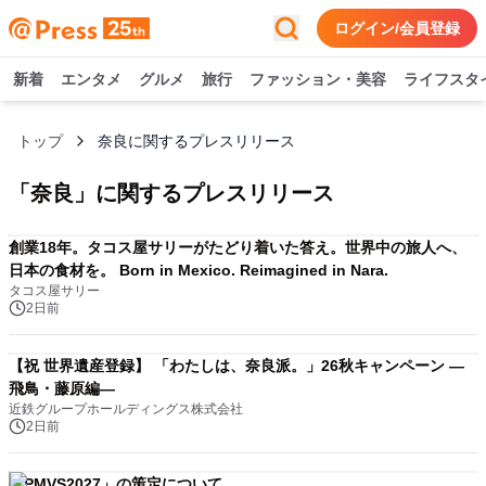
ログイン/会員登録
新着
エンタメ
グルメ
旅行
ファッション・美容
ライフスタ
トップ
奈良に関するプレスリリース
「
奈良
」に関するプレスリリース
創業18年。タコス屋サリーがたどり着いた答え。世界中の旅人へ、
日本の食材を。 Born in Mexico. Reimagined in Nara.
タコス屋サリー
2日前
【祝 世界遺産登録】 「わたしは、奈良派。」26秋キャンペーン ―
飛鳥・藤原編―
近鉄グループホールディングス株式会社
2日前
「PMVS2027」の策定について