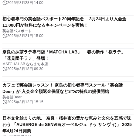
2025年3月28日 14:00
初心者専門の英会話パスポート20周年記念 3月24日より入会金
11,000円が無料になるキャンペーンを実施！
英会話パスポート
2025年3月21日 15:00
奈良の抹茶ラテ専門店「MATCHA LAB」 春の新作「桜ラテ」
「花見団子ラテ」登場！
MATCHA LAB ならまち本店
2025年3月18日 09:30
カフェで英会話レッスン！ 奈良の初心者専門スクール「英会話
Deer」が 入会金全額返金保証など3つの特典の提供開始
英会話Deer
2025年3月13日 15:15
日本文化始まりの地、 奈良・桜井市の豊かな恵みと文化を五感で味
わう 「AUBERGE de SENVIE(オーベルジュ ドゥ サンヴィ)」 2025
年4月24日開業