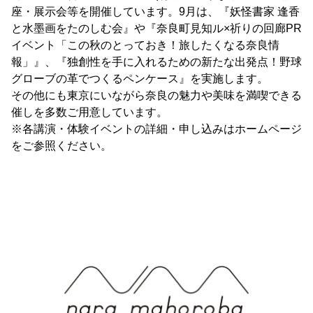
座・展示会等を開催しています。9月は、『妖怪書家 逢香
と水墨画をたのしむ会』や『奈良町見知ル×祈りの回廊PR
イベント「この秋のとっておき！旅したくなる奈良情
報」』、『独創性を手に入れるための新たな出発点！野球
グローブの革でつくるペンケース』を実施します。
その他にも東京にいながら奈良の魅力や美味を満喫できる
催しを多数ご用意しています。
※各講演・体験イベントの詳細・申し込みはホームページ
をご参照ください。