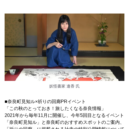
妖怪書家 逢香 氏
■奈良町見知ル×祈りの回廊PRイベント
「この秋のとっておき！旅したくなる奈良情報」
2021年から毎年11月に開催し、今年5回目となるイベント
「奈良町見知ル」と奈良町のおすすめスポットのご案内、