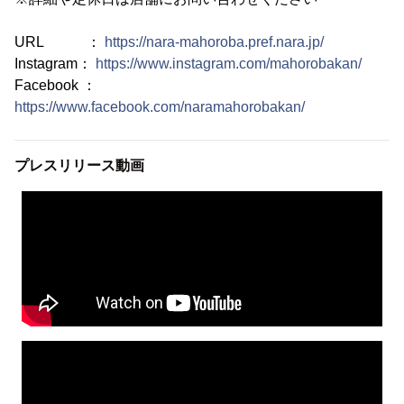
URL ：
https://nara-mahoroba.pref.nara.jp/
Instagram：
https://www.instagram.com/mahorobakan/
Facebook ：
https://www.facebook.com/naramahorobakan/
プレスリリース動画