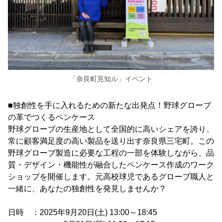
「奈良町見知ル」イベント
■独創性を手に入れるための新たな出発点！野球グローブ
の革でつくるペンケース
野球グローブの生産地として全国的に高いシェアを誇り、
常に顧客満足度の高い製品を送り出す奈良県三宅町。この
野球グローブ製造に必要な工程の一部を体験しながら、品
質・デザイン・機能性が融合したペンケース作成のワーク
ショップを開催します。元高校球児であるグローブ職人と
一緒に、あなたの独創性を発見しませんか？
日時 ：2025年9月20日(土) 13:00～18:45