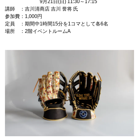
9月21日(日) 11:30～17:15
講師 ：吉川清商店 吉川 誉将 氏
参加費：1,000円
定員 ：期間中1時間15分を1コマとして各6名
場所 ：2階イベントルームA