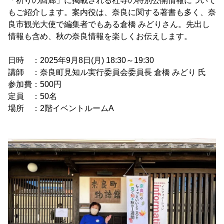
「祈りの回廊」に掲載される社寺の特別公開情報について
もご紹介します。案内役は、奈良に関する著書も多く、奈
良市観光大使で編集者でもある倉橋 みどりさん。先出し
情報も含め、秋の奈良情報を楽しくお伝えします。
日時 ：2025年9月8日(月) 18:30～19:30
講師 ：奈良町見知ル実行委員会委員長 倉橋 みどり 氏
参加費：500円
定員 ：50名
場所 ：2階イベントルームA