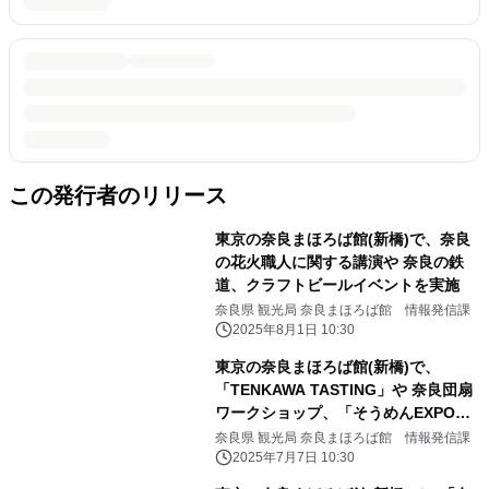
この発行者のリリース
東京の奈良まほろば館(新橋)で、奈良
の花火職人に関する講演や 奈良の鉄
道、クラフトビールイベントを実施
奈良県 観光局 奈良まほろば館 情報発信課
2025年8月1日 10:30
東京の奈良まほろば館(新橋)で、
「TENKAWA TASTING」や 奈良団扇
ワークショップ、「そうめんEXPO
2025」を実施
奈良県 観光局 奈良まほろば館 情報発信課
2025年7月7日 10:30