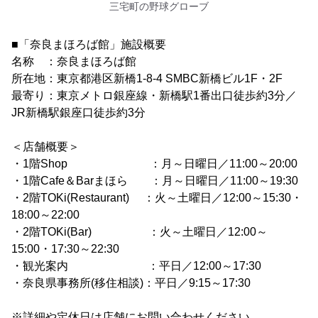
三宅町の野球グローブ
■「奈良まほろば館」施設概要
名称 ：奈良まほろば館
所在地：東京都港区新橋1-8-4 SMBC新橋ビル1F・2F
最寄り：東京メトロ銀座線・新橋駅1番出口徒歩約3分／
JR新橋駅銀座口徒歩約3分
＜店舗概要＞
・1階Shop ：月～日曜日／11:00～20:00
・1階Cafe＆Barまほら ：月～日曜日／11:00～19:30
・2階TOKi(Restaurant) ：火～土曜日／12:00～15:30・
18:00～22:00
・2階TOKi(Bar) ：火～土曜日／12:00～
15:00・17:30～22:30
・観光案内 ：平日／12:00～17:30
・奈良県事務所(移住相談)：平日／9:15～17:30
※詳細や定休日は店舗にお問い合わせください