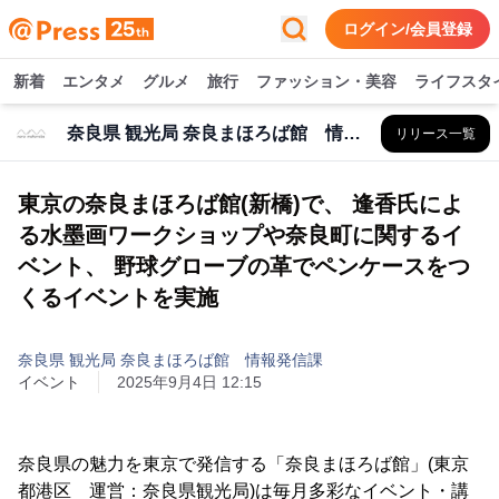
ログイン/会員登録
新着
エンタメ
グルメ
旅行
ファッション・美容
ライフスタ
奈良県 観光局 奈良まほろば館 情報発信課
リリース一覧
東京の奈良まほろば館(新橋)で、 逢香氏によ
る水墨画ワークショップや奈良町に関するイ
ベント、 野球グローブの革でペンケースをつ
くるイベントを実施
奈良県 観光局 奈良まほろば館 情報発信課
イベント
2025年9月4日 12:15
奈良県の魅力を東京で発信する「奈良まほろば館」(東京
都港区 運営：奈良県観光局)は毎月多彩なイベント・講