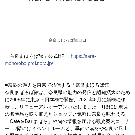
奈良まほろば館ロゴ
「奈良まほろば館」公式HP：
https://nara-
mahoroba.pref.nara.jp/
■奈良の魅力を東京で発信する「奈良まほろば館」
奈良まほろば館は、奈良県の魅力の発信と認知拡大のため
に2009年に東京・日本橋で開館、2021年8月に新橋に移
転し、リニューアルオープンいたしました。1階には奈良
の名産品を取り揃えたショップと気軽に奈良を味わえる
「Cafe＆Bar まほら」や旬の情報を届ける観光案内コーナ
ー、2階にはイベントルームと、季節の素材や奈良の風土