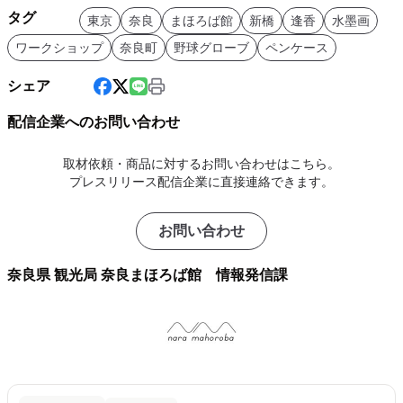
タグ
東京
奈良
まほろば館
新橋
逢香
水墨画
ワークショップ
奈良町
野球グローブ
ペンケース
シェア
配信企業へのお問い合わせ
取材依頼・商品に対するお問い合わせはこちら。
プレスリリース配信企業に直接連絡できます。
お問い合わせ
奈良県 観光局 奈良まほろば館 情報発信課