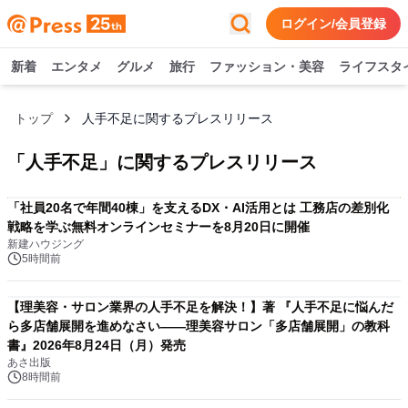
ログイン/会員登録
新着
エンタメ
グルメ
旅行
ファッション・美容
ライフスタ
トップ
人手不足に関するプレスリリース
「
人手不足
」に関するプレスリリース
「社員20名で年間40棟」を支えるDX・AI活用とは 工務店の差別化
戦略を学ぶ無料オンラインセミナーを8月20日に開催
新建ハウジング
5時間前
【理美容・サロン業界の人手不足を解決！】著 『人手不足に悩んだ
ら多店舗展開を進めなさい――理美容サロン「多店舗展開」の教科
書』2026年8月24日（月）発売
あさ出版
8時間前