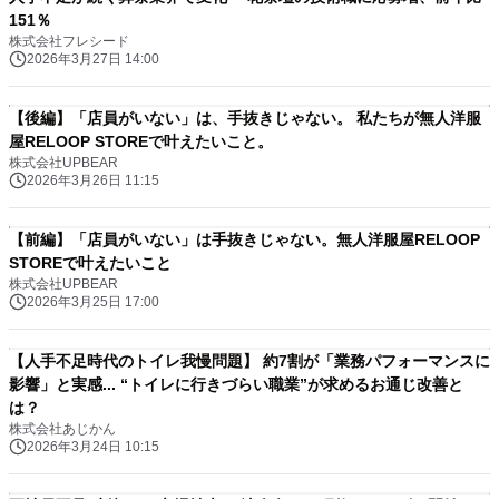
151％
株式会社フレシード
2026年3月27日 14:00
【後編】「店員がいない」は、手抜きじゃない。 私たちが無人洋服
屋RELOOP STOREで叶えたいこと。
株式会社UPBEAR
2026年3月26日 11:15
【前編】「店員がいない」は手抜きじゃない。無人洋服屋RELOOP
STOREで叶えたいこと
株式会社UPBEAR
2026年3月25日 17:00
【人手不足時代のトイレ我慢問題】 約7割が「業務パフォーマンスに
影響」と実感... “トイレに行きづらい職業”が求めるお通じ改善と
は？
株式会社あじかん
2026年3月24日 10:15