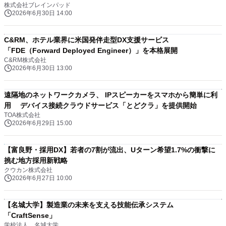
株式会社ブレインパッド
2026年6月30日 14:00
C&RM、ホテル業界に米国発伴走型DX支援サービス
「FDE（Forward Deployed Engineer）」を本格展開
C&RM株式会社
2026年6月30日 13:00
遠隔地のネットワークカメラ、 IPスピーカーをスマホから簡単に利
用 デバイス接続クラウドサービス「とどクラ」を提供開始
TOA株式会社
2026年6月29日 15:00
【富良野・採用DX】若者の7割が流出、Uターン希望1.7%の衝撃に
挑む地方採用新戦略
クウカン株式会社
2026年6月27日 10:00
【名城大学】製造業の未来を支える技能伝承システム
「CraftSense」
学校法人 名城大学