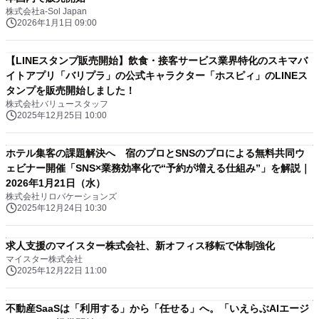
株式会社a-Sol Japan
2026年1月1日 09:00
【LINEスタンプ販売開始】飲食・接客サービス業界特化のスキマバ
イトアプリ「バリプラ」の公式キャラクター「ホスピィ」のLINEス
タンプを販売開始しました！
株式会社バリュースタッフ
2025年12月25日 10:00
ホテル集客の課題解決へ 宿のプロとSNSのプロによる無料共同ウ
ェビナー開催「SNS×業務効率化で“予約が増える仕組み”」を解説｜
2026年1月21日（水）
株式会社リロバケーションズ
2025年12月24日 10:30
求人支援のマイスター株式会社、新オフィス移転で体制強化
マイスター株式会社
2025年12月22日 11:00
不動産SaaSは「利用する」から「任せる」へ。「いえらぶAIエージ