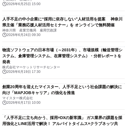
2026年6月25日 15:00
人手不足の中小企業に“採用に依存しない”人材活用を提案 神奈川
県主催「業務応援人材活用セミナー」を オンラインで無料開催
神奈川県 産業労働局 雇用労政課
2026年6月24日 09:30
物流ソフトウェアの日本市場（～2031年）、市場規模（輸送管理シ
ステム、倉庫管理システム、在庫管理システム）・分析レポートを
発表
株式会社マーケットリサーチセンター
2026年6月19日 17:30
創業20周年を迎えたマイスター、人手不足という社会課題の解決に
向け「MAPJOBキャリア」の強化を推進
マイスター株式会社
2026年6月17日 10:00
「人手不足に立ち向かう、採用×DXの新常識」 ガス業界の課題を採
用強化とLINE活用で解決！ アルバイトタイムス×クラブネッツ共