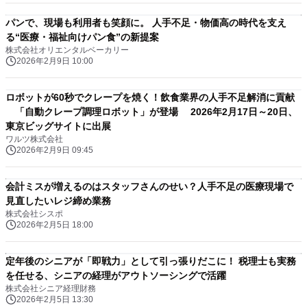
パンで、現場も利用者も笑顔に。 人手不足・物価高の時代を支え
る“医療・福祉向けパン食”の新提案
株式会社オリエンタルベーカリー
2026年2月9日 10:00
ロボットが60秒でクレープを焼く！飲食業界の人手不足解消に貢献
「自動クレープ調理ロボット」が登場 2026年2月17日～20日、
東京ビッグサイトに出展
ワルツ株式会社
2026年2月9日 09:45
会計ミスが増えるのはスタッフさんのせい？人手不足の医療現場で
見直したいレジ締め業務
株式会社シスポ
2026年2月5日 18:00
定年後のシニアが「即戦力」として引っ張りだこに！ 税理士も実務
を任せる、シニアの経理がアウトソーシングで活躍
株式会社シニア経理財務
2026年2月5日 13:30