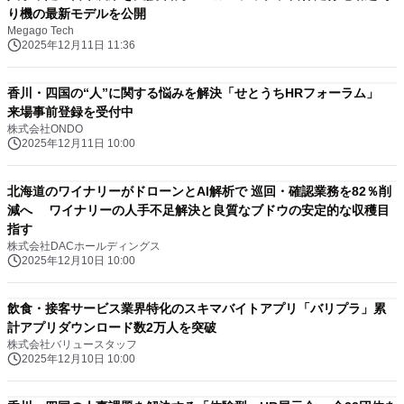
り機の最新モデルを公開
Megago Tech
2025年12月11日 11:36
香川・四国の“人”に関する悩みを解決「せとうちHRフォーラム」
来場事前登録を受付中
株式会社ONDO
2025年12月11日 10:00
北海道のワイナリーがドローンとAI解析で 巡回・確認業務を82％削
減へ ワイナリーの人手不足解決と良質なブドウの安定的な収穫目
指す
株式会社DACホールディングス
2025年12月10日 10:00
飲食・接客サービス業界特化のスキマバイトアプリ「バリプラ」累
計アプリダウンロード数2万人を突破
株式会社バリュースタッフ
2025年12月10日 10:00