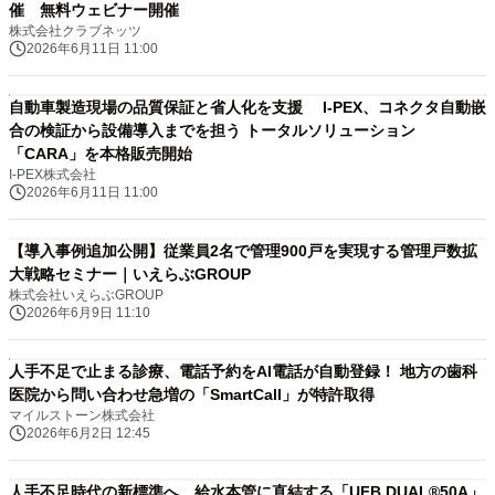
催 無料ウェビナー開催
株式会社クラブネッツ
2026年6月11日 11:00
自動車製造現場の品質保証と省人化を支援 I-PEX、コネクタ自動嵌
合の検証から設備導入までを担う トータルソリューション
「CARA」を本格販売開始
I-PEX株式会社
2026年6月11日 11:00
【導入事例追加公開】従業員2名で管理900戸を実現する管理戸数拡
大戦略セミナー｜いえらぶGROUP
株式会社いえらぶGROUP
2026年6月9日 11:10
人手不足で止まる診療、電話予約をAI電話が自動登録！ 地方の歯科
医院から問い合わせ急増の「SmartCall」が特許取得
マイルストーン株式会社
2026年6月2日 12:45
人手不足時代の新標準へ。給水本管に直結する「UFB DUAL®50A」