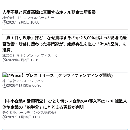
人手不足と原価高騰に直面するホテル朝食に新提案
株式会社オリエンタルベーカリー
2026年2月5日 10:00
「真面目な現場」ほど、なぜ崩壊するのか？3,000社以上の現場で経
営改善・研修に携わった専門家が、組織再生を阻む「3つの空洞」を
指摘。
株式会社マネジメントオフィス・K
2026年2月3日 12:19
【＠Press】プレスリリース（クラウドファンディング開始）
株式会社アシストジャパン
2026年1月30日 09:36
【中小企業AI活用調査】 ひとり情シス企業のAI導入率は17％ 複数人
体制企業の「約半分」にとどまる実態が判明
テクミラホールディングス株式会社
2026年1月29日 11:30