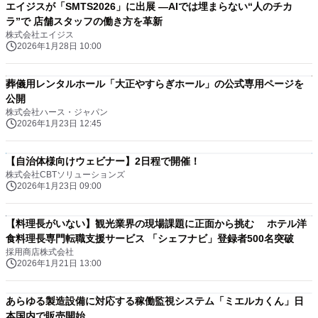
エイジスが「SMTS2026」に出展 ―AIでは埋まらない“人のチカ
ラ”で 店舗スタッフの働き方を革新
株式会社エイジス
2026年1月28日 10:00
葬儀用レンタルホール「大正やすらぎホール」の公式専用ページを
公開
株式会社ハース・ジャパン
2026年1月23日 12:45
【自治体様向けウェビナー】2日程で開催！
株式会社CBTソリューションズ
2026年1月23日 09:00
【料理長がいない】観光業界の現場課題に正面から挑む ホテル洋
食料理長専門転職支援サービス 「シェフナビ」登録者500名突破
採用商店株式会社
2026年1月21日 13:00
あらゆる製造設備に対応する稼働監視システム「ミエルカくん」日
本国内で販売開始