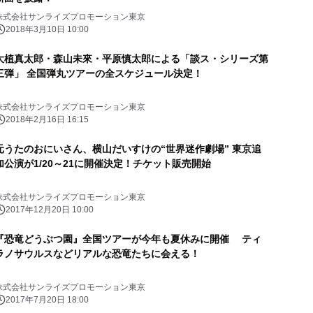
株式会社サンライズプロモーション東京
2018年3月10日 10:00
大植真太郎・森山未來・平原慎太郎による「談ス・シリーズ第
三弾」 全国弾丸ツアーの全スケジュール決定！
株式会社サンライズプロモーション東京
2018年2月16日 16:15
元うたのおにいさん、横山だいすけの“世界迷作劇場” 東京追
加公演が1/20～21に開催決定！チケット販売開始
株式会社サンライズプロモーション東京
2017年12月20日 10:00
『恐竜どうぶつ園』全国ツアーが今年も夏休みに開催 ティ
ラノサウルスなどリアルな恐竜たちに会える！
株式会社サンライズプロモーション東京
2017年7月20日 18:00