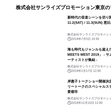
株式会社サンライズプロモーション東京の
新時代の音楽シーンを切り開く D
11.2(
株式会社サンライズプロモーシ
2019年7月5日 10:30
海も時代もジャンルも超えた
MEETS WEST 2019」
ーティストが集結 -
株式会社サンライズプロモーシ
2019年1月17日 12:00
岸惠子トークショー開催決
リートークのスペシャルステージ
要都市
株式会社サンライズプロモーシ
2018年12月10日 12:00