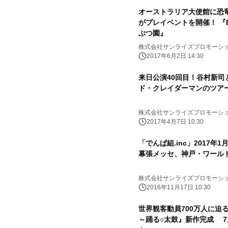
オーストラリア大使館に恐
がプレイベントを開催！ 『Erth
ぶつ園』
株式会社サンライズプロモーシ
2017年6月2日 14:30
来日公演40回目！谷村新司
ド・クレイダーマンのツアー
株式会社サンライズプロモーシ
2017年4月7日 10:30
「でんぱ組.inc」2017
幕張メッセ、神戸・ワール
株式会社サンライズプロモーシ
2016年11月17日 10:30
世界観客動員700万人に迫る！
～踊る○太鼓』新作完成 7