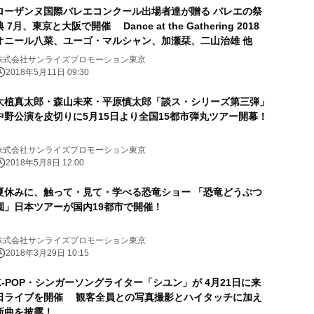
ローザンヌ国際バレエコンクール出場者達が贈る バレエの祭
典 7月、東京と大阪で開催 Dance at the Gathering 2018
オニール八菜、ユーゴ・マルシャン、加瀬栞、二山治雄 他
株式会社サンライズプロモーション東京
2018年5月11日 09:30
大植真太郎・森山未來・平原慎太郎「談ス・シリーズ第三弾」
中野公演を皮切りに5月15日より全国15都市弾丸ツアー開幕！
株式会社サンライズプロモーション東京
2018年5月8日 12:00
夏休みに、触って・見て・学べる恐竜ショー 「恐竜どうぶつ
園」日本ツアーが国内19都市で開催！
株式会社サンライズプロモーション東京
2018年3月29日 10:15
K-POP・シンガーソングライター「シユン」が 4月21日に来
日ライブを開催 観客全員との写真撮影とハイタッチに加え
新曲を披露！