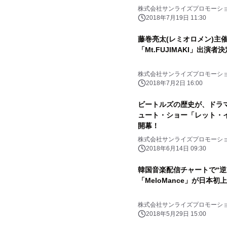
株式会社サンライズプロモーシ
2018年7月19日 11:30
藤巻亮太(レミオロメン)主
「Mt.FUJIMAKI」出演者
株式会社サンライズプロモーシ
2018年7月2日 16:00
ビートルズの歴史が、ドラマの
ュート・ショー「レット・イット
開幕！
株式会社サンライズプロモーシ
2018年6月14日 09:30
韓国音楽配信チャートで“逆
「MeloMance」が日本初
株式会社サンライズプロモーシ
2018年5月29日 15:00