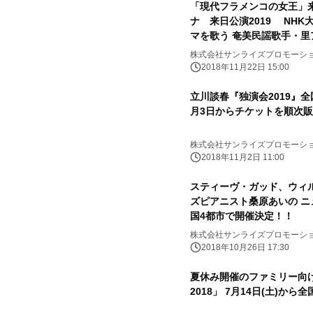
「現代フラメンコの女王」
ナ 来日公演2019 NH
マを歌う 奄美民謡歌手・里
株式会社サンライズプロモーシ
2018年11月22日 15:00
立川談春『独演会2019』
月3日からチケットを順次
株式会社サンライズプロモーシ
2018年11月2日 11:00
スティーヴ・ガッド、ウィ
ズピアニスト桑原あいの 
国4都市で開催決定！！
株式会社サンライズプロモーシ
2018年10月26日 17:30
夏休み開催のファミリー向
2018」 7月14日(土)か