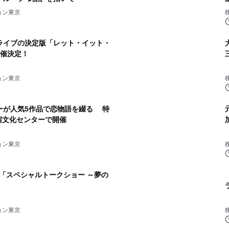
ョン東京
ライブの決定版「レット・イット・
開催決定！
ョン東京
ーが人気5作品で恋物語を綴る 特
新宿文化センターで開催
ョン東京
子「スペシャルトークショー ～夢の
ョン東京