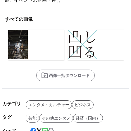
施、イベントの企画・運営
すべての画像
画像一括ダウンロード
カテゴリ
エンタメ・カルチャー
ビジネス
タグ
芸能
その他エンタメ
経済（国内）
シェア