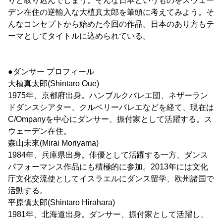
りと取り込んでしまう。そんな日本というものをスウェー
デン在住の逆輸入な大植真太郎を筆頭に考えてみよう。そ
んなコンセプトから始めた今回の作品。日本のあり方もテ
ーマとしてタイトルに込められている。
●ダンサー プロフィール
大植真太郎(Shintaro Oue)
1975年、京都府出身。ハンブルクバレエ団、ネザーラン
ドダンスシアター、クルベリーバレエなどを経て、現在は
C/Ompanyを中心にダンサー、振付家として活躍する。ス
ウェーデン在住。
森山未來(Mirai Moriyama)
1984年、兵庫県出身。俳優として活躍する一方、ダンス
パフォーマンス作品にも積極的に参加。2013年には文化
庁文化交流使としてイスラエルにダンス留学、欧州諸国で
活動する。
平原慎太郎(Shintaro Hirahara)
1981年、北海道出身。ダンサー、振付家として活躍し、