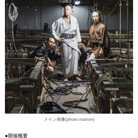
メイン画像(photo:matron)
●開催概要