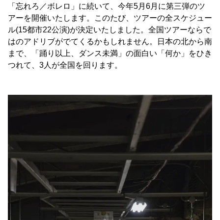
「忘れろ／ボレロ」に続いて、今年5月6月に第三弾のツ
アーを開催いたします。このたび、ツアーの全スケジュー
ル(15都市22公演)が決定いたしました。全国ツアーならで
はのアドリブがでてくるかもしれません。日本の北から南
まで、「踊り以上、ダンス未満」の面白い「何か」をひき
つれて、3人が全国を回ります。