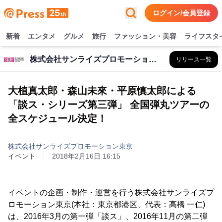
ログイン/会員登録
新着
エンタメ
グルメ
旅行
ファッション・美容
ライフスタ
株式会社サンライズプロモーション東京
リリース一覧
大植真太郎・森山未來・平原慎太郎による
「談ス・シリーズ第三弾」 全国弾丸ツアーの
全スケジュール決定！
株式会社サンライズプロモーション東京
イベント
2018年2月16日 16:15
イベントの企画・制作・運営を行う株式会社サンライズプ
ロモーション東京(本社：東京都港区、代表：高橋 一仁)
は、2016年3月の第一弾「談ス」、2016年11月の第二弾