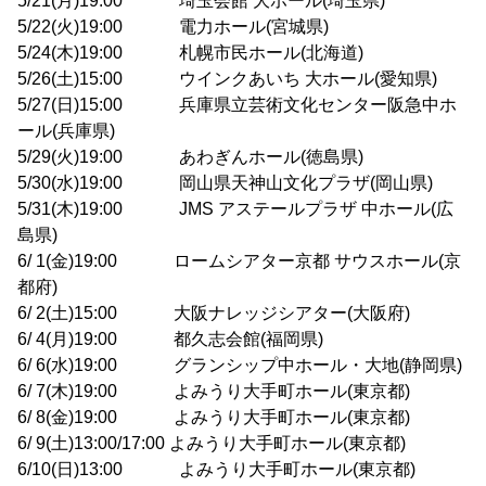
5/21(月)19:00 埼玉会館 大ホール(埼玉県)
5/22(火)19:00 電力ホール(宮城県)
5/24(木)19:00 札幌市民ホール(北海道)
5/26(土)15:00 ウインクあいち 大ホール(愛知県)
5/27(日)15:00 兵庫県立芸術文化センター阪急中ホ
ール(兵庫県)
5/29(火)19:00 あわぎんホール(徳島県)
5/30(水)19:00 岡山県天神山文化プラザ(岡山県)
5/31(木)19:00 JMS アステールプラザ 中ホール(広
島県)
6/ 1(金)19:00 ロームシアター京都 サウスホール(京
都府)
6/ 2(土)15:00 大阪ナレッジシアター(大阪府)
6/ 4(月)19:00 都久志会館(福岡県)
6/ 6(水)19:00 グランシップ中ホール・大地(静岡県)
6/ 7(木)19:00 よみうり大手町ホール(東京都)
6/ 8(金)19:00 よみうり大手町ホール(東京都)
6/ 9(土)13:00/17:00 よみうり大手町ホール(東京都)
6/10(日)13:00 よみうり大手町ホール(東京都)