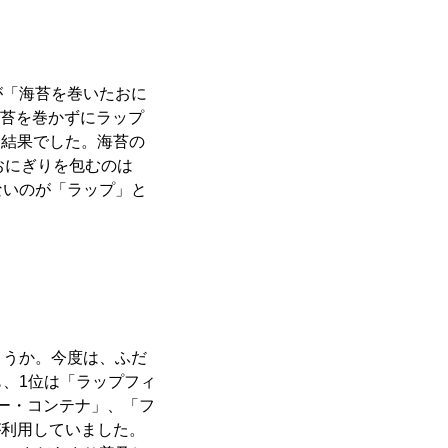
「海苔を巻いたおに
海苔を巻かずにラップ
う結果でした。海苔の
がおにぎりを包むのは
ないのが「ラップ」と
うか。今度は、ふだ
、1位は「ラップフィ
パー・コンテナ」、「フ
が利用していました。