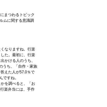
財にまつわるトピック
ィルムに関する意識調
くなりますね。行楽
ました。最初に、行楽
に出かける人のうち、
人のうち、「自作・家族
えた人が57.0％で
んですね。
かを調べると、「お
。行楽弁当には、手作