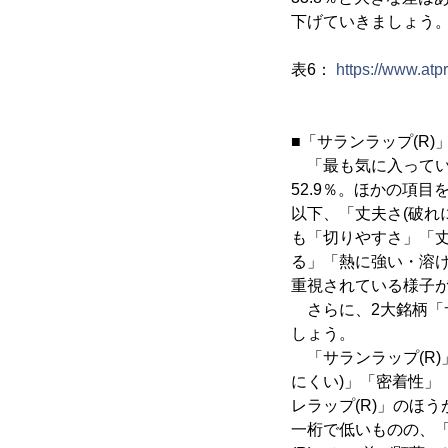
下げていきましょう
表6：
https://www.at
■「サランラップ(R)
「最も気に入ってい
52.9％。ほかの項
以下、「丈夫さ(破れに
も「切りやすさ」「
る」「熱に強い・溶
重視されている様子
さらに、2大銘柄「サ
しょう。
「サランラップ(R)
にくい)」「密着性」
レラップ(R)」のほ
一桁で低いものの、