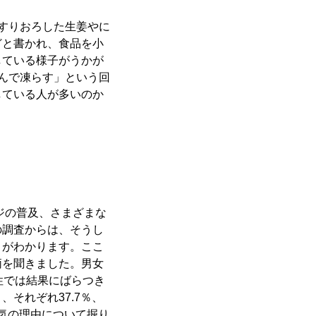
すりおろした生姜やに
どと書かれ、食品を小
している様子がうかが
んで凍らす」という回
している人が多いのか
ジの普及、さまざまな
の調査からは、そうし
とがわかります。ここ
柄を聞きました。男女
女性では結果にばらつき
それぞれ37.7％、
人気の理由について掘り