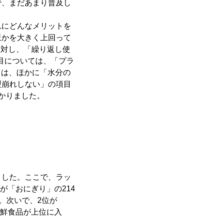
で、まだあまり普及し
にどんなメリットを
ほかを大きく上回って
に対し、「繰り返し使
目については、「プラ
」は、ほかに「水分の
型崩れしない」の項目
かりました。
した。ここで、ラッ
が「おにぎり」の214
。次いで、2位が
生鮮食品が上位に入