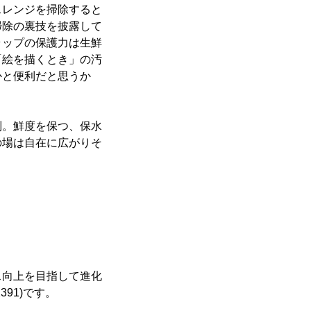
レンジを掃除すると
掃除の裏技を披露して
ラップの保護力は生鮮
「絵を描くとき」の汚
かと便利だと思うか
。鮮度を保つ、保水
の場は自在に広がりそ
向上を目指して進化
91)です。