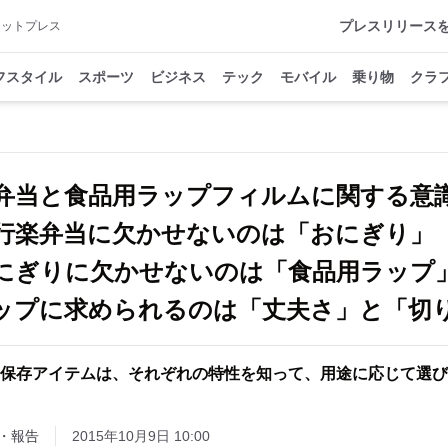
プレスリリース
アットプレス
フスタイル
スポーツ
ビジネス
テック
モバイル
乗り物
クラ
弁当と食品用ラップフィルムに関する意
行楽弁当に欠かせないのは「おにぎり
にぎりに欠かせないのは「食品用ラップ
ップに求められるのは「丈夫さ」と「切
品保存アイテムは、それぞれの特性を知って、用途に応じて選び
・報告
2015年10月9日 10:00