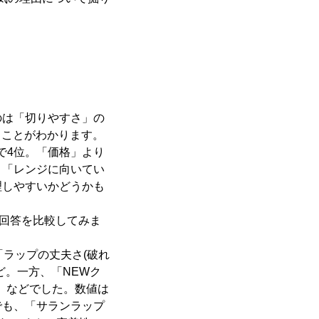
は「切りやすさ」の
ることがわかります。
％で4位。「価格」より
、「レンジに向いてい
理しやすいかどうかも
の回答を比較してみま
「ラップの丈夫さ(破れ
ど。一方、「NEWク
」などでした。数値は
でも、「サランラップ