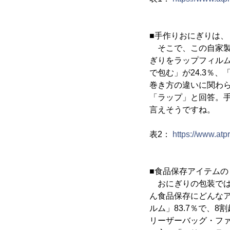
■手作りおにぎりは、
そこで、この自家製
ぎりをラップフィルム
で包む」が24.3％
巻き方の違いに関わら
「ラップ」と回答。
言えそうですね。
表2：
https://www.at
■食品保存アイテム
おにぎりの包装では
ん食品保存にどんな
ルム」83.7％で、
リーザーバッグ・ファ