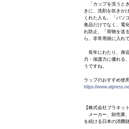
「カップを洗うとき
きに、洗剤を吹きか
くれた人も。「パソ
食品だけでなく、電
れ防止、「荷物を送
ら、非常用袋に入れ
長年にわたり、身近
力・保護力に優れる
うですね。
ラップのおすすめ使
https://www.atpress.
【株式会社プラネッ
メーカー、卸売業、
を続ける日本の消費財