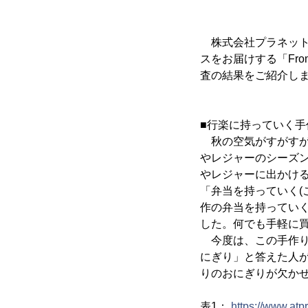
株式会社プラネット(
スをお届けする「Fr
査の結果をご紹介し
■行楽に持っていく手
秋の空気がすがすが
やレジャーのシーズ
やレジャーに出かけ
「弁当を持っていく(
作の弁当を持っていく
した。何でも手軽に買
今度は、この手作り
にぎり」と答えた人が
りのおにぎりが欠か
表1：
https://www.at