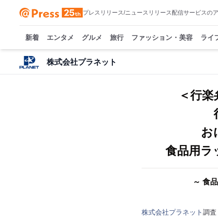
プレスリリース/ニュースリリース配信サービスの
新着
エンタメ
グルメ
旅行
ファッション・美容
ライ
株式会社プラネット
＜行楽
お
食品用ラ
～ 食
株式会社プラネット
調査