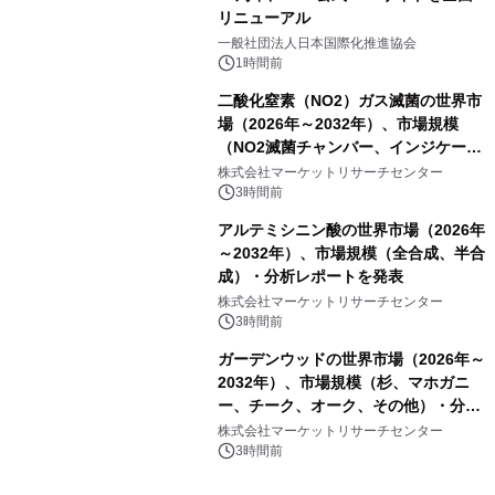
リニューアル
一般社団法人日本国際化推進協会
1時間前
二酸化窒素（NO2）ガス滅菌の世界市
場（2026年～2032年）、市場規模
（NO2滅菌チャンバー、インジケータ
ーおよびモニタリングシステム、その
株式会社マーケットリサーチセンター
他）・分析レポートを発表
3時間前
アルテミシニン酸の世界市場（2026年
～2032年）、市場規模（全合成、半合
成）・分析レポートを発表
株式会社マーケットリサーチセンター
3時間前
ガーデンウッドの世界市場（2026年～
2032年）、市場規模（杉、マホガニ
ー、チーク、オーク、その他）・分析
レポートを発表
株式会社マーケットリサーチセンター
3時間前