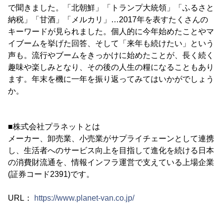
で聞きました。「北朝鮮」「トランプ大統領」「ふるさと
納税」「甘酒」「メルカリ」…2017年を表すたくさんの
キーワードが見られました。個人的に今年始めたことやマ
イブームを挙げた回答、そして「来年も続けたい」という
声も。流行やブームをきっかけに始めたことが、長く続く
趣味や楽しみとなり、その後の人生の糧になることもあり
ます。年末を機に一年を振り返ってみてはいかがでしょう
か。
■株式会社プラネットとは
メーカー、卸売業、小売業がサプライチェーンとして連携
し、生活者へのサービス向上を目指して進化を続ける日本
の消費財流通を、情報インフラ運営で支えている上場企業
(証券コード2391)です。
URL：
https://www.planet-van.co.jp/