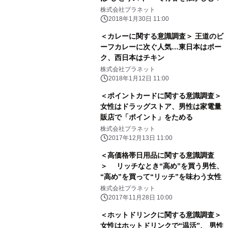
株式会社プラネット
2018年1月30日 11:00
＜カレーに関する意識調査＞ 王道のビ
ーフカレーに次ぐ人気…東日本はポー
ク、西日本はチキン
株式会社プラネット
2018年1月12日 11:00
＜ポイントカードに関する意識調査＞
女性はドラッグストア、男性は家電量
販店で「ポイント」をためる
株式会社プラネット
2017年12月13日 11:00
＜高価格帯日用品に関する意識調査
＞ リッチなとき“高め”を買う男性、
“高め”を買って“リッチ”を味わう女性
株式会社プラネット
2017年11月28日 10:00
＜ホットドリンクに関する意識調査＞
女性はホットドリンクで“温活”、 男性