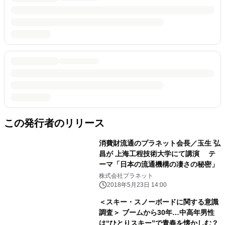
この発行者のリリース
消費財流通のプラネット会長／玉生 弘
昌が 上海工程技術大学にて講演 テ
ーマ「日本の流通機構の凄さの秘密」
株式会社プラネット
2018年5月23日 14:00
＜スキー・スノーボードに関する意識
調査＞ ブームから30年…中高年男性
は“ひとりスキー”で青春を懐かしむ？