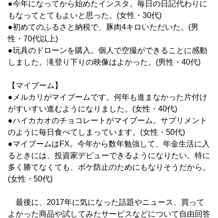
●今年になってから始めたインスタ。毎日の日記代わりに
もなってとてもよいと思った。(女性・30代)
●初めてのふるさと納税で、豚肉4キロいただいた。(男
性・70代以上)
●玩具のドローンを購入。個人で空撮ができることに感動
しました。滝登り下りの映像はよかった。(男性・40代)
【マイブーム】
●メルカリがマイブームです。何年も進まなかった片付け
がすいすい進むようになりました。(女性・40代)
●ハイカカオのチョコレートがマイブーム。サプリメント
のように毎日食べてしまっています。(女性・50代)
●マイブームはFX。今年から数年勉強して、年金生活に入
るときには、投資家デビューできるようになりたい。特に
多く勝てなくても、ボケ防止のためにもなりそうだから。
(女性・50代)
最後に、2017年に気になった話題やニュース、買って
よかった商品や試してみたサービスなどについて自由回答