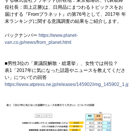
する株式会社プラネット(所在地：東京都港区、代表取締
役社長：田上正勝)は、日用品にまつわるトピックスをお
届けする『Fromプラネット』の第76号として、2017年 年
末ランキングに関する意識調査の結果をご紹介します。
バックナンバー
https://www.planet-
van.co.jp/news/from_planet.html
■男性3位の「衆議院解散・総選挙」、女性では何位？
表1「2017年に気になった話題やニュースを教えてくださ
い」についての回答
https://www.atpress.ne.jp/releases/145902/img_145902_1.jp