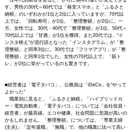
す。男性の30代～60代では「格安スマホ」と「ふるさと
納税」のいずれかが1位と2位に入っていますが、70代以
上では、「回転寿司」が1位、「整理整頓」が2位に。一
方、女性では、30代・40代で「整理整頓」が1位、50代～
70代以上では「甘酒」が1位を獲得。また20代では、“イ
ンスタ映え”が流行語となった「インスタグラム」が「整
理整頓」と同率3位に、30代では「フリマアプリ」が「整
理整頓」と同率1位でした。女性の70代以上で、「筋ト
レ」が2位に挙がっているのも驚きです。
■経営者は「電子タバコ」、公務員は「iDeCo」を“やって
よかった”
職業別に見ると、「ふるさと納税」「ハイブリッドカ
ー・電気自動車」「電子タバコ」については「会社役員・
経営者」が最高値。エコや健康、社会問題に意識が高いの
かもしれません。「整理整頓」については、「専業主婦
(主夫)」「定年退職」「無職」で、他の職業に比べて高い