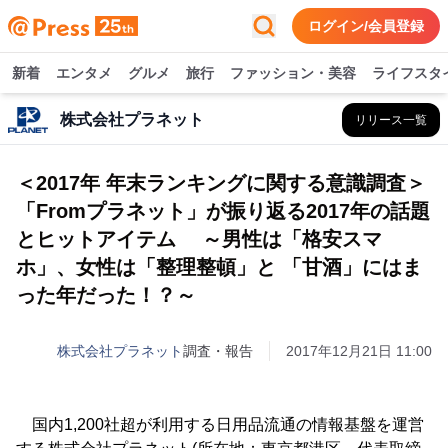
ログイン/会員登録
新着
エンタメ
グルメ
旅行
ファッション・美容
ライフスタ
株式会社プラネット
リリース一覧
＜2017年 年末ランキングに関する意識調査＞
「Fromプラネット」が振り返る2017年の話題
とヒットアイテム ～男性は「格安スマ
ホ」、女性は「整理整頓」と 「甘酒」にはま
った年だった！？～
株式会社プラネット
調査・報告
2017年12月21日 11:00
国内1,200社超が利用する日用品流通の情報基盤を運営