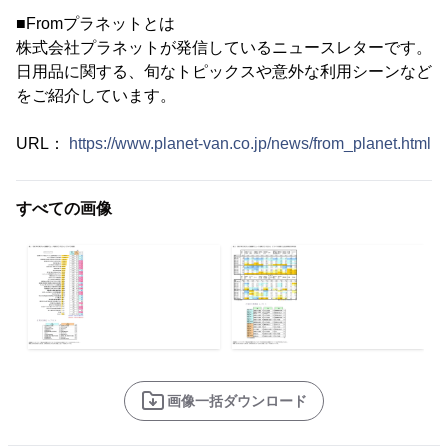
■Fromプラネットとは
株式会社プラネットが発信しているニュースレターです。
日用品に関する、旬なトピックスや意外な利用シーンなど
をご紹介しています。
URL：
https://www.planet-van.co.jp/news/from_planet.html
すべての画像
画像一括ダウンロード