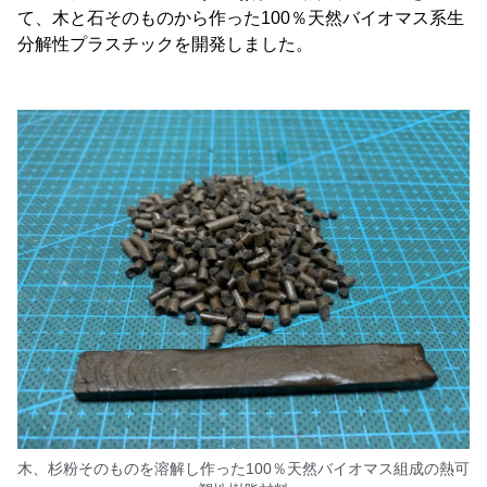
て、木と石そのものから作った100％天然バイオマス系生
分解性プラスチックを開発しました。
木、杉粉そのものを溶解し作った100％天然バイオマス組成の熱可