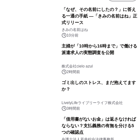
「なぜ、その名前にしたの？」に答え
る一通の手紙 ―「きみの名前はね」正
式リリース
きみの名前はね
10分前
主婦が「10時から16時まで」で働ける
派遣求人の実態調査を公開
株式会社cielo azul
2時間前
ゴミ出しのストレス、まだ抱えてます
か？
LivelyLifeライブリーライフ株式会社
3時間前
「借用書がないお金」は返さなければ
ならない？支払義務の有無を分ける5
つの確認点
弁護士法人若井綜合法律事務所