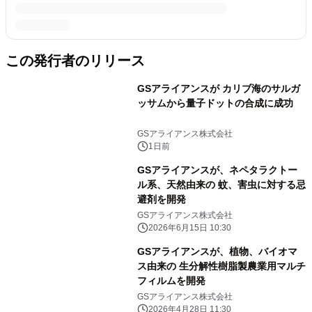
この発行者のリリース
GSアライアンスが カリブ海のサルガ
ッサムから量子ドットの合成に成功
GSアライアンス株式会社
1日前
GSアライアンスが、ネペタラクトー
ル系、天然由来の 蚊、害虫に対する忌
避剤を開発
GSアライアンス株式会社
2026年6月15日 10:30
GSアライアンスが、植物、バイオマ
ス由来の 生分解性樹脂製農業用マルチ
フィルムを開発
GSアライアンス株式会社
2026年4月28日 11:30