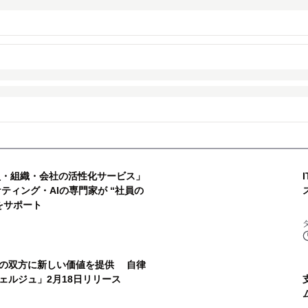
社員・組織・会社の活性化サービス」
ィング・AIの専門家が “社員の
をサポート
の双方に新しい価値を提供 自律
ェルジュ」2月18日リリース