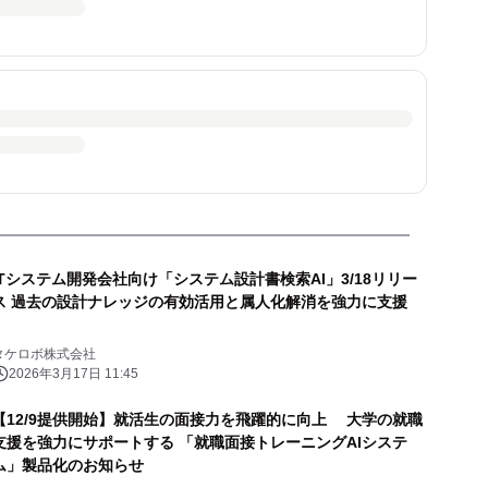
ITシステム開発会社向け「システム設計書検索AI」3/18リリー
ス 過去の設計ナレッジの有効活用と属人化解消を強力に支援
タケロボ株式会社
2026年3月17日 11:45
【12/9提供開始】就活生の面接力を飛躍的に向上 大学の就職
支援を強力にサポートする 「就職面接トレーニングAIシステ
ム」製品化のお知らせ