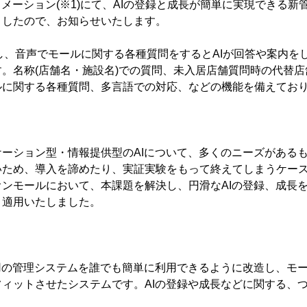
ォメーション(※1)にて、AIの登録と成長が簡単に実現できる
ましたので、お知らせいたします。
置し、音声でモールに関する各種質問をするとAIが回答や案内を
。名称(店舗名・施設名)での質問、未入居店舗質問時の代替
ルに関する各種質問、多言語での対応、などの機能を備えてお
ーション型・情報提供型のAIについて、多くのニーズがあるも
いため、導入を諦めたり、実証実験をもって終えてしまうケー
ンモールにおいて、本課題を解決し、円滑なAIの登録、成長
、適用いたしました。
用の管理システムを誰でも簡単に利用できるように改造し、モー
ィットさせたシステムです。AIの登録や成長などに関する、