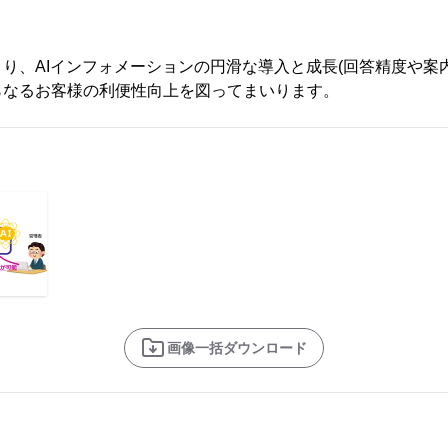
り、AIインフォメーションの円滑な導入と成長(回答精度や案
らなるお客様の利便性向上を図ってまいります。
画像一括ダウンロード