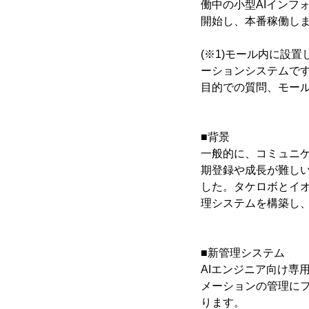
働中の小型AIインフ
開始し、本番稼働し
(※1)モール内に設
ーションシステムです
目的での質問、モー
■背景
一般的に、コミュニケ
期登録や成長が難し
した。タケロボとイオ
理システムを構築し
■新管理システム
AIエンジニア向け専
メーションの管理にフ
ります。