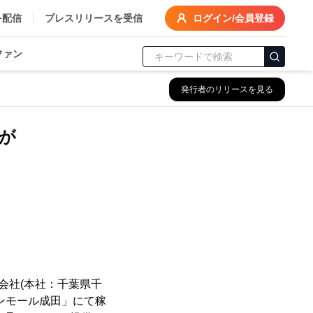
を配信
プレスリリースを受信
ログイン/会員登録
ファン
発行者のリリースを見る
が
会社(本社：千葉県千
ンモール成田」にて稼