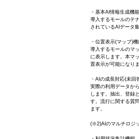
・基本AI情報生成機
導入するモールのテ
されているAIデータ
・位置表示(マップ)機
導入するモールのマッ
に表示します。本マ
置表示が可能になり
・AIの成長対応(未
実際の利用データから
します。抽出、登録と
す。流行に関する質
ます。
(※2)AIのマルチ
・利用状況集計機能