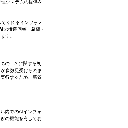
新管理システムの提供を
してくれるインフォメ
店舗の推薦回答、希望・
ります。
のの、AIに関する初
スが多数見受けられま
を実行するため、新管
ル内でのAIインフォ
つぎの機能を有してお