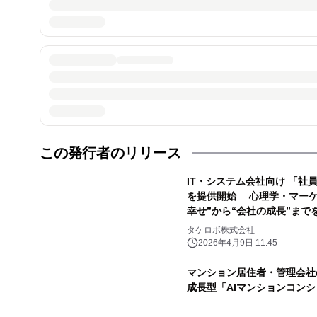
この発行者のリリース
IT・システム会社向け 「
を提供開始 心理学・マーケテ
幸せ”から“会社の成長”まで
タケロボ株式会社
2026年4月9日 11:45
マンション居住者・管理会社
成長型「AIマンションコンシ