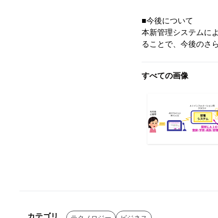
■今後について
本新管理システムによ
ることで、今後のさ
すべての画像
カテゴリ