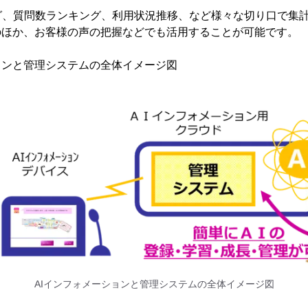
グ、質問数ランキング、利用状況推移、など様々な切り口で集
のほか、お客様の声の把握などでも活用することが可能です。
ョンと管理システムの全体イメージ図
AIインフォメーションと管理システムの全体イメージ図