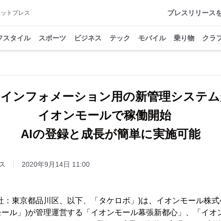
プレスリリース
アットプレス
フスタイル
スポーツ
ビジネス
テック
モバイル
乗り物
クラ
AIインフォメーション用の新管理システム
イオンモールで稼働開始
AIの登録と成長が簡単に実施可能
ス
2020年9月14日 11:00
社：東京都品川区、以下、「タケロボ」)は、イオンモール株式
モール」)が管理運営する「イオンモール幕張新都心」、「イオ