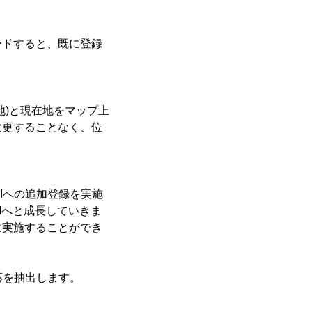
ードすると、既に登録
。
地)と現在地をマップ上
変更することなく、位
AIへの追加登録を実施
Iへと成長していきま
に実施することができ
応を抽出します。