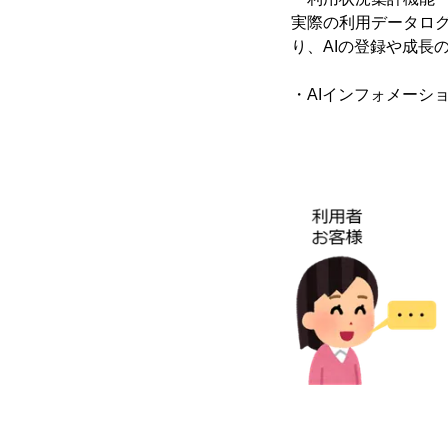
実際の利用データロ
り、AIの登録や成長
・AIインフォメーシ