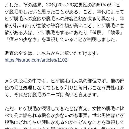
ました。その結果、20代(20～29歳)男性の約60％が「ヒ
ゲ脱毛をしたいと思ったことがある」こと、年代によって
ヒゲ脱毛への意欲や脱毛への許容金額が大きく異なり、年
齢が若いほうが意欲や許容金額が高いこと、ヒゲ脱毛に意
欲がある人は、ヒゲ脱毛をするにあたり「値段」「効果」
「痛みの少なさ」を重視していることが判明しました。
調査の全文は、こちらからご覧いただけます。
https://tsuruo.com/articles/1102
メンズ脱毛の中でも、ヒゲ脱毛は人気の部位です。他の部
位の毛は処理しなくてもヒゲ剃りは毎日おこなう男性は多
く、それだけ脱毛のニーズは高いと言えます。
ただ、ヒゲ脱毛が浸透してきたとは言え、女性の脱毛に比
べて公に語られる機会が少ないのも事実。世の男性はヒゲ
脱毛にどれくらい興味があるのか？どんなことを重視して