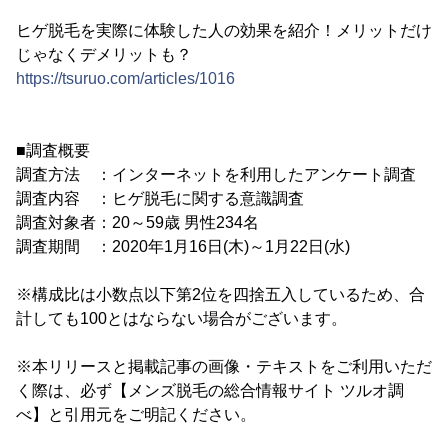
ヒゲ脱毛を実際に体験した人の効果を紹介！メリットだけ
じゃなくデメリットも？
https://tsuruo.com/articles/1016
■調査概要
調査方法 ：インターネットを利用したアンケート調査
調査内容 ：ヒゲ脱毛に関する意識調査
調査対象者：20～59歳 男性234名
調査期間 ：2020年1月16日(木)～1月22日(水)
※構成比は小数点以下第2位を四捨五入しているため、合
計しても100とはならない場合がございます。
※本リリースと掲載記事の画像・テキストをご利用いただ
く際は、必ず【メンズ脱毛の総合情報サイト ツルオ調
べ】と引用元をご明記ください。