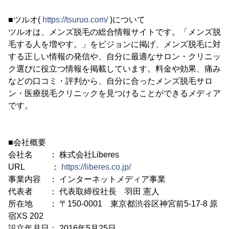
■ツルオ(
https://tsuruo.com/
)について
ツルオは、メンズ脱毛の総合情報サイトです。「メンズ脱
毛する人を増やす。」をビジョンに掲げ、メンズ脱毛に対
する正しい情報の発信や、自分に最適なサロン・クリニッ
ク選びに役立つ情報を掲載しています。料金や効果、痛み
などの口コミ・評判から、自分に合ったメンズ脱毛サロ
ン・医療脱毛クリニックを見つけることができるメディア
です。
■会社概要
会社名 ： 株式会社Liberes
URL ：
https://liberes.co.jp/
事業内容 ： インターネットメディア事業
代表者 ： 代表取締役社長 羽田 憲人
所在地 ： 〒150-0001 東京都渋谷区神宮前5-17-8 原
宿XS 202
設立年月日： 2016年5月25日