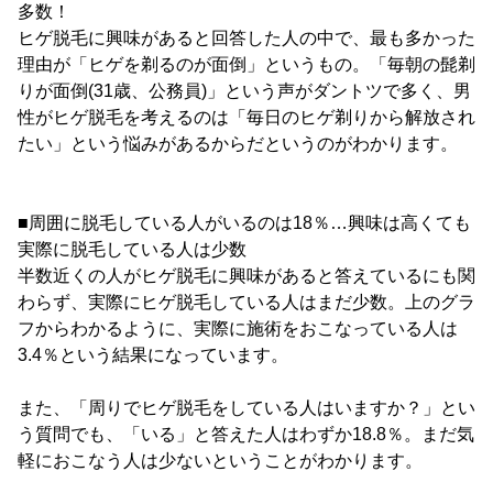
多数！
ヒゲ脱毛に興味があると回答した人の中で、最も多かった
理由が「ヒゲを剃るのが面倒」というもの。「毎朝の髭剃
りが面倒(31歳、公務員)」という声がダントツで多く、男
性がヒゲ脱毛を考えるのは「毎日のヒゲ剃りから解放され
たい」という悩みがあるからだというのがわかります。
■周囲に脱毛している人がいるのは18％…興味は高くても
実際に脱毛している人は少数
半数近くの人がヒゲ脱毛に興味があると答えているにも関
わらず、実際にヒゲ脱毛している人はまだ少数。上のグラ
フからわかるように、実際に施術をおこなっている人は
3.4％という結果になっています。
また、「周りでヒゲ脱毛をしている人はいますか？」とい
う質問でも、「いる」と答えた人はわずか18.8％。まだ気
軽におこなう人は少ないということがわかります。