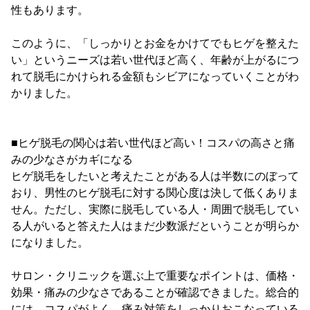
性もあります。
このように、「しっかりとお金をかけてでもヒゲを整えた
い」というニーズは若い世代ほど高く、年齢が上がるにつ
れて脱毛にかけられる金額もシビアになっていくことがわ
かりました。
■ヒゲ脱毛の関心は若い世代ほど高い！コスパの高さと痛
みの少なさがカギになる
ヒゲ脱毛をしたいと考えたことがある人は半数にのぼって
おり、男性のヒゲ脱毛に対する関心度は決して低くありま
せん。ただし、実際に脱毛している人・周囲で脱毛してい
る人がいると答えた人はまだ少数派だということが明らか
になりました。
サロン・クリニックを選ぶ上で重要なポイントは、価格・
効果・痛みの少なさであることが確認できました。総合的
には、コスパがよく、痛み対策をしっかりおこなっている