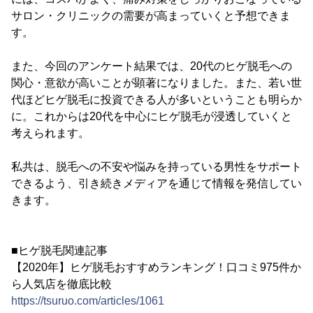
サロン・クリニックの需要が高まっていくと予想できま
す。
また、今回のアンケート結果では、20代のヒゲ脱毛への
関心・意欲が高いことが顕著になりました。また、若い世
代ほどヒゲ脱毛に投資できる人が多いということも明らか
に。これからは20代を中心にヒゲ脱毛が浸透していくと
考えられます。
私共は、脱毛への不安や悩みを持っている男性をサポート
できるよう、引き続きメディアを通じて情報を発信してい
きます。
■ヒゲ脱毛関連記事
【2020年】ヒゲ脱毛おすすめランキング！口コミ975件か
ら人気店を徹底比較
https://tsuruo.com/articles/1061