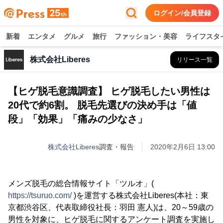
ログイン/会員登録
新着
エンタメ
グルメ
旅行
ファッション・美容
ライフスタ
株式会社Liberes
リリース一覧
【ヒゲ脱毛意識調査】 ヒゲ脱毛したい男性は
20代で約6割。 脱毛先選びの決め手は「値
段」「効果」「痛みの少なさ」
株式会社Liberes
調査・報告
2020年2月6日 13:00
メンズ脱毛の総合情報サイト「ツルオ」(
https://tsuruo.com/
)を運営する株式会社Liberes(本社：東
京都渋谷区、代表取締役社長：羽田 憲人)は、20～59歳の
男性を対象に、ヒゲ脱毛に関するアンケート調査を実施し