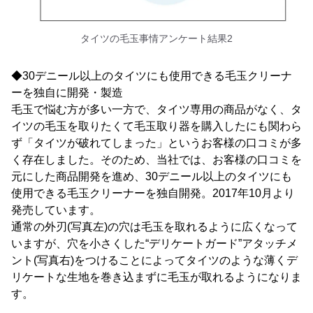
タイツの毛玉事情アンケート結果2
◆30デニール以上のタイツにも使用できる毛玉クリーナ
ーを独自に開発・製造
毛玉で悩む方が多い一方で、タイツ専用の商品がなく、タ
イツの毛玉を取りたくて毛玉取り器を購入したにも関わら
ず「タイツが破れてしまった」というお客様の口コミが多
く存在しました。そのため、当社では、お客様の口コミを
元にした商品開発を進め、30デニール以上のタイツにも
使用できる毛玉クリーナーを独自開発。2017年10月より
発売しています。
通常の外刃(写真左)の穴は毛玉を取れるように広くなって
いますが、穴を小さくした“デリケートガード”アタッチメ
ント(写真右)をつけることによってタイツのような薄くデ
リケートな生地を巻き込まずに毛玉が取れるようになりま
す。