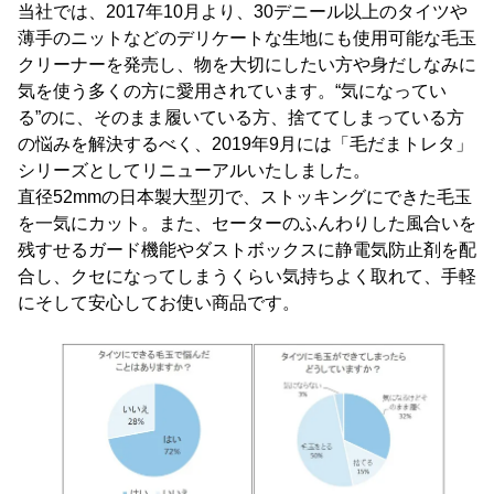
当社では、2017年10月より、30デニール以上のタイツや
薄手のニットなどのデリケートな生地にも使用可能な毛玉
クリーナーを発売し、物を大切にしたい方や身だしなみに
気を使う多くの方に愛用されています。“気になってい
る”のに、そのまま履いている方、捨ててしまっている方
の悩みを解決するべく、2019年9月には「毛だまトレタ」
シリーズとしてリニューアルいたしました。
直径52mmの日本製大型刃で、ストッキングにできた毛玉
を一気にカット。また、セーターのふんわりした風合いを
残すせるガード機能やダストボックスに静電気防止剤を配
合し、クセになってしまうくらい気持ちよく取れて、手軽
にそして安心してお使い商品です。