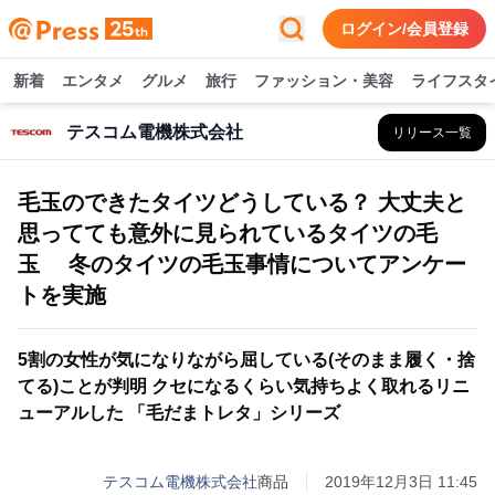
ログイン/会員登録
新着
エンタメ
グルメ
旅行
ファッション・美容
ライフスタ
テスコム電機株式会社
リリース一覧
毛玉のできたタイツどうしている？ 大丈夫と
思ってても意外に見られているタイツの毛
玉 冬のタイツの毛玉事情についてアンケー
トを実施
5割の女性が気になりながら屈している(そのまま履く・捨
てる)ことが判明 クセになるくらい気持ちよく取れるリニ
ューアルした 「毛だまトレタ」シリーズ
テスコム電機株式会社
商品
2019年12月3日 11:45