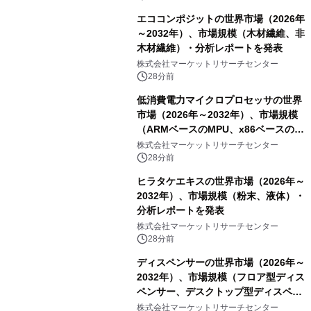
エココンポジットの世界市場（2026年
～2032年）、市場規模（木材繊維、非
木材繊維）・分析レポートを発表
株式会社マーケットリサーチセンター
28分前
低消費電力マイクロプロセッサの世界
市場（2026年～2032年）、市場規模
（ARMベースのMPU、x86ベースの
MPU）・分析レポートを発表
株式会社マーケットリサーチセンター
28分前
ヒラタケエキスの世界市場（2026年～
2032年）、市場規模（粉末、液体）・
分析レポートを発表
株式会社マーケットリサーチセンター
28分前
ディスペンサーの世界市場（2026年～
2032年）、市場規模（フロア型ディス
ペンサー、デスクトップ型ディスペン
サー）・分析レポートを発表
株式会社マーケットリサーチセンター