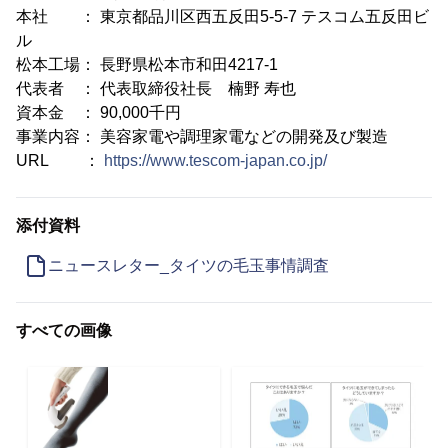
本社 ： 東京都品川区西五反田5-5-7 テスコム五反田ビ
ル
松本工場： 長野県松本市和田4217-1
代表者 ： 代表取締役社長 楠野 寿也
資本金 ： 90,000千円
事業内容： 美容家電や調理家電などの開発及び製造
URL ：
https://www.tescom-japan.co.jp/
添付資料
ニュースレター_タイツの毛玉事情調査
すべての画像