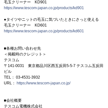
毛玉クリーナー KD901
https://www.tescom-japan.co.jp/products/kd901
●タイツやニットの毛玉に気づいたときにさっと使える
毛玉クリーナー KD601
https://www.tescom-japan.co.jp/products/kd601
■各種お問い合わせ先
＜掲載時のクレジット＞
テスコム
〒141-0031 東京都品川区西五反田5-5-7 テスコム五反田
ビル
TEL： 03-4531-3932
URL：
https://www.tescom-japan.co.jp/
■会社概要
テスコム電機株式会社