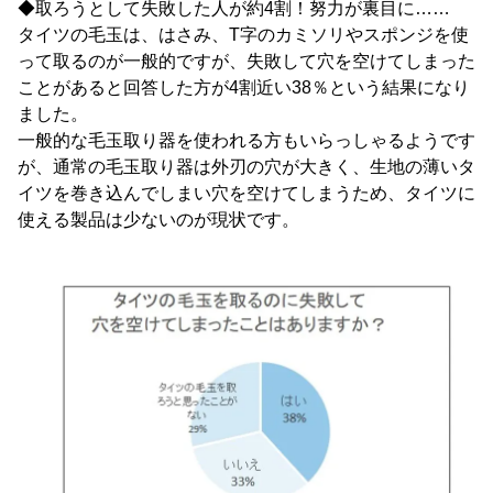
◆取ろうとして失敗した人が約4割！努力が裏目に……
タイツの毛玉は、はさみ、T字のカミソリやスポンジを使
って取るのが一般的ですが、失敗して穴を空けてしまった
ことがあると回答した方が4割近い38％という結果になり
ました。
一般的な毛玉取り器を使われる方もいらっしゃるようです
が、通常の毛玉取り器は外刃の穴が大きく、生地の薄いタ
イツを巻き込んでしまい穴を空けてしまうため、タイツに
使える製品は少ないのが現状です。