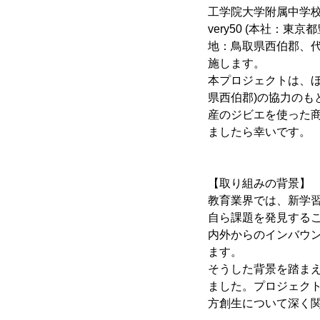
工学院大学附属中学校
very50 (本社：
地：鳥取県西伯郡、代
施します。
本プロジェクトは、ほ
県西伯郡)の協力の
産のジビエを使った
ましたら幸いです。
【取り組みの背景】
教育業界では、新学
自ら課題を発見する
内外からのインバウ
ます。
そうした背景を踏ま
ました。プロジェク
方創生について深く