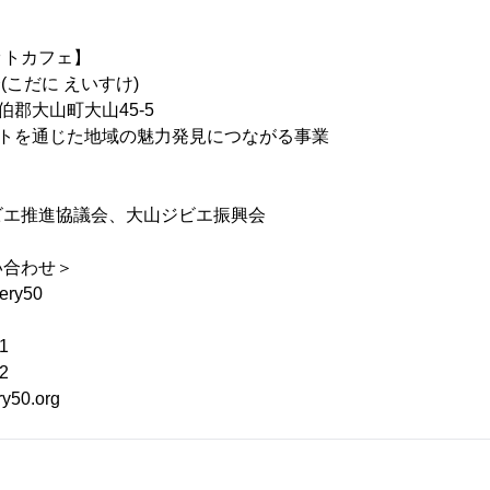
ットカフェ】
(こだに えいすけ)
郡大山町大山45-5
ートを通じた地域の魅力発見につながる事業
ビエ推進協議会、大山ジビエ振興会
い合わせ＞
ry50
1
2
y50.org