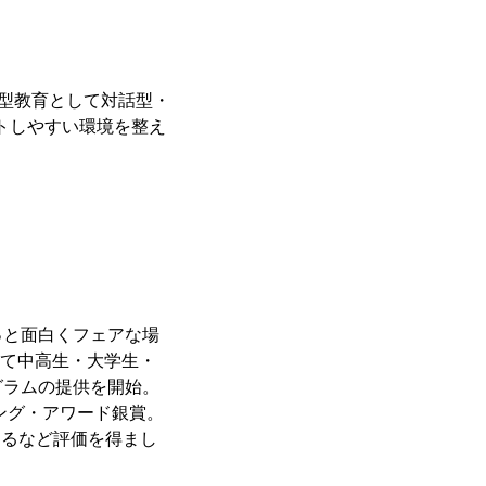
世紀型教育として対話型・
ットしやすい環境を整え
っと面白くフェアな場
じて中高生・大学生・
グラムの提供を開始。
ング・アワード銀賞。
するなど評価を得まし