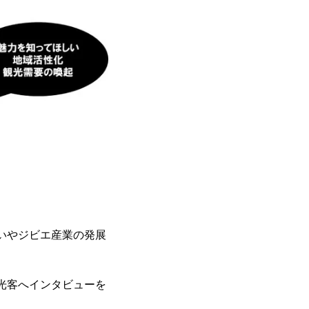
想いやジビエ産業の発展
観光客へインタビューを