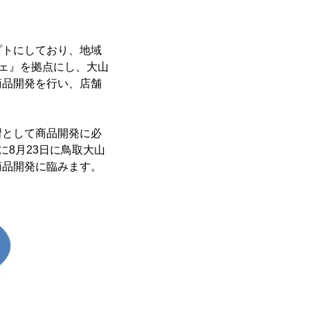
プトにしており、地域
フェ』を拠点にし、大山
商品開発を行い、店舗
習として商品開発に必
に8月23日に鳥取大山
商品開発に臨みます。