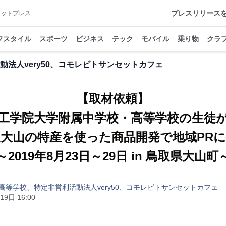
プレスリリース
アットプレス
フスタイル
スポーツ
ビジネス
テック
モバイル
乗り物
クラ
法人very50、コモレビトサンセットカフェ
【取材依頼】
工学院大学附属中学校・高等学校の生徒
大山の特産を使った商品開発で地域PR
～2019年8月23日～29日 in 鳥取県大山町
高等学校、特定非営利活動法人very50、コモレビトサンセットカフェ
19日 16:00