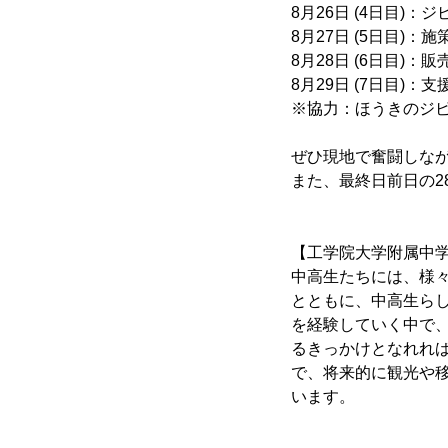
8月26日 (4日目)
8月27日 (5日目)
8月28日 (6日目)
8月29日 (7日目
※協力：ほうきのジ
ぜひ現地で奮闘しな
また、最終日前日の2
【工学院大学附属中学
中高生たちには、様
とともに、中高生ら
を経験していく中で
るきっかけとなれれ
で、将来的に観光や
います。