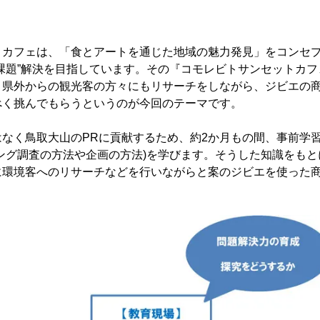
トカフェは、「食とアートを通じた地域の魅力発見」をコンセ
課題”解決を目指しています。その『コモレビトサンセットカ
う県外からの観光客の方々にもリサーチをしながら、ジビエの
べく挑んでもらうというのが今回のテーマです。
なく鳥取大山のPRに貢献するため、約2か月もの間、事前学
ング調査の方法や企画の方法)を学びます。そうした知識をもと
に環境客へのリサーチなどを行いながらと案のジビエを使った