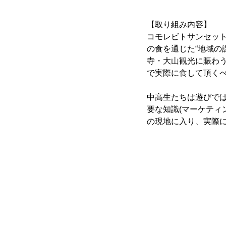
【取り組み内容】
コモレビトサンセッ
の食を通じた“地域の
寺・大山観光に賑わ
で実際に食して頂く
中高生たちは遊びでは
要な知識(マーケティ
の現地に入り、実際