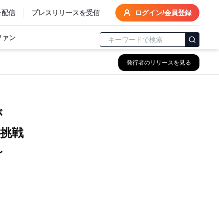
を配信
プレスリリースを受信
ログイン/会員登録
ファン
発行者のリリースを見る
が
に挑戦
～