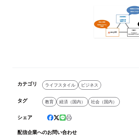
カテゴリ
ライフスタイル
ビジネス
タグ
教育
経済（国内）
社会（国内）
シェア
配信企業へのお問い合わせ