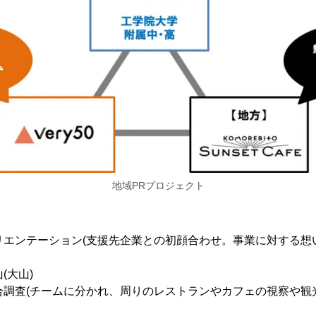
地域PRプロジェクト
)：オリエンテーション(支援先企業との初顔合わせ。事業に対する
山(大山)
)：競合調査(チームに分かれ、周りのレストランやカフェの視察や