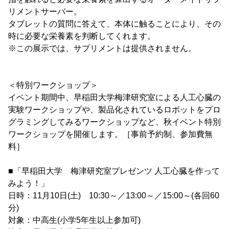
リメントサーバー。
タブレットの質問に答えて、本体に触ることにより、その
時に必要な栄養素を判断してくれます。
※この展示では、サプリメントは提供されません。
＜特別ワークショップ＞
イベント期間中、早稲田大学梅津研究室による人工心臓の
実験ワークショップや、製品化されているロボットをプロ
グラミングしてみるワークショップなど、秋イベント特別
ワークショップを開催します。［事前予約制、参加費無
料］
■「早稲田大学 梅津研究室プレゼンツ 人工心臓を作って
みよう！」
日時：11月10日(土) 10:30～／13:00～／15:00～(各回60
分)
対象：中高生(小学5年生以上参加可)