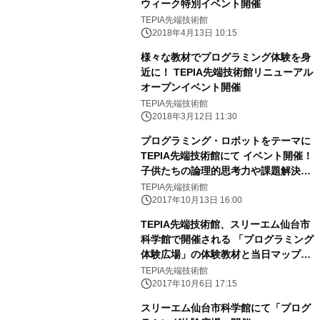
ウィーク特別イベント開催
TEPIA先端技術館
2018年4月13日 10:15
様々な教材でプログラミング体験を身
近に！ TEPIA先端技術館リニューアル
オープンイベント開催
TEPIA先端技術館
2018年3月12日 11:30
プログラミング・ロボットをテーマに
TEPIA先端技術館にて イベント開催！
子供たちの論理的思考力や課題解決力
を伸ばす
TEPIA先端技術館
2017年10月13日 16:00
TEPIA先端技術館、スリーエム仙台市
科学館で開催される 「プログラミング
体験広場」の体験教材と当日マップを
紹介
TEPIA先端技術館
2017年10月6日 17:15
スリーエム仙台市科学館にて「プログ