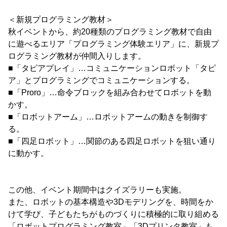
＜新規プログラミング教材＞
秋イベントから、約20種類のプログラミング教材で自由
に遊べるエリア「プログラミング体験エリア」に、新規プ
ログラミング教材が仲間入りします。
■「タピアプレイ」…コミュニケーションロボット「タピ
ア」とプログラミングでコミュニケーションする。
■「Proro」…命令ブロックを組み合わせてロボットを動
かす。
■「ロボットアーム」…ロボットアームの動きを制御す
る。
■「四足ロボット」…関節のある四足ロボットを狙い通り
に動かす。
この他、イベント期間中はクイズラリーも実施。
また、ロボットの基本構造や3Dモデリングを、時間をか
けて学び、子どもたちがものづくりに積極的に取り組める
「ロボットプログラミング教室」「3Dプリンタ教室」も