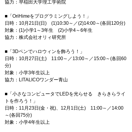
協力：早稲田大学理工学術院
■「OriHimeをプログラミングしよう！」
日時：10月21日(日) (1)10:30～／(2)14:00～(各回120分)
対象：(1)小学1～3年生 (2)小学4～6年生
協力：株式会社オリィ研究所
■「3Dペンでハロウィンを飾ろう！」
日時：10月27日(土) 11:00～／13:00～／15:00～(各回60
分)
対象：小学3年生以上
協力：LITALICOワンダー青山
■「小さなコンピュータでLEDを光らせる きらきらライ
トを作ろう！」
日時：11月23日(金・祝)、12月1日(土) 11:00～／14:00
～(各回75分)
対象：小学4年生以上