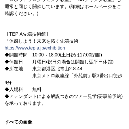
通常と同じく開催しています。(詳細はホームページをご
確認ください。)
【TEPIA先端技術館】
「体感しよう！未来を拓く先端技術」
https://www.tepia.jp/exhibition
◆開館時間：10:00～18:00(土日祝は17:00閉館)
◆休館日 ：月曜日(祝日の場合は開館し翌平日休館)
◆所在地 ：東京都港区北青山2-8-44
東京メトロ銀座線「外苑前」駅3番出口徒歩
4分
◆入場料 ：無料
◆アテンダントによる解説つきのツアー見学(要事前予約)
を承っております。
すべての画像