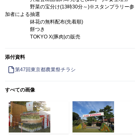
野菜の宝分け(13時30分～)※スタンプラリー参
加者による抽選
鉢花の無料配布(先着順)
餅つき
TOKYO X(豚肉)の販売
添付資料
第47回東京都農業祭チラシ
すべての画像