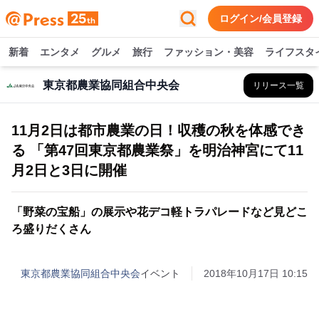
ログイン/会員登録
新着
エンタメ
グルメ
旅行
ファッション・美容
ライフスタ
東京都農業協同組合中央会
リリース一覧
11月2日は都市農業の日！収穫の秋を体感でき
る 「第47回東京都農業祭」を明治神宮にて11
月2日と3日に開催
「野菜の宝船」の展示や花デコ軽トラパレードなど見どこ
ろ盛りだくさん
東京都農業協同組合中央会
イベント
2018年10月17日 10:15