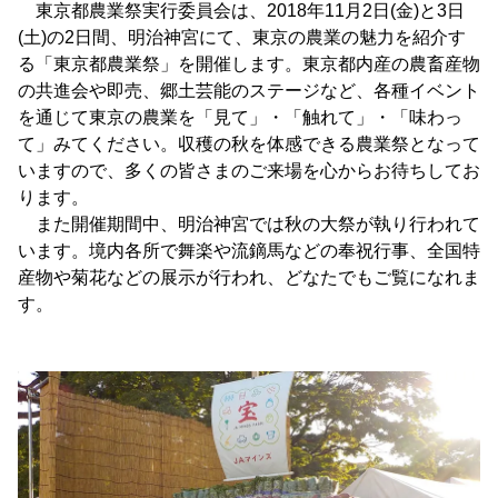
東京都農業祭実行委員会は、2018年11月2日(金)と3日
(土)の2日間、明治神宮にて、東京の農業の魅力を紹介す
る「東京都農業祭」を開催します。東京都内産の農畜産物
の共進会や即売、郷土芸能のステージなど、各種イベント
を通じて東京の農業を「見て」・「触れて」・「味わっ
て」みてください。収穫の秋を体感できる農業祭となって
いますので、多くの皆さまのご来場を心からお待ちしてお
ります。
また開催期間中、明治神宮では秋の大祭が執り行われて
います。境内各所で舞楽や流鏑馬などの奉祝行事、全国特
産物や菊花などの展示が行われ、どなたでもご覧になれま
す。