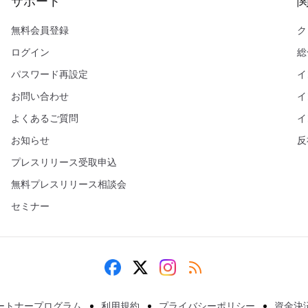
サポート
無料会員登録
ク
ログイン
総
パスワード再設定
イ
お問い合わせ
イ
よくあるご質問
イ
お知らせ
反
プレスリリース受取申込
無料プレスリリース相談会
セミナー
ートナープログラム
利用規約
プライバシーポリシー
資金決