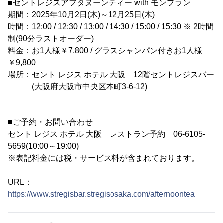
■セントレジスアフタヌーンティー with モンブラン
期間：2025年10月2日(木)～12月25日(木)
時間：12:00 / 12:30 / 13:00 / 14:30 / 15:00 / 15:30 ※ 2時間
制(90分ラストオーダー)
料金：お1人様￥7,800 / グラスシャンパン付きお1人様
￥9,800
場所：セント レジス ホテル 大阪 12階セントレジスバー
(大阪府大阪市中央区本町3-6-12)
■ご予約・お問い合わせ
セント レジス ホテル 大阪 レストラン予約 06-6105-
5659(10:00～19:00)
※表記料金には税・サービス料が含まれております。
URL：
https://www.stregisbar.stregisosaka.com/afternoontea