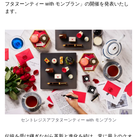
フタヌーンティー with モンブラン」の開催を発表いたし
ます。
セントレジスアフタヌーンティー with モンブラン
伝統を受け継ぎながら革新と進化を続け、常に最上のクオ