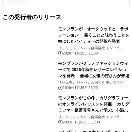
この発行者のリリース
モンブランが、オークウッドとコラボ
レーション 書くことと味わうことを
軸にしたハイティーの開催を発表
リシュモン ジャパン合同会社 モンブラン
2026年1月28日 11:00
モンブランがミラノファッションウィ
ークで 2026年秋冬レザーコレクショ
ンを発表 会場に女優の杏さんが来場
リシュモン ジャパン合同会社 モンブラン
2026年1月26日 13:00
モンブランがこの冬、カリグラフィー
のオンラインレッスンを開催 カリグ
ラファー島野真希さんと学ぶ、心温ま
る手書きの楽しみ
リシュモン ジャパン合同会社 モンブラン
2025年10月23日 11:00