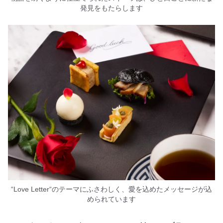
発見をもたらします
“Love Letter“のテーマにふさわしく、愛を込めたメッセージが込
められています