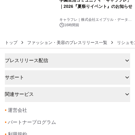
学園生活コミュニティ「キャラフレ」
｜2026『夏祭りイベント』のお知らせ
6
キャラフレ｜株式会社エイプリル・データ・
デザインズ
16時間前
トップ
ファッション・美容のプレスリリース一覧
リシュモ
プレスリリース配信
サポート
関連サービス
•
運営会社
•
パートナープログラム
•
利用規約